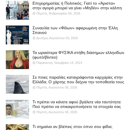
Επιχειρηματίας ή Πολιτικός; Γιατί το «Άριστα»
στην αγορά μπορεί να γίνει «Μηδέν» στην κάλπη
Πέμπτη, Φεβρουαρίου 05, 2026
Συναυλία των «Φίλων» αφιερωμένη στην Έλλη
Σπανού
Δευτέρα, Αυγούστου 03, 2026
Τα ωραιότερα ΦΥΣΙΚΑ στήθη διάσημων ελληνίδων
(φωτό/βίντεο)
Παρασκευή, Νοεμβρίου 14, 2014
Σε ποιες παραλίες καταγράφονται καρχαρίες στην
Ελλάδα; Ο χάρτης που δείχνει την τοποθεσία τους
Πέμπτη, Αυγούστου 06, 2026
Τι πρέπει να κάνετε αφού βγάλετε νέα ταυτότητα:
Πού πρέπει να επικαιροποιήσετε τα στοιχεία σας
Πέμπτη, Αυγούστου 06, 2026
Τι σημαίνει αν βλέπεις στον ύπνο σου φίδια;