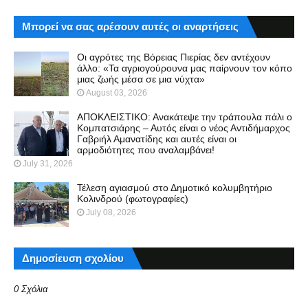
Μπορεί να σας αρέσουν αυτές οι αναρτήσεις
Οι αγρότες της Βόρειας Πιερίας δεν αντέχουν
άλλο: «Τα αγριογούρουνα μας παίρνουν τον κόπο
μιας ζωής μέσα σε μια νύχτα»
August 03, 2026
ΑΠΟΚΛΕΙΣΤΙΚΟ: Ανακάτεψε την τράπουλα πάλι ο
Κομπατσιάρης – Αυτός είναι ο νέος Αντιδήμαρχος
Γαβριήλ Αμανατίδης και αυτές είναι οι
αρμοδιότητες που αναλαμβάνει!
July 31, 2026
Τέλεση αγιασμού στο Δημοτικό κολυμβητήριο
Κολινδρού (φωτογραφίες)
July 08, 2026
Δημοσίευση σχολίου
0 Σχόλια