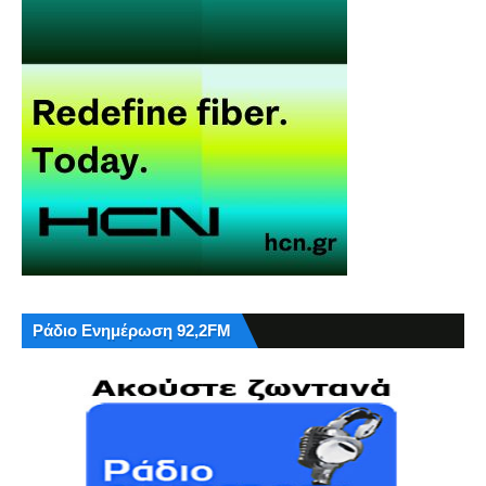
Ράδιο Ενημέρωση 92,2FM