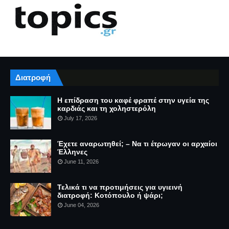
Διατροφή
Η επίδραση του καφέ φραπέ στην υγεία της
καρδιάς και τη χοληστερόλη
July 17, 2026
Έχετε αναρωτηθεί; – Να τι έτρωγαν οι αρχαίοι
Έλληνες
June 11, 2026
Τελικά τι να προτιμήσεις για υγιεινή
διατροφή: Κοτόπουλο ή ψάρι;
June 04, 2026