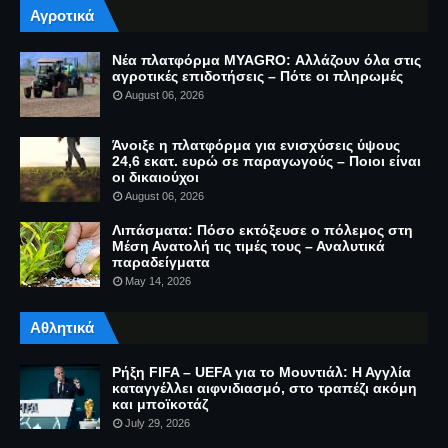
Αγροτικά
Νέα πλατφόρμα MYAGRO: Αλλάζουν όλα στις
αγροτικές επιδοτήσεις – Πότε οι πληρωμές
August 06, 2026
Άνοιξε η πλατφόρμα για ενισχύσεις ύψους
24,6 εκατ. ευρώ σε παραγωγούς – Ποιοι είναι
οι δικαιούχοι
August 06, 2026
Λιπάσματα: Πόσο εκτόξευσε ο πόλεμος στη
Μέση Ανατολή τις τιμές τους – Αναλυτικά
παραδείγματα
May 14, 2026
Αθλητικά
Ρήξη FIFA – UEFA για το Μουντιάλ: Η Αγγλία
καταγγέλλει αιφνιδιασμό, στο τραπέζι ακόμη
και μποϊκοτάζ
July 29, 2026