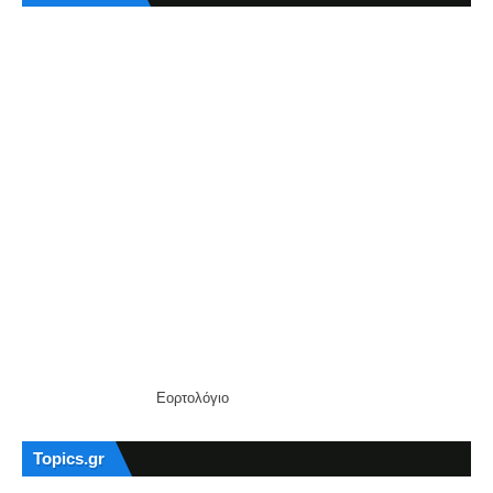
Εορτολόγιο
Topics.gr