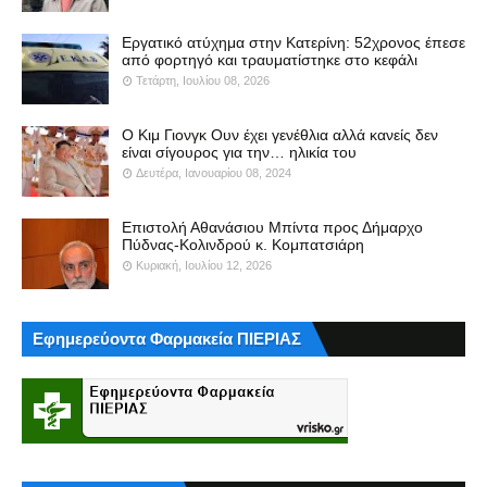
Εργατικό ατύχημα στην Κατερίνη: 52χρονος έπεσε
από φορτηγό και τραυματίστηκε στο κεφάλι
Τετάρτη, Ιουλίου 08, 2026
Ο Κιμ Γιονγκ Ουν έχει γενέθλια αλλά κανείς δεν
είναι σίγουρος για την… ηλικία του
Δευτέρα, Ιανουαρίου 08, 2024
Επιστολή Αθανάσιου Μπίντα προς Δήμαρχο
Πύδνας-Κολινδρού κ. Κομπατσιάρη
Κυριακή, Ιουλίου 12, 2026
Εφημερεύοντα Φαρμακεία ΠΙΕΡΙΑΣ