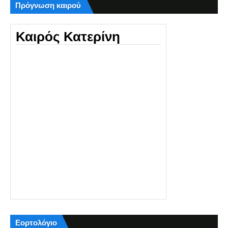
Πρόγνωση καιρού
Καιρός Κατερίνη
Εορτολόγιο