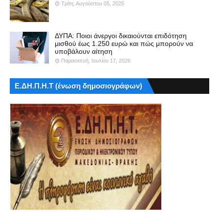
Τρίτη, Αυγούστου 05, 2025
ΔΥΠΑ: Ποιοι άνεργοι δικαιούνται επιδότηση
μισθού έως 1.250 ευρώ και πώς μπορούν να
υποβάλουν αίτηση
Παρασκευή, Ιουλίου 17, 2026
Ε.ΔΗ.Π.Η.Τ (ένωση δημοσιογράφων)