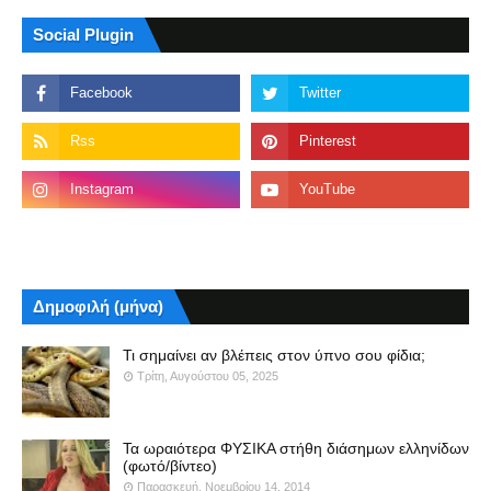
Social Plugin
Δημοφιλή (μήνα)
Τι σημαίνει αν βλέπεις στον ύπνο σου φίδια;
Τρίτη, Αυγούστου 05, 2025
Τα ωραιότερα ΦΥΣΙΚΑ στήθη διάσημων ελληνίδων
(φωτό/βίντεο)
Παρασκευή, Νοεμβρίου 14, 2014