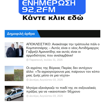
Δημοφιλή άρθρα
ΑΠΟΚΛΕΙΣΤΙΚΟ: Ανακάτεψε την τράπουλα πάλι ο
Κομπατσιάρης – Αυτός είναι ο νέος Αντιδήμαρχος
Γαβριήλ Αμανατίδης και αυτές είναι οι
αρμοδιότητες που αναλαμβάνει!
Παρασκευή, Ιουλίου 31, 2026
Οι αγρότες της Βόρειας Πιερίας δεν αντέχουν
άλλο: «Τα αγριογούρουνα μας παίρνουν τον κόπο
μιας ζωής μέσα σε μια νύχτα»
Δευτέρα, Αυγούστου 03, 2026
Μητέρα εξανάγκαζε το παιδί της σε σεξουαλικές
πράξεις για να «ικανοποιεί» 56χρονο
Δευτέρα, Αυγούστου 03, 2026