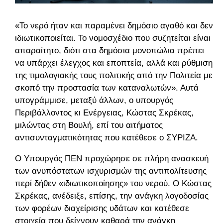
«Το νερό ήταν και παραμένει δημόσιο αγαθό και δεν
ιδιωτικοποιείται. Το νομοσχέδιο που συζητείται είναι
απαραίτητο, διότι στα δημόσια μονοπώλια πρέπει
να υπάρχει έλεγχος και εποπτεία, αλλά και ρύθμιση
της τιμολογιακής τους πολιτικής από την Πολιτεία με
σκοπό την προστασία των καταναλωτών».
Αυτά
υπογράμμισε, μεταξύ άλλων, ο υπουργός
Περιβάλλοντος κι Ενέργειας, Κώστας Σκρέκας,
μιλώντας στη Βουλή, επί του αιτήματος
αντισυνταγματικότητας που κατέθεσε ο ΣΥΡΙΖΑ.
Ο Υπουργός ΠΕΝ προχώρησε σε πλήρη ανασκευή
των ανυπόστατων ισχυρισμών της αντιπολίτευσης
περί δήθεν «ιδιωτικοποίησης» του νερού. Ο Κώστας
Σκρέκας, ανέδειξε, επίσης, την ανάγκη λογοδοσίας
των φορέων διαχείρισης υδάτων και κατέθεσε
στοιχεία που δείχνουν καθαρά την ανάγκη