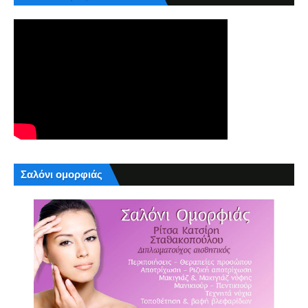
Σαλόνι ομορφιάς