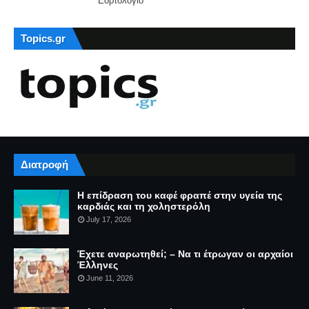
Εορτολόγιο
Topics.gr
Διατροφή
Η επίδραση του καφέ φραπέ στην υγεία της
καρδιάς και τη χοληστερόλη
July 17, 2026
Έχετε αναρωτηθεί; – Να τι έτρωγαν οι αρχαίοι
Έλληνες
June 11, 2026