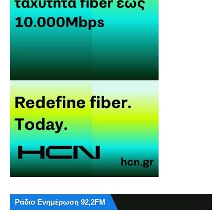
Ράδιο Ενημέρωση 92,2FM