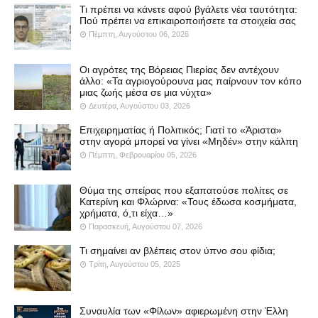
Τι πρέπει να κάνετε αφού βγάλετε νέα ταυτότητα:
Πού πρέπει να επικαιροποιήσετε τα στοιχεία σας
Πέμπτη, Αυγούστου 06, 2026
Οι αγρότες της Βόρειας Πιερίας δεν αντέχουν
άλλο: «Τα αγριογούρουνα μας παίρνουν τον κόπο
μιας ζωής μέσα σε μια νύχτα»
Δευτέρα, Αυγούστου 03, 2026
Επιχειρηματίας ή Πολιτικός; Γιατί το «Άριστα»
στην αγορά μπορεί να γίνει «Μηδέν» στην κάλπη
Πέμπτη, Φεβρουαρίου 05, 2026
Θύμα της σπείρας που εξαπατούσε πολίτες σε
Κατερίνη και Φλώρινα: «Τους έδωσα κοσμήματα,
χρήματα, ό,τι είχα…»
Παρασκευή, Αυγούστου 07, 2026
Τι σημαίνει αν βλέπεις στον ύπνο σου φίδια;
Τρίτη, Αυγούστου 05, 2025
Συναυλία των «Φίλων» αφιερωμένη στην Έλλη