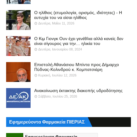
Ο ηλίθιος (ετυμολογία, ορισμός, ιδιότητες) - Η
ευτυχία του να είσαι ηλίθιος
Δευτέρα, Μαΐου 11, 2026
Ο Κιμ Γιονγκ Ουν έχει γενέθλια αλλά κανείς δεν
είναι σίγουρος για την… ηλικία του
Δευτέρα, Ιανουαρίου 08, 2024
Επιστολή Αθανάσιου Μπίντα προς Δήμαρχο
Πύδνας-Κολινδρού κ. Κομπατσιάρη
Κυριακή, Ιουλίου 12, 2026
Ανακοίνωση έκτακτης διακοπής υδροδότησης
Σάββατο, Ιουλίου 25, 2026
Εφημερεύοντα Φαρμακεία ΠΙΕΡΙΑΣ