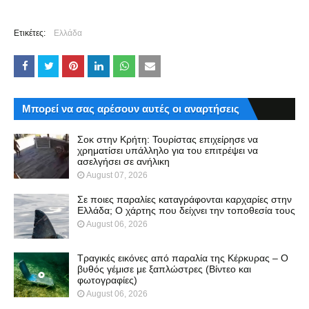
Ετικέτες:
Ελλάδα
Μπορεί να σας αρέσουν αυτές οι αναρτήσεις
Σοκ στην Κρήτη: Τουρίστας επιχείρησε να
χρηματίσει υπάλληλο για του επιτρέψει να
ασελγήσει σε ανήλικη
August 07, 2026
Σε ποιες παραλίες καταγράφονται καρχαρίες στην
Ελλάδα; Ο χάρτης που δείχνει την τοποθεσία τους
August 06, 2026
Τραγικές εικόνες από παραλία της Κέρκυρας – Ο
βυθός γέμισε με ξαπλώστρες (Βίντεο και
φωτογραφίες)
August 06, 2026