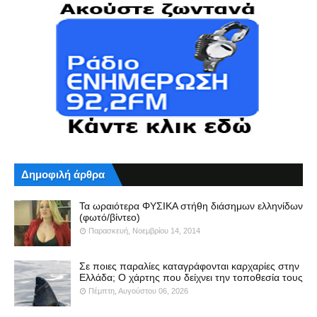
Δημοφιλή άρθρα
Τα ωραιότερα ΦΥΣΙΚΑ στήθη διάσημων ελληνίδων
(φωτό/βίντεο)
Παρασκευή, Νοεμβρίου 14, 2014
Σε ποιες παραλίες καταγράφονται καρχαρίες στην
Ελλάδα; Ο χάρτης που δείχνει την τοποθεσία τους
Πέμπτη, Αυγούστου 06, 2026