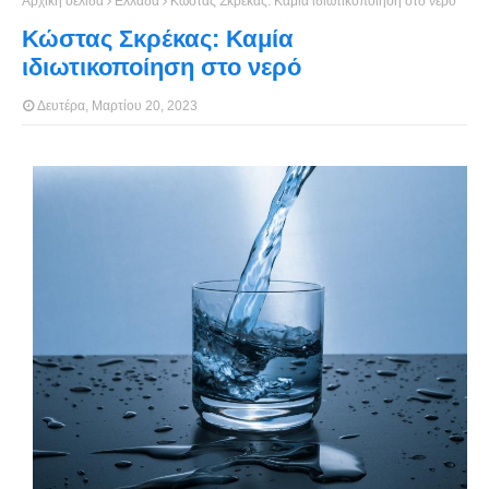
Αρχική σελίδα
Ελλάδα
Κώστας Σκρέκας: Καμία ιδιωτικοποίηση στο νερό
Κώστας Σκρέκας: Καμία
ιδιωτικοποίηση στο νερό
Δευτέρα, Μαρτίου 20, 2023