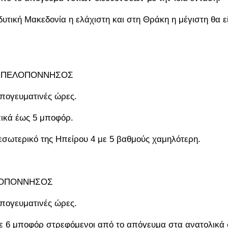
υτική Μακεδονία η ελάχιστη και στη Θράκη η μέγιστη θα ε
ΚΗ ΠΕΛΟΠΟΝΝΗΣΟΣ
απογευματινές ώρες.
οπικά έως 5 μποφόρ.
εσωτερικό της Ηπείρου 4 με 5 βαθμούς χαμηλότερη.
ΕΛΟΠΟΝΝΗΣΟΣ
απογευματινές ώρες.
 4 με 6 μποφόρ στρεφόμενοι από το απόγευμα στα ανατολικά