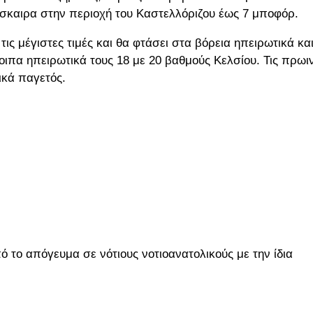
πρόσκαιρα στην περιοχή του Καστελλόριζου έως 7 μποφόρ.
ς μέγιστες τιμές και θα φτάσει στα βόρεια ηπειρωτικά και
οιπα ηπειρωτικά τους 18 με 20 βαθμούς Κελσίου. Τις πρωι
ικά παγετός.
ό το απόγευμα σε νότιους νοτιοανατολικούς με την ίδια