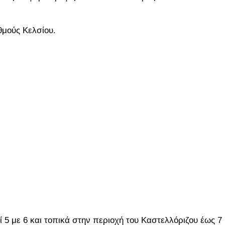
θμούς Κελσίου.
οί 5 με 6 και τοπικά στην περιοχή του Καστελλόριζου έως 7