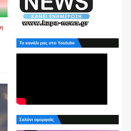
ση
Το κανάλι μας στο Youtube
Σαλόνι ομορφιάς