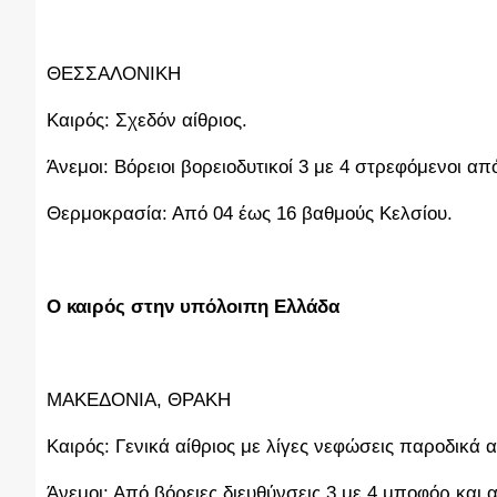
ΘΕΣΣΑΛΟΝΙΚΗ
Καιρός: Σχεδόν αίθριος.
Άνεμοι: Βόρειοι βορειοδυτικοί 3 με 4 στρεφόμενοι απ
Θερμοκρασία: Από 04 έως 16 βαθμούς Κελσίου.
Ο καιρός στην υπόλοιπη Ελλάδα
ΜΑΚΕΔΟΝΙΑ, ΘΡΑΚΗ
Καιρός: Γενικά αίθριος με λίγες νεφώσεις παροδικά 
Άνεμοι: Από βόρειες διευθύνσεις 3 με 4 μποφόρ και 