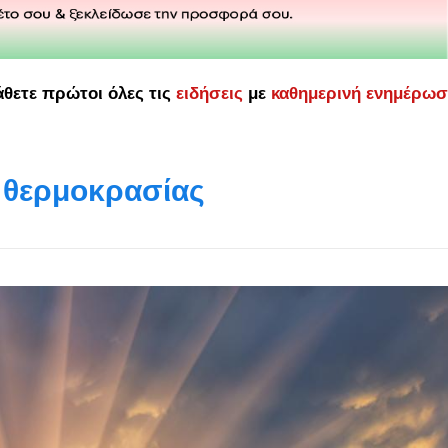
άθετε πρώτοι όλες τις
ειδήσεις
με
καθημερινή ενημέρω
ς θερμοκρασίας