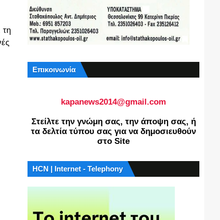
 τη
νές
Επικοινωνία
kapanews2014@gmail.com
Στείλτε την γνώμη σας, την άποψη σας, ή
τα δελτία τύπου σας για να δημοσιευθούν
στο Site
HCN | Internet - Telephony