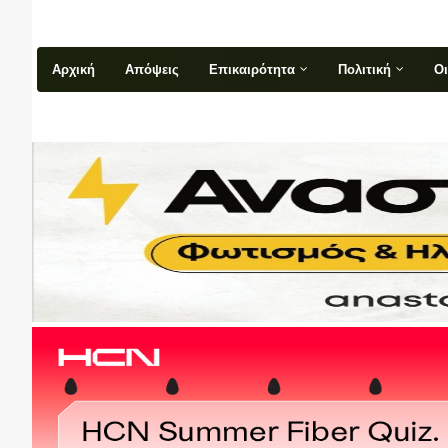
Αρχική
Απόψεις
Επικαιρότητα
Πολιτική
Ο