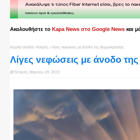
Ακολουθήστε το
Kapa News στο Google News
και μ
Αρχική σελίδα
Καιρός
Λίγες νεφώσεις με άνοδο της θερμοκρασίας
Λίγες νεφώσεις με άνοδο τη
Τετάρτη, Μαρτίου 29, 2023