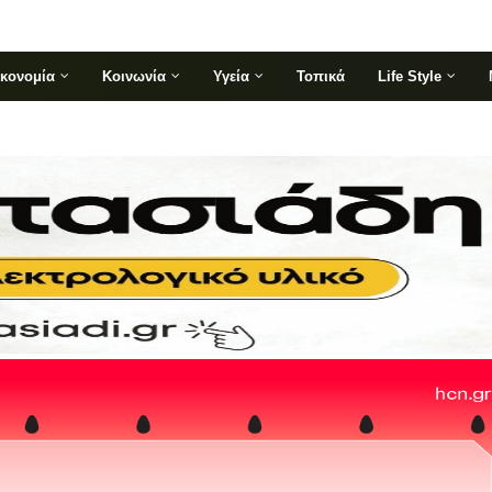
ικονομία
Κοινωνία
Υγεία
Τοπικά
Life Style