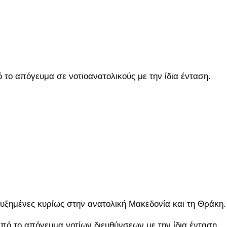
ό το απόγευμα σε νοτιοανατολικούς με την ίδια ένταση.
αυξημένες κυρίως στην ανατολική Μακεδονία και τη Θράκη.
από το απόγευμα νοτίων διευθύνσεων με την ίδια ένταση.