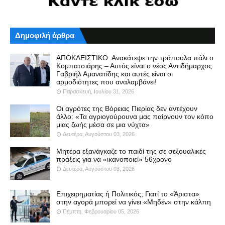
Δημοφιλή άρθρα
ΑΠΟΚΛΕΙΣΤΙΚΟ: Ανακάτεψε την τράπουλα πάλι ο
Κομπατσιάρης – Αυτός είναι ο νέος Αντιδήμαρχος
Γαβριήλ Αμανατίδης και αυτές είναι οι
αρμοδιότητες που αναλαμβάνει!
Παρασκευή, Ιουλίου 31, 2026
Οι αγρότες της Βόρειας Πιερίας δεν αντέχουν
άλλο: «Τα αγριογούρουνα μας παίρνουν τον κόπο
μιας ζωής μέσα σε μια νύχτα»
Δευτέρα, Αυγούστου 03, 2026
Μητέρα εξανάγκαζε το παιδί της σε σεξουαλικές
πράξεις για να «ικανοποιεί» 56χρονο
Δευτέρα, Αυγούστου 03, 2026
Επιχειρηματίας ή Πολιτικός; Γιατί το «Άριστα»
στην αγορά μπορεί να γίνει «Μηδέν» στην κάλπη
Πέμπτη, Φεβρουαρίου 05, 2026