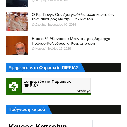
Τετάρτη, Ιουλίου 08, 2026
Ο Κιμ Γιονγκ Ουν έχει γενέθλια αλλά κανείς δεν
είναι σίγουρος για την… ηλικία του
Δευτέρα, Ιανουαρίου 08, 2024
Επιστολή Αθανάσιου Μπίντα προς Δήμαρχο
Πύδνας-Κολινδρού κ. Κομπατσιάρη
Κυριακή, Ιουλίου 12, 2026
Εφημερεύοντα Φαρμακεία ΠΙΕΡΙΑΣ
Πρόγνωση καιρού
Καιρός Κατερίνη