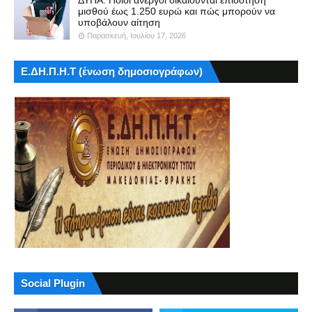
ΔΥΠΑ: Ποιοι άνεργοι δικαιούνται επιδότηση
μισθού έως 1.250 ευρώ και πώς μπορούν να
υποβάλουν αίτηση
Παρασκευή, Ιουλίου 17, 2026
Ε.ΔΗ.Π.Η.Τ (ένωση δημοσιογράφων)
Social Plugin