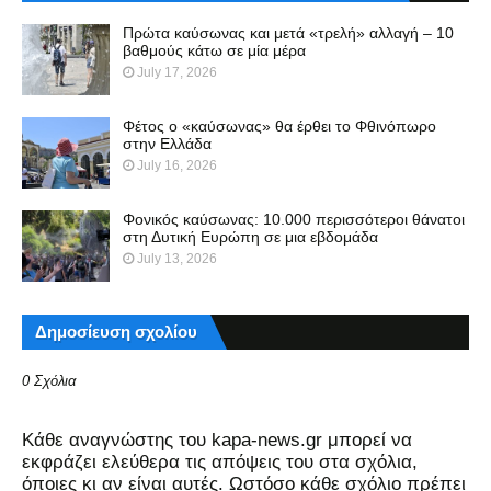
Πρώτα καύσωνας και μετά «τρελή» αλλαγή – 10
βαθμούς κάτω σε μία μέρα
July 17, 2026
Φέτος ο «καύσωνας» θα έρθει το Φθινόπωρο
στην Ελλάδα
July 16, 2026
Φονικός καύσωνας: 10.000 περισσότεροι θάνατοι
στη Δυτική Ευρώπη σε μια εβδομάδα
July 13, 2026
Δημοσίευση σχολίου
0 Σχόλια
Kάθε αναγνώστης του kapa-news.gr μπορεί να
εκφράζει ελεύθερα τις απόψεις του στα σχόλια,
όποιες κι αν είναι αυτές. Ωστόσο κάθε σχόλιο πρέπει