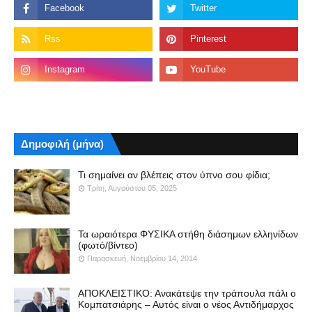
Δημοφιλή (μήνα)
Τι σημαίνει αν βλέπεις στον ύπνο σου φίδια;
Τρίτη, Αυγούστου 05, 2025
Τα ωραιότερα ΦΥΣΙΚΑ στήθη διάσημων ελληνίδων
(φωτό/βίντεο)
Παρασκευή, Νοεμβρίου 14, 2014
ΑΠΟΚΛΕΙΣΤΙΚΟ: Ανακάτεψε την τράπουλα πάλι ο
Κομπατσιάρης – Αυτός είναι ο νέος Αντιδήμαρχος