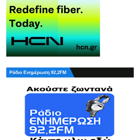
Ράδιο Ενημέρωση 92,2FM