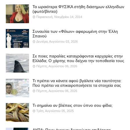
Τα ωραιότερα ΦΥΣΙΚΑ στήθη διάσημων ελληνίδων
(φωτό/βίντεο)
Παρασκευή, Νοεμβρίου 14, 2014
Συναυλία των «Φίλων» αφιερωμένη στην Έλλη
Σπανού
Δευτέρα, Αυγούστου 03, 2026
Σε ποιες παραλίες καταγράφονται καρχαρίες στην
Ελλάδα; Ο χάρτης που δείχνει την τοποθεσία τους
Πέμπτη, Αυγούστου 06, 2026
Τι πρέπει να κάνετε αφού βγάλετε νέα ταυτότητα:
Πού πρέπει να επικαιροποιήσετε τα στοιχεία σας
Πέμπτη, Αυγούστου 06, 2026
Τι σημαίνει αν βλέπεις στον ύπνο σου φίδια;
Τρίτη, Αυγούστου 05, 2025