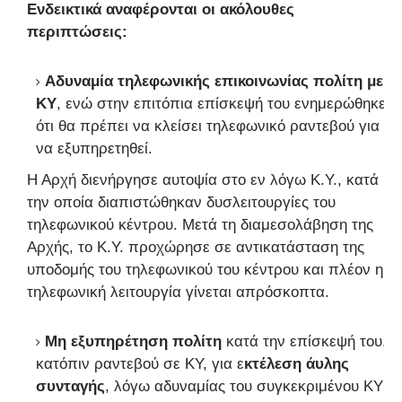
Ενδεικτικά αναφέρονται οι ακόλουθες
περιπτώσεις:
Αδυναμία τηλεφωνικής επικοινωνίας πολίτη με
ΚΥ
, ενώ στην επιτόπια επίσκεψή του ενημερώθηκε
ότι θα πρέπει να κλείσει τηλεφωνικό ραντεβού για
να εξυπηρετηθεί.
Η Αρχή διενήργησε αυτοψία στο εν λόγω Κ.Υ., κατά
την οποία διαπιστώθηκαν δυσλειτουργίες του
τηλεφωνικού κέντρου. Μετά τη διαμεσολάβηση της
Αρχής, το Κ.Υ. προχώρησε σε αντικατάσταση της
υποδομής του τηλεφωνικού του κέντρου και πλέον η
τηλεφωνική λειτουργία γίνεται απρόσκοπτα.
Μη εξυπηρέτηση πολίτη
κατά την επίσκεψή του,
κατόπιν ραντεβού σε ΚΥ, για ε
κτέλεση άυλης
συνταγής
, λόγω αδυναμίας του συγκεκριμένου ΚΥ