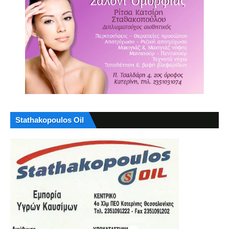
Stathakopoulos Oil