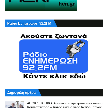
Ράδιο Ενημέρωση 92,2FM
Δημοφιλή άρθρα
ΑΠΟΚΛΕΙΣΤΙΚΟ: Ανακάτεψε την τράπουλα πάλι ο
Κομπατσιάρης – Αυτός είναι ο νέος Αντιδήμαρχος