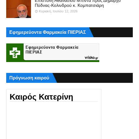
Επιστολή Αθανάσιου Μπίντα προς Δήμαρχο
Πύδνας-Κολινδρού κ. Κομπατσιάρη
Κυριακή, Ιουλίου 12, 2026
Εφημερεύοντα Φαρμακεία ΠΙΕΡΙΑΣ
Πρόγνωση καιρού
Καιρός Κατερίνη