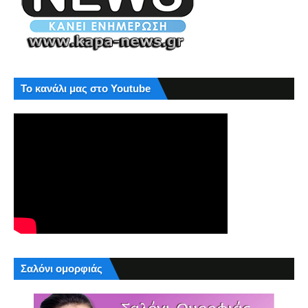
Το κανάλι μας στο Youtube
Σαλόνι ομορφιάς