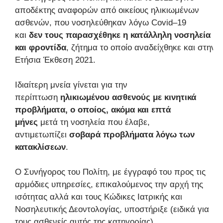
αποδέκτης αναφορών από οικείους ηλικιωμένων
ασθενών, που νοσηλεύθηκαν λόγω Covid–19
και
δεν τους παρασχέθηκε η κατάλληλη νοσηλεία
και φροντίδα
, ζήτημα το οποίο αναδείχθηκε και στην
Ετήσια Έκθεση 2021.
Ιδιαίτερη μνεία γίνεται για την
περίπτωση
ηλικιωμένου ασθενούς με κινητικά
προβλήματα, ο οποίος, ακόμα και επτά
μήνες
μετά τη νοσηλεία που έλαβε,
αντιμετωπίζει
σοβαρά προβλήματα λόγω των
κατακλίσεων
.
Ο Συνήγορος του Πολίτη, με έγγραφό του προς τις
αρμόδιες υπηρεσίες, επικαλούμενος την αρχή της
ισότητας αλλά και τους Κώδικες Ιατρικής και
Νοσηλευτικής Δεοντολογίας, υποστήριξε (ειδικά για
τους ασθενείς αυτής της κατηγορίας),