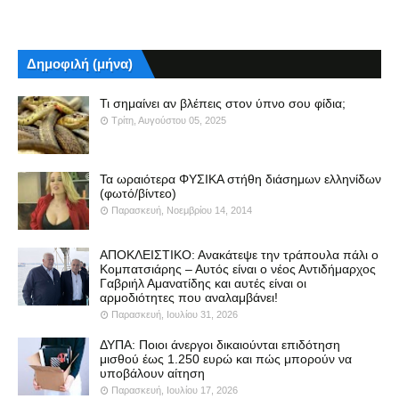
Δημοφιλή (μήνα)
Τι σημαίνει αν βλέπεις στον ύπνο σου φίδια;
Τρίτη, Αυγούστου 05, 2025
Τα ωραιότερα ΦΥΣΙΚΑ στήθη διάσημων ελληνίδων
(φωτό/βίντεο)
Παρασκευή, Νοεμβρίου 14, 2014
ΑΠΟΚΛΕΙΣΤΙΚΟ: Ανακάτεψε την τράπουλα πάλι ο
Κομπατσιάρης – Αυτός είναι ο νέος Αντιδήμαρχος
Γαβριήλ Αμανατίδης και αυτές είναι οι
αρμοδιότητες που αναλαμβάνει!
Παρασκευή, Ιουλίου 31, 2026
ΔΥΠΑ: Ποιοι άνεργοι δικαιούνται επιδότηση
μισθού έως 1.250 ευρώ και πώς μπορούν να
υποβάλουν αίτηση
Παρασκευή, Ιουλίου 17, 2026