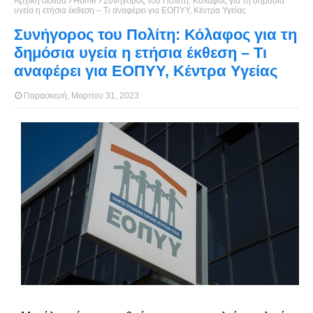
Αρχική σελίδα
Home
Συνήγορος του Πολίτη: Κόλαφος για τη δημόσια
υγεία η ετήσια έκθεση – Τι αναφέρει για ΕΟΠΥΥ, Κέντρα Υγείας
Συνήγορος του Πολίτη: Κόλαφος για τη
δημόσια υγεία η ετήσια έκθεση – Τι
αναφέρει για ΕΟΠΥΥ, Κέντρα Υγείας
Παρασκευή, Μαρτίου 31, 2023