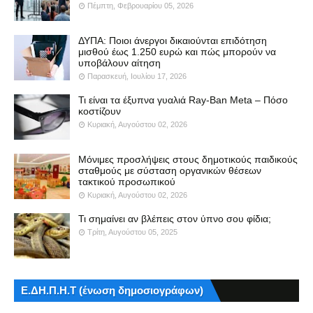
Πέμπτη, Φεβρουαρίου 05, 2026
ΔΥΠΑ: Ποιοι άνεργοι δικαιούνται επιδότηση
μισθού έως 1.250 ευρώ και πώς μπορούν να
υποβάλουν αίτηση
Παρασκευή, Ιουλίου 17, 2026
Τι είναι τα έξυπνα γυαλιά Ray-Ban Meta – Πόσο
κοστίζουν
Κυριακή, Αυγούστου 02, 2026
Μόνιμες προσλήψεις στους δημοτικούς παιδικούς
σταθμούς με σύσταση οργανικών θέσεων
τακτικού προσωπικού
Κυριακή, Αυγούστου 02, 2026
Τι σημαίνει αν βλέπεις στον ύπνο σου φίδια;
Τρίτη, Αυγούστου 05, 2025
Ε.ΔΗ.Π.Η.Τ (ένωση δημοσιογράφων)