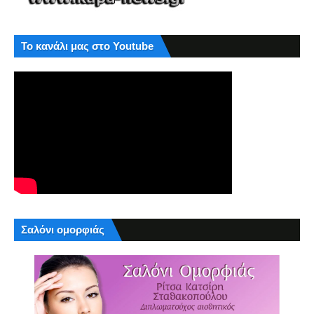
Το κανάλι μας στο Youtube
Σαλόνι ομορφιάς