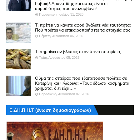
Γαβριήλ Αμανατίδης και αυτές είναι οι
αρμοδιότητες που αναλαμβάνει!
Παρασκευή, Ιουλίου 31, 2026
Τι πρέπει να κάνετε αφού βγάλετε νέα ταυτότητα:
Πού πρέπει να επικαιροποιήσετε τα στοιχεία σας
Πέμπτη, Αυγούστου 06, 2026
Τι σημαίνει αν βλέπεις στον ύπνο σου φίδια;
Τρίτη, Αυγούστου 05, 2025
Θύμα της σπείρας που εξαπατούσε πολίτες σε
Κατερίνη και Φλώρινα: «Τους έδωσα κοσμήματα,
χρήματα, ό,τι είχα…»
Παρασκευή, Αυγούστου 07, 2026
Ε.ΔΗ.Π.Η.Τ (ένωση δημοσιογράφων)