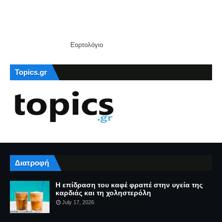
Εορτολόγιο
Topics.gr
Διατροφή
Η επίδραση του καφέ φραπέ στην υγεία της
καρδιάς και τη χοληστερόλη
July 17, 2026