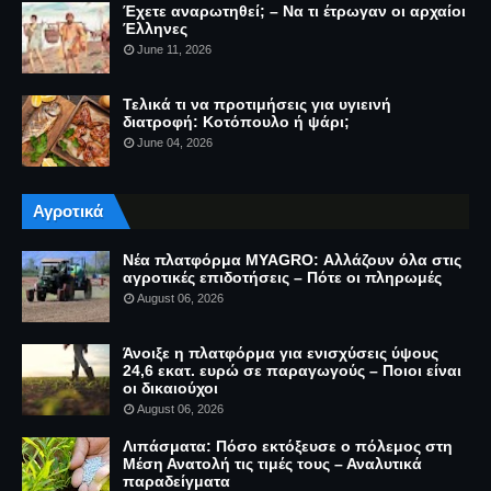
Έχετε αναρωτηθεί; – Να τι έτρωγαν οι αρχαίοι
Έλληνες
June 11, 2026
Τελικά τι να προτιμήσεις για υγιεινή
διατροφή: Κοτόπουλο ή ψάρι;
June 04, 2026
Αγροτικά
Νέα πλατφόρμα MYAGRO: Αλλάζουν όλα στις
αγροτικές επιδοτήσεις – Πότε οι πληρωμές
August 06, 2026
Άνοιξε η πλατφόρμα για ενισχύσεις ύψους
24,6 εκατ. ευρώ σε παραγωγούς – Ποιοι είναι
οι δικαιούχοι
August 06, 2026
Λιπάσματα: Πόσο εκτόξευσε ο πόλεμος στη
Μέση Ανατολή τις τιμές τους – Αναλυτικά
παραδείγματα