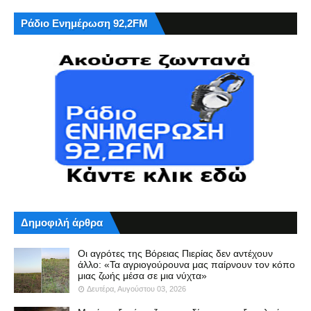
Ράδιο Ενημέρωση 92,2FM
Δημοφιλή άρθρα
Οι αγρότες της Βόρειας Πιερίας δεν αντέχουν
άλλο: «Τα αγριογούρουνα μας παίρνουν τον κόπο
μιας ζωής μέσα σε μια νύχτα»
Δευτέρα, Αυγούστου 03, 2026