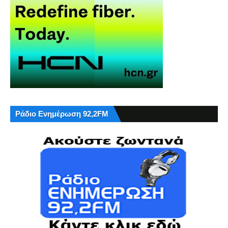
Ράδιο Ενημέρωση 92,2FM