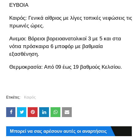
ΕΥΒΟΙΑ
Καιρός: Γενικά αίθριος με λίγες τοπικές νεφώσεις τις
πρωινές ώρες.
Ανεμοι: Βόρειοι βορειοανατολικοί 3 με 5 και στα
νότια πρόσκαιρα 6 μποφόρ με βαθμιαία
εξασθένηση.
Θερμοκρασία: Από 09 έως 19 βαθμούς Κελσίου.
Ετικέτες:
Καιρός
Μπορεί να σας αρέσουν αυτές οι αναρτήσεις