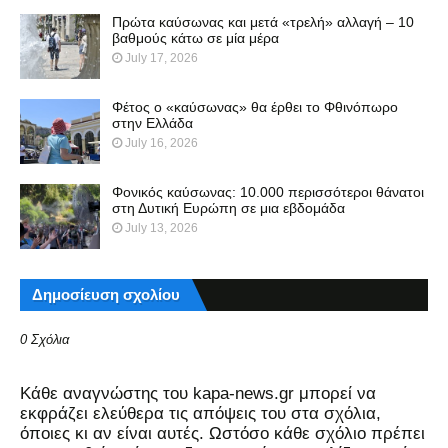
Πρώτα καύσωνας και μετά «τρελή» αλλαγή – 10
βαθμούς κάτω σε μία μέρα
July 17, 2026
Φέτος ο «καύσωνας» θα έρθει το Φθινόπωρο
στην Ελλάδα
July 16, 2026
Φονικός καύσωνας: 10.000 περισσότεροι θάνατοι
στη Δυτική Ευρώπη σε μια εβδομάδα
July 13, 2026
Δημοσίευση σχολίου
0 Σχόλια
Kάθε αναγνώστης του kapa-news.gr μπορεί να
εκφράζει ελεύθερα τις απόψεις του στα σχόλια,
όποιες κι αν είναι αυτές. Ωστόσο κάθε σχόλιο πρέπει