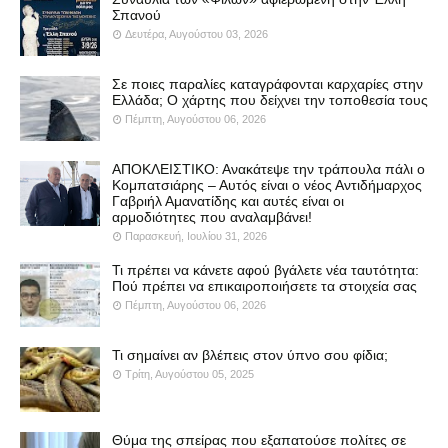
Σπανού
Δευτέρα, Αυγούστου 03, 2026
Σε ποιες παραλίες καταγράφονται καρχαρίες στην
Ελλάδα; Ο χάρτης που δείχνει την τοποθεσία τους
Πέμπτη, Αυγούστου 06, 2026
ΑΠΟΚΛΕΙΣΤΙΚΟ: Ανακάτεψε την τράπουλα πάλι ο
Κομπατσιάρης – Αυτός είναι ο νέος Αντιδήμαρχος
Γαβριήλ Αμανατίδης και αυτές είναι οι
αρμοδιότητες που αναλαμβάνει!
Παρασκευή, Ιουλίου 31, 2026
Τι πρέπει να κάνετε αφού βγάλετε νέα ταυτότητα:
Πού πρέπει να επικαιροποιήσετε τα στοιχεία σας
Πέμπτη, Αυγούστου 06, 2026
Τι σημαίνει αν βλέπεις στον ύπνο σου φίδια;
Τρίτη, Αυγούστου 05, 2025
Θύμα της σπείρας που εξαπατούσε πολίτες σε