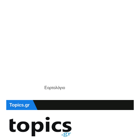
Εορτολόγιο
Topics.gr