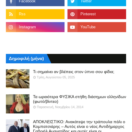
Δημοφιλή (μήνα)
Τι σημαίνει αν βλέπεις στον ύπνο σου φίδια;
Τρίτη, Αυγούστου 05, 2025
Τα ωραιότερα ΦΥΣΙΚΑ στήθη διάσημων ελληνίδων
(φωτό/βίντεο)
Παρασκευή, Νοεμβρίου 14, 2014
ΑΠΟΚΛΕΙΣΤΙΚΟ: Ανακάτεψε την τράπουλα πάλι ο
Κομπατσιάρης – Αυτός είναι ο νέος Αντιδήμαρχος
Γαβριήλ Αμανατίδης και αυτές είναι οι