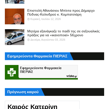
Επιστολή Αθανάσιου Μπίντα προς Δήμαρχο
Πύδνας-Κολινδρού κ. Κομπατσιάρη
Κυριακή, Ιουλίου 12, 2026
Μητέρα εξανάγκαζε το παιδί της σε σεξουαλικές
πράξεις για να «ικανοποιεί» 56χρονο
Δευτέρα, Αυγούστου 03, 2026
Εφημερεύοντα Φαρμακεία ΠΙΕΡΙΑΣ
Πρόγνωση καιρού
Καιρός Κατερίνη