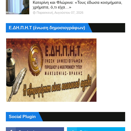
Κατερίνη και Φλώρινα: «Τους έδωσα κοσμήματα,
χρήματα, ό,τι είχα…»
Παρασκευή, Αυγούστου 07, 2026
Ε.ΔΗ.Π.Η.Τ (ένωση δημοσιογράφων)
Social Plugin