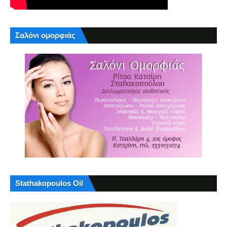
Σαλόνι ομορφιάς
Stathakopoulos Oil