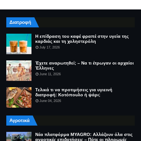
Διατροφή
Η επίδραση του καφέ φραπέ στην υγεία της
καρδιάς και τη χοληστερόλη
July 17, 2026
Έχετε αναρωτηθεί; – Να τι έτρωγαν οι αρχαίοι
Έλληνες
June 11, 2026
Τελικά τι να προτιμήσεις για υγιεινή
διατροφή: Κοτόπουλο ή ψάρι;
June 04, 2026
Αγροτικά
Νέα πλατφόρμα MYAGRO: Αλλάζουν όλα στις
αγροτικές επιδοτήσεις – Πότε οι πληρωμές