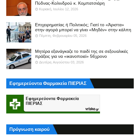
Πύδνας-Κολινδρού κ. Κομπατσιάρη
Κυριακή, Ιουλίου 12, 2026
Επιχειρηματίας ή Πολιτικός; Γιατί το «Άριστα»
στην αγορά μπορεί να γίνει «Μηδέν» στην κάλπη
Πέμπτη, Φεβρουαρίου 05, 2026
Μητέρα εξανάγκαζε το παιδί της σε σεξουαλικές
πράξεις για να «ικανοποιεί» 56χρονο
Δευτέρα, Αυγούστου 03, 2026
Εφημερεύοντα Φαρμακεία ΠΙΕΡΙΑΣ
Πρόγνωση καιρού