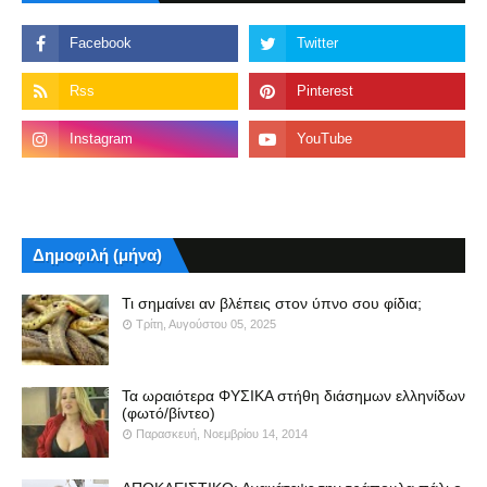
Δημοφιλή (μήνα)
Τι σημαίνει αν βλέπεις στον ύπνο σου φίδια;
Τρίτη, Αυγούστου 05, 2025
Τα ωραιότερα ΦΥΣΙΚΑ στήθη διάσημων ελληνίδων
(φωτό/βίντεο)
Παρασκευή, Νοεμβρίου 14, 2014