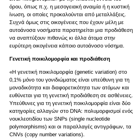
όρου, όπως π.χ. η μεσογειακή αναιμία ή η κυστική
ίνωση, οι οποίες προκαλούνται από μεταλλάξεις.
Συχνά όμως στις οικογένειες που έχουν μέλη με
αυτοάνοσα νοσήματα παρατηρείται μια προδιάθεση
να αναπτύξουν πιθανώς κι άλλα άτομα στην
ευρύτερη οικογένεια κάποιο αυτοάνοσο νόσημα.
Γενετική ποικιλομορφία και προδιάθεση
«Η γενετική ποικιλομορφία (genetic variation) στο
0,1% μόνο του γονιδιώματος είναι υπεύθυνη για τη
μοναδικότητα και διαφορετικότητα των ατόμων και
ευθύνεται για τη γενετική προδιάθεση σε ασθένειες.
Υπεύθυνες για τη γενετική ποικιλομορφία είναι δύο
κατηγορίες αλλαγών στο DNA: πολυμορφισμοί ενός
νουκλεοτιδίου των SNPs (single nucleotide
polymorphisms) και οι παραλλαγές αντιγράφων, τα
CNVs (copy number variations).