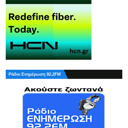
Ράδιο Ενημέρωση 92,2FM