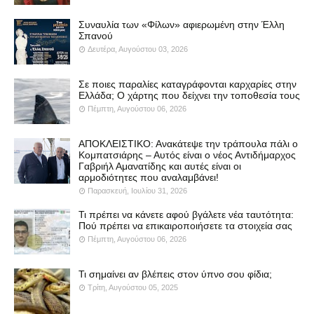
Συναυλία των «Φίλων» αφιερωμένη στην Έλλη
Σπανού
Δευτέρα, Αυγούστου 03, 2026
Σε ποιες παραλίες καταγράφονται καρχαρίες στην
Ελλάδα; Ο χάρτης που δείχνει την τοποθεσία τους
Πέμπτη, Αυγούστου 06, 2026
ΑΠΟΚΛΕΙΣΤΙΚΟ: Ανακάτεψε την τράπουλα πάλι ο
Κομπατσιάρης – Αυτός είναι ο νέος Αντιδήμαρχος
Γαβριήλ Αμανατίδης και αυτές είναι οι
αρμοδιότητες που αναλαμβάνει!
Παρασκευή, Ιουλίου 31, 2026
Τι πρέπει να κάνετε αφού βγάλετε νέα ταυτότητα:
Πού πρέπει να επικαιροποιήσετε τα στοιχεία σας
Πέμπτη, Αυγούστου 06, 2026
Τι σημαίνει αν βλέπεις στον ύπνο σου φίδια;
Τρίτη, Αυγούστου 05, 2025