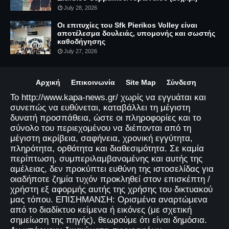
July 28, 2026
Οι επιτυχίες του Sfk Pierikos Volley είναι
αποτέλεσμα δουλειάς, υπομονής και σωστής
καθοδήγησης
July 27, 2026
Αρχική
Επικοινωνία
Site Map
Σύνδεση
Το http://www.kapa-news.gr/ χωρίς να εγγυάται και
συνεπώς να ευθύνεται, καταβάλλει τη μέγιστη
δυνατή προσπάθεια, ώστε οι πληροφορίες και το
σύνολο του περιεχομένου να διέπονται από τη
μέγιστη ακρίβεια, σαφήνεια, χρονική εγγύτητα,
πληρότητα, ορθότητα και διαθεσιμότητα. Σε καμία
περίπτωση, συμπεριλαμβανομένης και αυτής της
αμέλειας, δεν προκύπτει ευθύνη της ιστοσελίδας για
οιαδήποτε ζημία τυχόν προκληθεί στον επισκέπτη /
χρήστη εξ αφορμής αυτής της χρήσης του δικτυακού
μας τόπου. ΕΠΙΣΗΜΑΝΣΗ: Ορισμένα αναρτώμενα
από το διαδίκτυο κείμενα ή εικόνες (με σχετική
σημείωση της πηγής), θεωρούμε ότι είναι δημόσια.