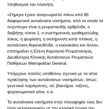
πληθυσμού του πλανήτη.
«Σήμερα έχουν αναγνωριστεί πάνω από 80
διαφορετικά αυτοάνοσα νοσήματα, από τα οποία τα
συχνότερα είναι η ρευματοειδής αρθρίτιδα, ο
διαβήτης τύπου 1, ο συστηματικός ερυθηματώδης
λύκος, η ψωρίαση, η σκλήρυνση κατά πλάκας, η
αυτοάνοση θυρεοειδίτιδα, η κοιλιοκάκη και άλλα»,
επισημαίνει η Ελένη Κομνηνού Ρευματολόγος,
Διευθύντρια Κλινικής Αυτοάνοσων Ρευματικών
Παθήσεων Μetropolitan General.
Υπάρχουν πολλές υποθέσεις σχετικά με τα αίτια
πρόκλησης των αυτοάνοσων νοσημάτων, όπως:
γενετικοί παράγοντες, ιοί, βακτήρια, τοξίνες,
ψυχοσωματικά αίτια, κ.ά.
Τα αυτοάνοσα νοσήματα στην πλειοψηφία τους δεν
είναι «κληρονομικά» με την κλασική έννοια του