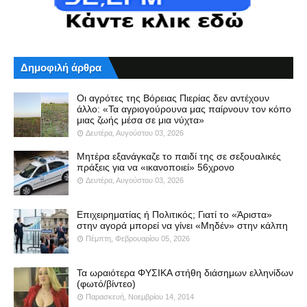
Δημοφιλή άρθρα
Οι αγρότες της Βόρειας Πιερίας δεν αντέχουν
άλλο: «Τα αγριογούρουνα μας παίρνουν τον κόπο
μιας ζωής μέσα σε μια νύχτα»
Δευτέρα, Αυγούστου 03, 2026
Μητέρα εξανάγκαζε το παιδί της σε σεξουαλικές
πράξεις για να «ικανοποιεί» 56χρονο
Δευτέρα, Αυγούστου 03, 2026
Επιχειρηματίας ή Πολιτικός; Γιατί το «Άριστα»
στην αγορά μπορεί να γίνει «Μηδέν» στην κάλπη
Πέμπτη, Φεβρουαρίου 05, 2026
Τα ωραιότερα ΦΥΣΙΚΑ στήθη διάσημων ελληνίδων
(φωτό/βίντεο)
Παρασκευή, Νοεμβρίου 14, 2014