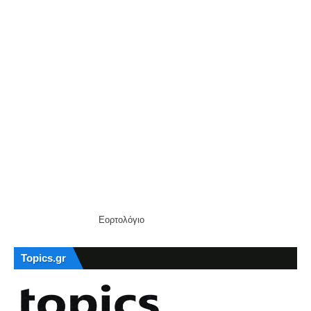
Εορτολόγιο
Topics.gr