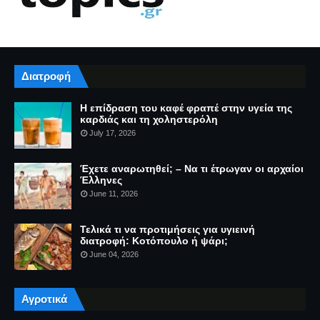
Διατροφή
Η επίδραση του καφέ φραπέ στην υγεία της
καρδιάς και τη χοληστερόλη
July 17, 2026
Έχετε αναρωτηθεί; – Να τι έτρωγαν οι αρχαίοι
Έλληνες
June 11, 2026
Τελικά τι να προτιμήσεις για υγιεινή
διατροφή: Κοτόπουλο ή ψάρι;
June 04, 2026
Αγροτικά