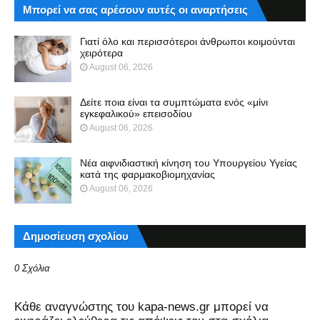
Μπορεί να σας αρέσουν αυτές οι αναρτήσεις
Γιατί όλο και περισσότεροι άνθρωποι κοιμούνται
χειρότερα
August 06, 2026
Δείτε ποια είναι τα συμπτώματα ενός «μίνι
εγκεφαλικού» επεισοδίου
August 06, 2026
Νέα αιφνιδιαστική κίνηση του Υπουργείου Υγείας
κατά της φαρμακοβιομηχανίας
August 06, 2026
Δημοσίευση σχολίου
0 Σχόλια
Kάθε αναγνώστης του kapa-news.gr μπορεί να