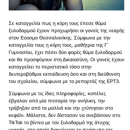
Σε καταγγελία πως η κόρη τους έπεσε θύμα
ξυλοδαρμού έχουν προχωρήσει οι γονείς της νεαρής
στον Εύοσμο Θεσσαλονίκης.
Σύμφωνα με την
καταγγελία τους η κόρη τους, μαθήτρια της Γ΄
Γυμνασίου, έχει πέσει δύο φορές θύμα ξυλοδαρμού
και θα προσφύγουν στη Δικαιοσύνη. Οι γονείς έχουν
καταγγείλει το περιστατικό τόσο στην
δευτεροβάθμια εκπαίδευση όσο και στη διεύθυνση
του σχολείου, σύμφωνα με το ρεπορτάζ της ΕΡΤ3.
Σύμφωνα με τις ίδιες πληροφορίες, κοπέλες
έβγαλαν από μία πιτσαρία την ανήλικη, την
τράβηξαν από τα μαλλιά και την χτύπησαν στο
κεφάλι. Μάλιστα, δεν δίστασαν να ανεβάσουν στο
TikTok το βίντεο με τον ξυλοδαρμό της άτυχης
νεαρής, στο οποίο διακρίνεται το πρόσωπο της.