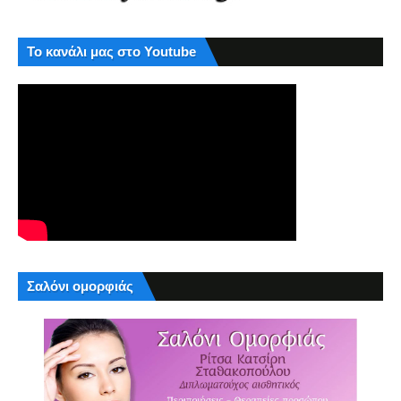
Το κανάλι μας στο Youtube
Σαλόνι ομορφιάς