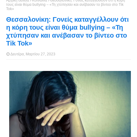
Αρχική σελίδα
Κοινωνία
Θεσσαλονίκη: Γονείς καταγγέλλουν ότι η κόρη
τους είναι θύμα bullying – «Τη χτύπησαν και ανέβασαν το βίντεο στο Tik
Tok»
Θεσσαλονίκη: Γονείς καταγγέλλουν ότι
η κόρη τους είναι θύμα bullying – «Τη
χτύπησαν και ανέβασαν το βίντεο στο
Tik Tok»
Δευτέρα, Μαρτίου 27, 2023