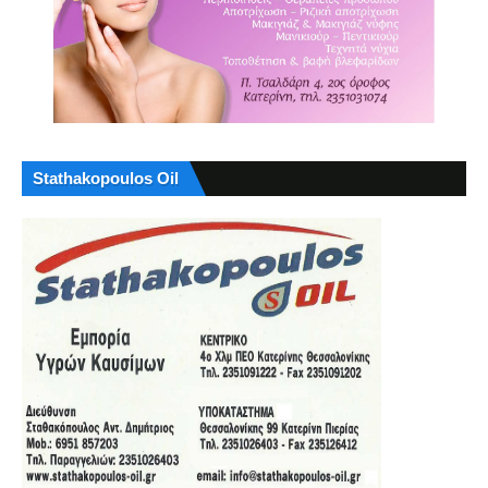
Stathakopoulos Oil