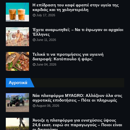
Η επίδραση του καφέ φραπέ στην υγεία της
καρδιάς και τη χοληστερόλη
July 17, 2026
Έχετε αναρωτηθεί; – Να τι έτρωγαν οι αρχαίοι
Έλληνες
June 11, 2026
Τελικά τι να προτιμήσεις για υγιεινή
διατροφή: Κοτόπουλο ή ψάρι;
June 04, 2026
Αγροτικά
Νέα πλατφόρμα MYAGRO: Αλλάζουν όλα στις
αγροτικές επιδοτήσεις – Πότε οι πληρωμές
August 06, 2026
Άνοιξε η πλατφόρμα για ενισχύσεις ύψους
24,6 εκατ. ευρώ σε παραγωγούς – Ποιοι είναι
οι δικαιούχοι