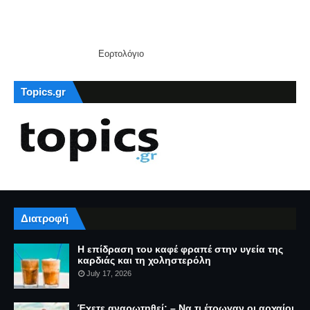
Εορτολόγιο
Topics.gr
Διατροφή
Η επίδραση του καφέ φραπέ στην υγεία της
καρδιάς και τη χοληστερόλη
July 17, 2026
Έχετε αναρωτηθεί; – Να τι έτρωγαν οι αρχαίοι