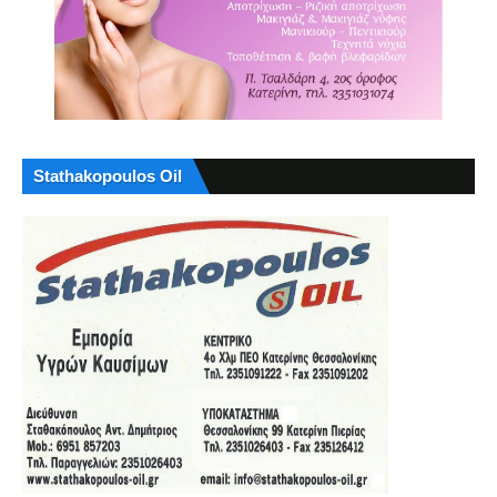
Stathakopoulos Oil