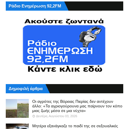
Ράδιο Ενημέρωση 92,2FM
Δημοφιλή άρθρα
Οι αγρότες της Βόρειας Πιερίας δεν αντέχουν
άλλο: «Τα αγριογούρουνα μας παίρνουν τον κόπο
μιας ζωής μέσα σε μια νύχτα»
Δευτέρα, Αυγούστου 03, 2026
Μητέρα εξανάγκαζε το παιδί της σε σεξουαλικές