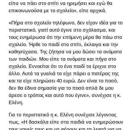
είπα να πάει στο σπίτι να ηρεμήσει και εγώ θα
επικοινωνούσα με το σχολείο», είπε αρχικά.
«Πήρα στο σχολείο τηλέφωνο, δεν είχαν ιδέα για το
περιστατικό, γιατί αυτό έγινε στο σχόλασμα, και
τους ενημέρωσα ότι την επόμενη μέρα θα πάω στο
σχολείο. Ήρθε το παιδί στο σπίτι, έκλαιγα και την
καθησύχασα. Της ζήτησα να μου δώσει τα ονόματα
των παιδιών. Μου είπε τα ονόματα και πήγα στο
σχολείο. Εννοείται ότι το ένα παιδί τα έριχνε στο
άλλο. Αυτά τα γυαλιά τα είχε πάρει ο πατέρας της
και τα είχε πληρώσει 40 ευρώ. Δεν είναι το ποσό,
δεν θα έδινα σημασία για το ποσό απλά δε μου
άρεσε ο τρόπος και αυτό που έγινε», συνέχισε η κ.
Ελένη.
Για το περιστατικό η κ. Ελένη συνέχισε λέγοντας
πως, «Η δασκάλα είπε στα παιδιά να ενημερώσουν
τους γονείς τους και να φέρουν και τα λεφτά για να