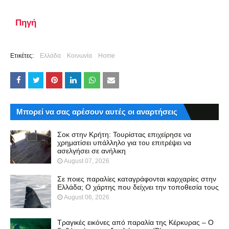
Πηγή
Ετικέτες:
Ελλάδα
Κοινωνία
Home
Μπορεί να σας αρέσουν αυτές οι αναρτήσεις
Σοκ στην Κρήτη: Τουρίστας επιχείρησε να
χρηματίσει υπάλληλο για του επιτρέψει να
ασελγήσει σε ανήλικη
August 07, 2026
Σε ποιες παραλίες καταγράφονται καρχαρίες στην
Ελλάδα; Ο χάρτης που δείχνει την τοποθεσία τους
August 06, 2026
Τραγικές εικόνες από παραλία της Κέρκυρας – Ο