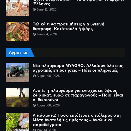
Έλληνες
June 11, 2026
Τελικά τι να προτιμήσεις για υγιεινή
διατροφή: Κοτόπουλο ή ψάρι;
June 04, 2026
Αγροτικά
Νέα πλατφόρμα MYAGRO: Αλλάζουν όλα στις
αγροτικές επιδοτήσεις – Πότε οι πληρωμές
August 06, 2026
Άνοιξε η πλατφόρμα για ενισχύσεις ύψους
24,6 εκατ. ευρώ σε παραγωγούς – Ποιοι είναι
οι δικαιούχοι
August 06, 2026
Λιπάσματα: Πόσο εκτόξευσε ο πόλεμος στη
Μέση Ανατολή τις τιμές τους – Αναλυτικά
παραδείγματα
May 14, 2026