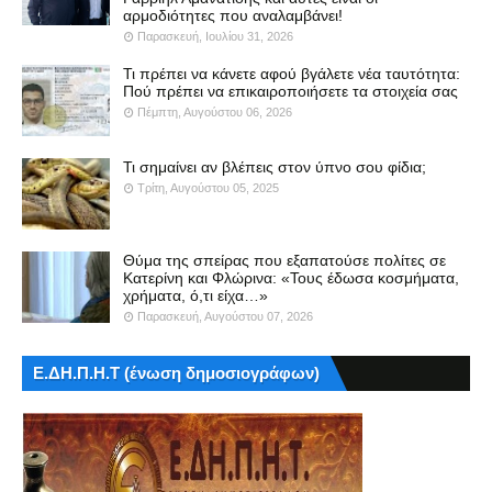
αρμοδιότητες που αναλαμβάνει!
Παρασκευή, Ιουλίου 31, 2026
Τι πρέπει να κάνετε αφού βγάλετε νέα ταυτότητα:
Πού πρέπει να επικαιροποιήσετε τα στοιχεία σας
Πέμπτη, Αυγούστου 06, 2026
Τι σημαίνει αν βλέπεις στον ύπνο σου φίδια;
Τρίτη, Αυγούστου 05, 2025
Θύμα της σπείρας που εξαπατούσε πολίτες σε
Κατερίνη και Φλώρινα: «Τους έδωσα κοσμήματα,
χρήματα, ό,τι είχα…»
Παρασκευή, Αυγούστου 07, 2026
Ε.ΔΗ.Π.Η.Τ (ένωση δημοσιογράφων)