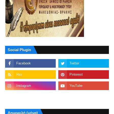
Social Plugin
Δημοφιλή (μήνα)