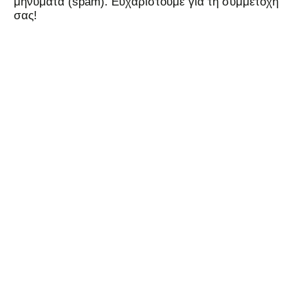
μηνύματα (spam). Ευχαριστούμε για τη συμμετοχή
σας!