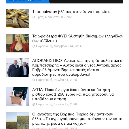
Τι σημαίνει αν βλέπεις στον ύπνο σου φίδια;
Τρίτη, Αυγούστου 05, 2025
Τα ωραιότερα ΦΥΣΙΚΑ στήθη διάσημων ελληνίδων
(φωτό/βίντεο)
Παρασκευή, Νοεμβρίου 14, 2014
ΑΠΟΚΛΕΙΣΤΙΚΟ: Ανακάτεψε την τράπουλα πάλι ο
Κομπατσιάρης – Αυτός είναι ο νέος Αντιδήμαρχος
Γαβριήλ Αμανατίδης και αυτές είναι οι
αρμοδιότητες που αναλαμβάνει!
Παρασκευή, Ιουλίου 31, 2026
ΔΥΠΑ: Ποιοι άνεργοι δικαιούνται επιδότηση
μισθού έως 1.250 ευρώ και πώς μπορούν να
υποβάλουν αίτηση
Παρασκευή, Ιουλίου 17, 2026
Οι αγρότες της Βόρειας Πιερίας δεν αντέχουν
άλλο: «Τα αγριογούρουνα μας παίρνουν τον κόπο
μιας ζωής μέσα σε μια νύχτα»
Δευτέρα, Αυγούστου 03, 2026