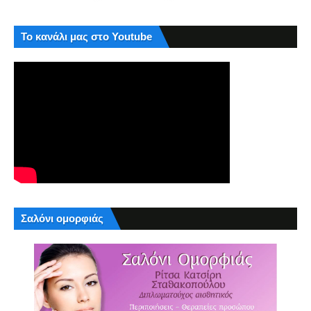
Το κανάλι μας στο Youtube
Σαλόνι ομορφιάς