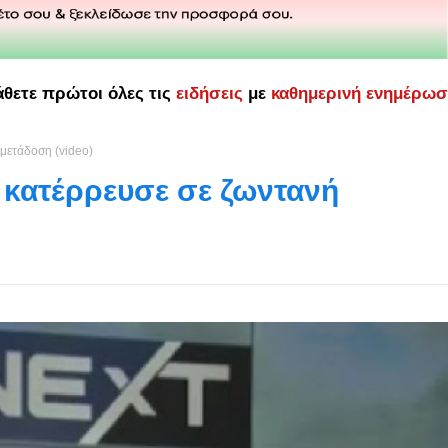
άθετε πρώτοι όλες τις
ειδήσεις
με
καθημερινή ενημέρω
μετάδοση (video)
 κατέρρευσε σε ζωντανή