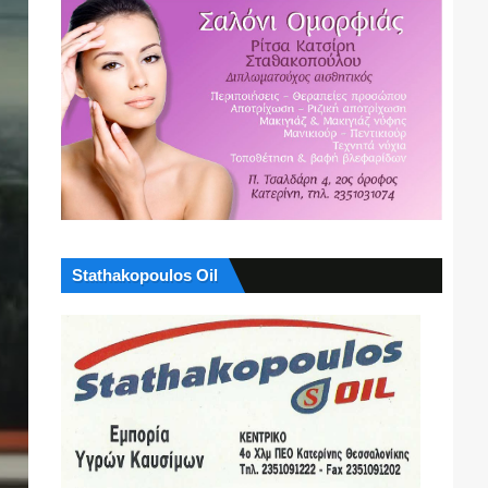
Stathakopoulos Oil