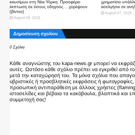
καυσίμων στη Νέα Υόρκη: Προσφέρει
χρηματίσει υπάλλη
έκπτωση σε όσους οδηγούς… χορέψουν
ασελγήσει σε ανή
(βίντεο)
August 07, 2026
August 08, 2026
Δημοσίευση σχολίου
0 Σχόλια
Kάθε αναγνώστης του kapa-news.gr μπορεί να εκφράζει
αυτές. Ωστόσο κάθε σχόλιο πρέπει να εγκριθεί από του
μετά την καταχώρησή του. Τα μόνα σχόλια που απαγορ
υβριστικές ή προσβλητικές εκφράσεις ή φωτογραφίες
προσωπική αντιπαράθεση με άλλους χρήστες (flaming),
ιστοσελίδες και βέβαια τα κακόβουλα, βλαπτικά και 
συμμετοχή σας!