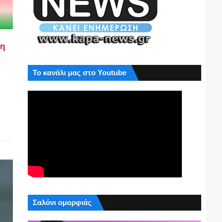
ση
Το κανάλι μας στο Youtube
Σαλόνι ομορφιάς