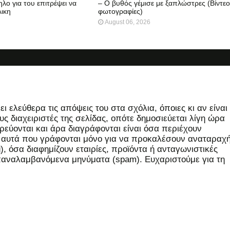
λο για του επιτρέψει να
– Ο βυθός γέμισε με ξαπλώστρες (Βίντεο
λικη
φωτογραφίες)
August 06, 2026
 ελεύθερα τις απόψεις του στα σχόλια, όποιες κι αν είναι
ς διαχειριστές της σελίδας, οπότε δημοσιεύεται λίγη ώρα
εύονται και άρα διαγράφονται είναι όσα περιέχουν
, αυτά που γράφονται μόνο για να προκαλέσουν αναταραχή
 όσα διαφημίζουν εταιρίες, προϊόντα ή ανταγωνιστικές
επαναλαμβανόμενα μηνύματα (spam). Ευχαριστούμε για τη