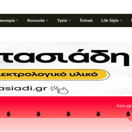
ικονομία
Κοινωνία
Υγεία
Τοπικά
Life Style