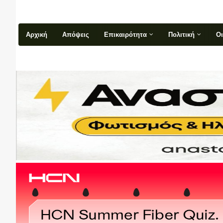
Αρχική
Απόψεις
Επικαιρότητα
Πολιτική
Ο