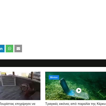
Βίντεο
Τουρίστας επιχείρησε να
Τραγικές εικόνες από παραλία της Κέρκ