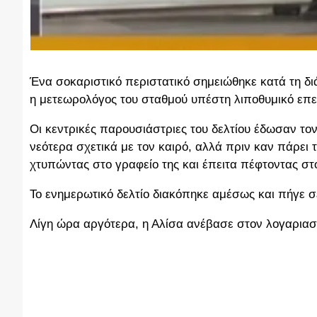
Ένα σοκαριστικό περιστατικό σημειώθηκε κατά τη διά
η μετεωρολόγος του σταθμού υπέστη λιποθυμικό επε
Οι κεντρικές παρουσιάστριες του δελτίου έδωσαν το
νεότερα σχετικά με τον καιρό, αλλά πριν καν πάρει τ
χτυπώντας στο γραφείο της και έπειτα πέφτοντας σ
Το ενημερωτικό δελτίο διακόπηκε αμέσως και πήγε σε
Λίγη ώρα αργότερα, η Αλίσα ανέβασε στον λογαριασμό