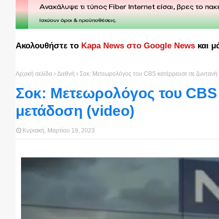
Ακολουθήστε το
Kapa News στο Google News
και μ
Αρχική σελίδα
Διεθνή
Σοκ: Μετεωρολόγος του CBS κατέρρευσε σε ζωντανή 
Σοκ: Μετεωρολόγος του CBS
μετάδοση (video)
Κυριακή, Μαρτίου 19, 2023