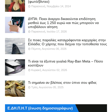
(φωτό/βίντεο)
Παρασκευή, Νοεμβρίου 14, 2014
ΔΥΠΑ: Ποιοι άνεργοι δικαιούνται επιδότηση
μισθού έως 1.250 ευρώ και πώς μπορούν να
υποβάλουν αίτηση
Παρασκευή, Ιουλίου 17, 2026
Σε ποιες παραλίες καταγράφονται καρχαρίες στην
Ελλάδα; Ο χάρτης που δείχνει την τοποθεσία τους
Πέμπτη, Αυγούστου 06, 2026
Τι είναι τα έξυπνα γυαλιά Ray-Ban Meta – Πόσο
κοστίζουν
Κυριακή, Αυγούστου 02, 2026
Τι σημαίνει αν βλέπεις στον ύπνο σου φίδια;
Τρίτη, Αυγούστου 05, 2025
Ε.ΔΗ.Π.Η.Τ (ένωση δημοσιογράφων)