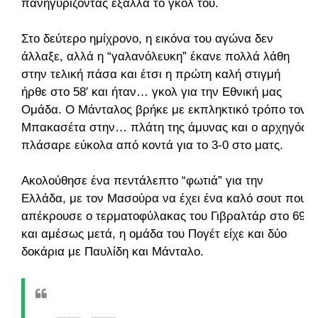
πανηγυρίζοντας έξαλλα το γκολ του.
Στο δεύτερο ημίχρονο, η εικόνα του αγώνα δεν
άλλαξε, αλλά η “γαλανόλευκη” έκανε πολλά λάθη
στην τελική πάσα και έτσι η πρώτη καλή στιγμή
ήρθε στο 58′ και ήταν… γκολ για την Εθνική μας
Ομάδα. Ο Μάνταλος βρήκε με εκπληκτικό τρόπο τον
Μπακασέτα στην… πλάτη της άμυνας και ο αρχηγός
πλάσαρε εύκολα από κοντά για το 3-0 στο ματς.
Ακολούθησε ένα πεντάλεπτο “φωτιά” για την
Ελλάδα, με τον Μασούρα να έχει ένα καλό σουτ που
απέκρουσε ο τερματοφύλακας του Γιβραλτάρ στο 69′
και αμέσως μετά, η ομάδα του Πογέτ είχε και δύο
δοκάρια με Παυλίδη και Μάνταλο.