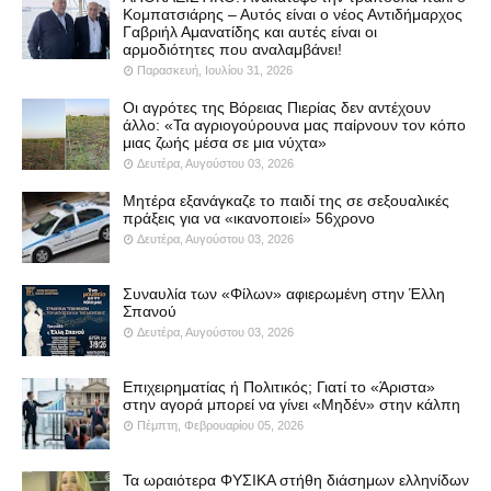
Κομπατσιάρης – Αυτός είναι ο νέος Αντιδήμαρχος
Γαβριήλ Αμανατίδης και αυτές είναι οι
αρμοδιότητες που αναλαμβάνει!
Παρασκευή, Ιουλίου 31, 2026
Οι αγρότες της Βόρειας Πιερίας δεν αντέχουν
άλλο: «Τα αγριογούρουνα μας παίρνουν τον κόπο
μιας ζωής μέσα σε μια νύχτα»
Δευτέρα, Αυγούστου 03, 2026
Μητέρα εξανάγκαζε το παιδί της σε σεξουαλικές
πράξεις για να «ικανοποιεί» 56χρονο
Δευτέρα, Αυγούστου 03, 2026
Συναυλία των «Φίλων» αφιερωμένη στην Έλλη
Σπανού
Δευτέρα, Αυγούστου 03, 2026
Επιχειρηματίας ή Πολιτικός; Γιατί το «Άριστα»
στην αγορά μπορεί να γίνει «Μηδέν» στην κάλπη
Πέμπτη, Φεβρουαρίου 05, 2026
Τα ωραιότερα ΦΥΣΙΚΑ στήθη διάσημων ελληνίδων