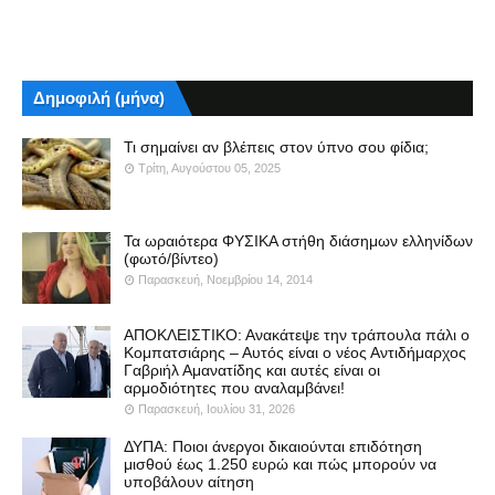
Δημοφιλή (μήνα)
Τι σημαίνει αν βλέπεις στον ύπνο σου φίδια;
Τρίτη, Αυγούστου 05, 2025
Τα ωραιότερα ΦΥΣΙΚΑ στήθη διάσημων ελληνίδων
(φωτό/βίντεο)
Παρασκευή, Νοεμβρίου 14, 2014
ΑΠΟΚΛΕΙΣΤΙΚΟ: Ανακάτεψε την τράπουλα πάλι ο
Κομπατσιάρης – Αυτός είναι ο νέος Αντιδήμαρχος
Γαβριήλ Αμανατίδης και αυτές είναι οι
αρμοδιότητες που αναλαμβάνει!
Παρασκευή, Ιουλίου 31, 2026
ΔΥΠΑ: Ποιοι άνεργοι δικαιούνται επιδότηση
μισθού έως 1.250 ευρώ και πώς μπορούν να
υποβάλουν αίτηση