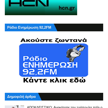
Ράδιο Ενημέρωση 92,2FM
Δημοφιλή άρθρα
ΑΠΟΚΛΕΙΣΤΙΚΟ: Ανακάτεψε την τράπουλα πάλι ο