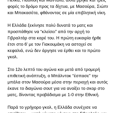
Πέλκα, Παυλίδη και Μάνταλο, αλλά βρήκε και τρεις
φορές το δρόμο προς τα δίχτυα, με Μασούρα, Σιώπη
και Μπακασέτα, φθάνοντας σε μία επιβλητική νίκη.
Η Ελλάδα ξεκίνησε πολύ δυνατά το ματς και
προσπάθησε να “κλείσει” από την αρχή το
Γιβραλτάρ στα καρέ του. Η πρώτη ευκαιρία ήρθε
έτσι στο 6′ με τον Γιακουμάκη να αστοχεί σε
κεφαλιά, ενώ δεν άργησε να έρθει και το πρώτο
γκολ.
Στο 12ο λεπτό του αγώνα και μετά από τρομερή
επιθετική ανάπτυξη, ο Μπάλντοκ “έσπασε” την
μπάλα στον Μασούρα μέσα στην περιοχή και αυτός
έκανε το διαγώνιο σουτ για να ανοίξει το σκορ στο
ματς, δίνοντας προβάδισμα με 1-0 στην Εθνική.
Παρά το γρήγορο γκολ, η Ελλάδα συνέχισε να