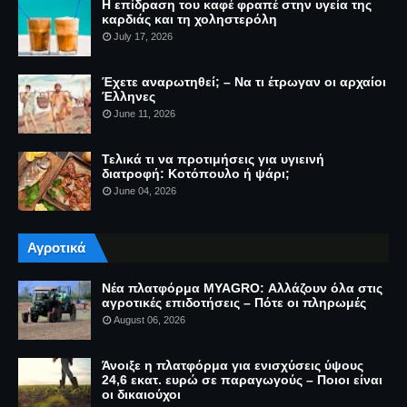
Η επίδραση του καφέ φραπέ στην υγεία της
καρδιάς και τη χοληστερόλη
July 17, 2026
Έχετε αναρωτηθεί; – Να τι έτρωγαν οι αρχαίοι
Έλληνες
June 11, 2026
Τελικά τι να προτιμήσεις για υγιεινή
διατροφή: Κοτόπουλο ή ψάρι;
June 04, 2026
Αγροτικά
Νέα πλατφόρμα MYAGRO: Αλλάζουν όλα στις
αγροτικές επιδοτήσεις – Πότε οι πληρωμές
August 06, 2026
Άνοιξε η πλατφόρμα για ενισχύσεις ύψους
24,6 εκατ. ευρώ σε παραγωγούς – Ποιοι είναι
οι δικαιούχοι