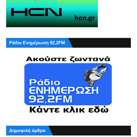
Ράδιο Ενημέρωση 92,2FM
Δημοφιλή άρθρα