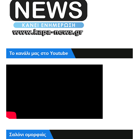
Το κανάλι μας στο Youtube
Σαλόνι ομορφιάς