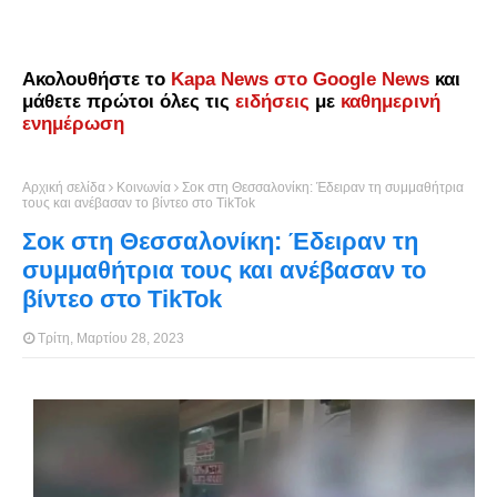
Ακολουθήστε το
Kapa News στο Google News
και
μάθετε πρώτοι όλες τις
ειδήσεις
με
καθημερινή
ενημέρωση
Αρχική σελίδα
Κοινωνία
Σοκ στη Θεσσαλονίκη: Έδειραν τη συμμαθήτρια
τους και ανέβασαν το βίντεο στο TikTok
Σοκ στη Θεσσαλονίκη: Έδειραν τη
συμμαθήτρια τους και ανέβασαν το
βίντεο στο TikTok
Τρίτη, Μαρτίου 28, 2023