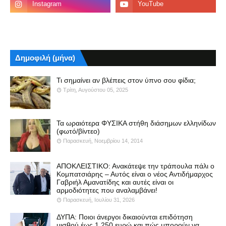
Δημοφιλή (μήνα)
Τι σημαίνει αν βλέπεις στον ύπνο σου φίδια;
Τρίτη, Αυγούστου 05, 2025
Τα ωραιότερα ΦΥΣΙΚΑ στήθη διάσημων ελληνίδων
(φωτό/βίντεο)
Παρασκευή, Νοεμβρίου 14, 2014
ΑΠΟΚΛΕΙΣΤΙΚΟ: Ανακάτεψε την τράπουλα πάλι ο
Κομπατσιάρης – Αυτός είναι ο νέος Αντιδήμαρχος
Γαβριήλ Αμανατίδης και αυτές είναι οι
αρμοδιότητες που αναλαμβάνει!
Παρασκευή, Ιουλίου 31, 2026
ΔΥΠΑ: Ποιοι άνεργοι δικαιούνται επιδότηση
μισθού έως 1.250 ευρώ και πώς μπορούν να