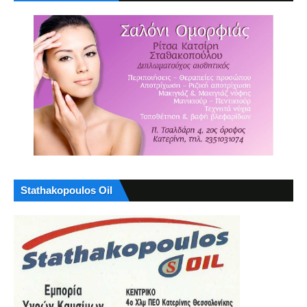
Stathakopoulos Oil