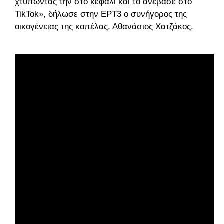
χτυπώντας την στο κεφάλι και το ανέβασε στο
TikTok», δήλωσε στην ΕΡΤ3 ο συνήγορος της
οικογένειας της κοπέλας, Αθανάσιος Χατζάκος.