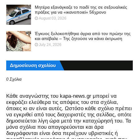
Μητέρα εξανάγκαζε το παιδί της σε σεξουαλικές
πράξεις για να «ικανοποιεί» 56χρονο
August 03, 2026
Έγκυος ξυλοκοπήθηκε άγρια από τον πρώην της
και απέβαλε – Της ζητούσε να κάνει έκτρωση
July 24, 2026
Δημοσίευση σχολίου
0 Σχόλια
Kάθε αναγνώστης του kapa-news.gr μπορεί να
εκφράζει ελεύθερα τις απόψεις του στα σχόλια,
όποιες κι αν είναι αυτές. Ωστόσο κάθε σχόλιο πρέπει
να εγκριθεί από τους διαχειριστές της σελίδας, οπότε
δημοσιεύεται λίγη ώρα μετά την καταχώρησή του. Τα
μόνα σχόλια που απαγορεύονται και άρα
διαγράφονται είναι όσα περιέχουν υβριστικές ή