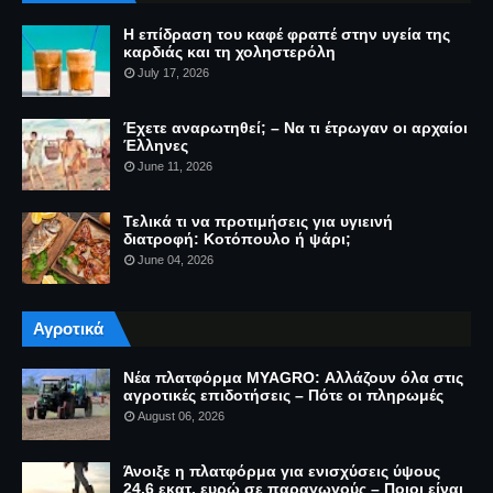
Η επίδραση του καφέ φραπέ στην υγεία της
καρδιάς και τη χοληστερόλη
July 17, 2026
Έχετε αναρωτηθεί; – Να τι έτρωγαν οι αρχαίοι
Έλληνες
June 11, 2026
Τελικά τι να προτιμήσεις για υγιεινή
διατροφή: Κοτόπουλο ή ψάρι;
June 04, 2026
Αγροτικά
Νέα πλατφόρμα MYAGRO: Αλλάζουν όλα στις
αγροτικές επιδοτήσεις – Πότε οι πληρωμές
August 06, 2026
Άνοιξε η πλατφόρμα για ενισχύσεις ύψους
24,6 εκατ. ευρώ σε παραγωγούς – Ποιοι είναι