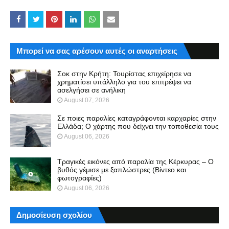
Μπορεί να σας αρέσουν αυτές οι αναρτήσεις
Σοκ στην Κρήτη: Τουρίστας επιχείρησε να
χρηματίσει υπάλληλο για του επιτρέψει να
ασελγήσει σε ανήλικη
August 07, 2026
Σε ποιες παραλίες καταγράφονται καρχαρίες στην
Ελλάδα; Ο χάρτης που δείχνει την τοποθεσία τους
August 06, 2026
Τραγικές εικόνες από παραλία της Κέρκυρας – Ο
βυθός γέμισε με ξαπλώστρες (Βίντεο και
φωτογραφίες)
August 06, 2026
Δημοσίευση σχολίου