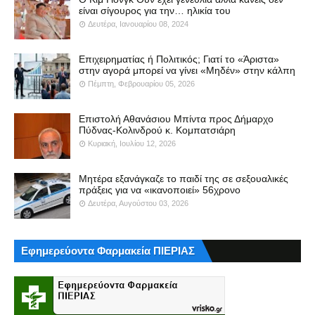
είναι σίγουρος για την… ηλικία του
Δευτέρα, Ιανουαρίου 08, 2024
Επιχειρηματίας ή Πολιτικός; Γιατί το «Άριστα»
στην αγορά μπορεί να γίνει «Μηδέν» στην κάλπη
Πέμπτη, Φεβρουαρίου 05, 2026
Επιστολή Αθανάσιου Μπίντα προς Δήμαρχο
Πύδνας-Κολινδρού κ. Κομπατσιάρη
Κυριακή, Ιουλίου 12, 2026
Μητέρα εξανάγκαζε το παιδί της σε σεξουαλικές
πράξεις για να «ικανοποιεί» 56χρονο
Δευτέρα, Αυγούστου 03, 2026
Εφημερεύοντα Φαρμακεία ΠΙΕΡΙΑΣ