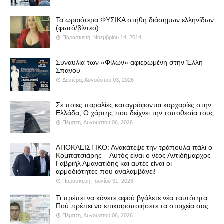
Τα ωραιότερα ΦΥΣΙΚΑ στήθη διάσημων ελληνίδων
(φωτό/βίντεο)
Παρασκευή, Νοεμβρίου 14, 2014
Συναυλία των «Φίλων» αφιερωμένη στην Έλλη
Σπανού
Δευτέρα, Αυγούστου 03, 2026
Σε ποιες παραλίες καταγράφονται καρχαρίες στην
Ελλάδα; Ο χάρτης που δείχνει την τοποθεσία τους
Πέμπτη, Αυγούστου 06, 2026
ΑΠΟΚΛΕΙΣΤΙΚΟ: Ανακάτεψε την τράπουλα πάλι ο
Κομπατσιάρης – Αυτός είναι ο νέος Αντιδήμαρχος
Γαβριήλ Αμανατίδης και αυτές είναι οι
αρμοδιότητες που αναλαμβάνει!
Παρασκευή, Ιουλίου 31, 2026
Τι πρέπει να κάνετε αφού βγάλετε νέα ταυτότητα:
Πού πρέπει να επικαιροποιήσετε τα στοιχεία σας
Πέμπτη, Αυγούστου 06, 2026