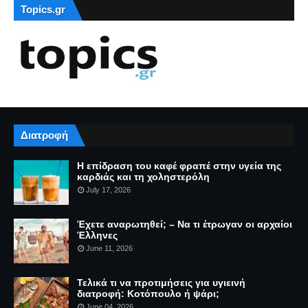
Topics.gr
Διατροφή
Η επίδραση του καφέ φραπέ στην υγεία της
καρδιάς και τη χοληστερόλη
July 17, 2026
Έχετε αναρωτηθεί; – Να τι έτρωγαν οι αρχαίοι
Έλληνες
June 11, 2026
Τελικά τι να προτιμήσεις για υγιεινή
διατροφή: Κοτόπουλο ή ψάρι;
June 04, 2026