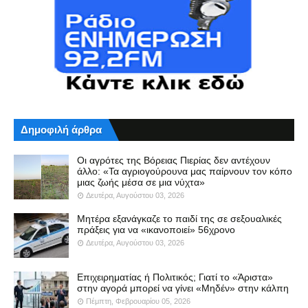
Δημοφιλή άρθρα
Οι αγρότες της Βόρειας Πιερίας δεν αντέχουν
άλλο: «Τα αγριογούρουνα μας παίρνουν τον κόπο
μιας ζωής μέσα σε μια νύχτα»
Δευτέρα, Αυγούστου 03, 2026
Μητέρα εξανάγκαζε το παιδί της σε σεξουαλικές
πράξεις για να «ικανοποιεί» 56χρονο
Δευτέρα, Αυγούστου 03, 2026
Επιχειρηματίας ή Πολιτικός; Γιατί το «Άριστα»
στην αγορά μπορεί να γίνει «Μηδέν» στην κάλπη
Πέμπτη, Φεβρουαρίου 05, 2026