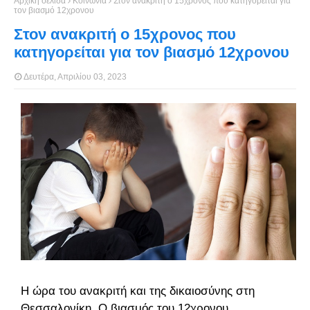
Αρχική σελίδα
Κοινωνία
Στον ανακριτή ο 15χρονος που κατηγορείται για
τον βιασμό 12χρονου
Στον ανακριτή ο 15χρονος που
κατηγορείται για τον βιασμό 12χρονου
Δευτέρα, Απριλίου 03, 2023
H ώρα του ανακριτή και της δικαιοσύνης στη
Θεσσαλονίκη. Ο βιασμός του 12χρονου