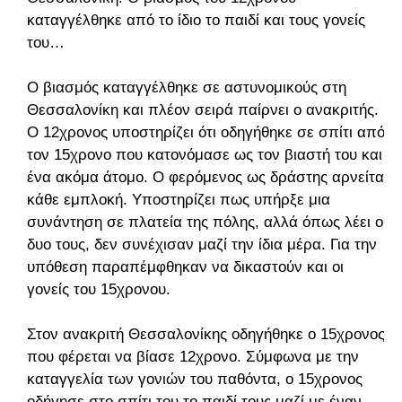
καταγγέλθηκε από το ίδιο το παιδί και τους γονείς
του…
Ο βιασμός καταγγέλθηκε σε αστυνομικούς στη
Θεσσαλονίκη και πλέον σειρά παίρνει ο ανακριτής.
Ο 12χρονος υποστηρίζει ότι οδηγήθηκε σε σπίτι από
τον 15χρονο που κατονόμασε ως τον βιαστή του και
ένα ακόμα άτομο. Ο φερόμενος ως δράστης αρνείται
κάθε εμπλοκή. Υποστηρίζει πως υπήρξε μια
συνάντηση σε πλατεία της πόλης, αλλά όπως λέει οι
δυο τους, δεν συνέχισαν μαζί την ίδια μέρα. Για την
υπόθεση παραπέμφθηκαν να δικαστούν και οι
γονείς του 15χρονου.
Στον ανακριτή Θεσσαλονίκης οδηγήθηκε ο 15χρονος
που φέρεται να βίασε 12χρονο. Σύμφωνα με την
καταγγελία των γονιών του παθόντα, ο 15χρονος
οδήγησε στο σπίτι του το παιδί τους μαζί με έναν