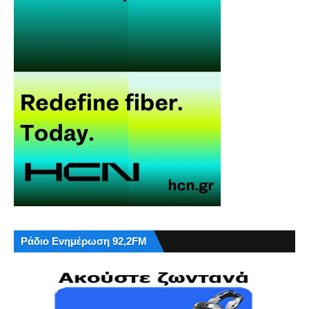
Ράδιο Ενημέρωση 92,2FM