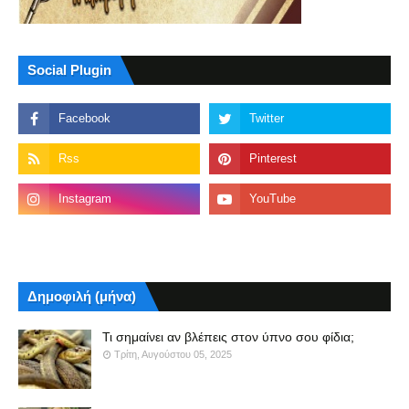
Social Plugin
Δημοφιλή (μήνα)
Τι σημαίνει αν βλέπεις στον ύπνο σου φίδια;
Τρίτη, Αυγούστου 05, 2025