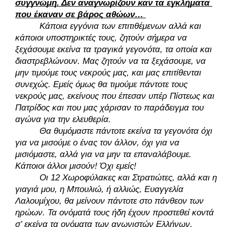
συγγνώμη. Δεν αναγνωρίζουν καν τα εγκλήματα 
που έκαναν σε βάρος αθώων… 
Κάποια εγγόνια των επιτιθέμενων αλλά και 
κάποιοι υποστηρικτές τους, ζητούν σήμερα να 
ξεχάσουμε εκείνα τα τραγικά γεγονότα, τα οποία και 
διαστρεβλώνουν. Μας ζητούν να τα ξεχάσουμε, να 
μην τιμούμε τους νεκρούς μας, και μας επιτίθενται 
συνεχώς. Εμείς όμως θα τιμούμε πάντοτε τους 
νεκρούς μας, εκείνους που έπεσαν υπέρ Πίστεως και 
Πατρίδος και που μας χάρισαν το παράδειγμα του 
αγώνα για την ελευθερία. 
Θα θυμόμαστε πάντοτε εκείνα τα γεγονότα όχι 
για να μισούμε ο ένας τον άλλον, όχι για να 
μισιόμαστε, αλλά για να μην τα επαναλάβουμε. 
Κάποιοι άλλοι μισούν! Όχι εμείς! 
Οι 12 Χωροφύλακες και Στρατιώτες, αλλά και η 
γιαγιά μου, η Μπουλιώ, ή αλλιώς, Ευαγγελία 
Λαλουμίχου, θα μείνουν πάντοτε στο πάνθεον των 
ηρώων. Τα ονόματά τους ήδη έχουν προστεθεί κοντά 
σ’ εκείνα τα ονόματα των αγωνιστών Ελλήνων, 