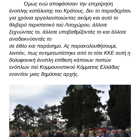
Όμως ενώ αποφάσισαν την επιχείρηση 
ένοπλης κατάλυσης του Κράτους, δεν το παραδεχόταν 
για χρόνια εργαλειοποιώντας ακόμη και αυτό το 
θλιβερό περιστατικό τού Λιτοχώρου, άλλοτε 
ξεχνώντας το, άλλοτε υποβαθμίζοντάς το και άλλοτε 
αναδεικνύοντάς το 
σε άθλο και παράσημο. Ας παρακολουθήσουμε, 
λοιπόν, πως αντιμετωπίστηκε από το τότε ΚΚΕ αυτή η 
δολοφονική ένοπλη επίθεση κάποιων πιστών 
ενόπλων τού Κομμουνιστικού Κόμματος Ελλάδας 
εναντίον μιας δημόσιας αρχής. 