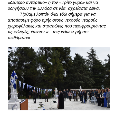
«δεύτερο αντάρτικο» ή τον «Τρίτο γύρο» και να 
οδηγήσουν την Ελλάδα σε νέα, αχρείαστα δεινά. 
Ήρθαμε λοιπόν όλοι εδώ σήμερα για να 
αποτίσουμε φόρο τιμής στους νεκρούς νεαρούς 
χωροφύλακες και στρατιώτες που περιφρουρώντας 
τις εκλογές, έπεσαν «…τοις κείνων ρήμασι 
πειθόμενοι». 