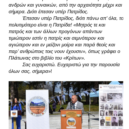
ανδρών και γυναικών, από την αρχαιότητα μέχρι και 
σήμερα. Διότι έπεσαν υπέρ Πατρίδος. 
Έπεσαν υπέρ Πατρίδος, διότι πάνω απ’ όλα, το 
πολυτιμότερο είναι η Πατρίδα! «Μητρός τε και 
πατρός και των άλλων προγόνων απάντων 
τιμιώτερον εστίν η πατρίς και σεμνότερον και 
αγιώτερον και εν μείζονι μοίρα και παρά θεοίς και 
παρ’ ανθρώποις τοις νουν έχουσιν», όπως γράφει ο 
Πλάτωνας στο βιβλίο του «Κρίτων». 
Σας ευχαριστώ. Ευχαριστώ για την παρουσία 
όλων σας, σήμερα
»! 