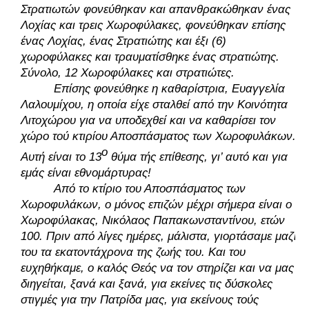
Στρατιωτών φονεύθηκαν και απανθρακώθηκαν ένας 
Λοχίας και τρεις Χωροφύλακες, φονεύθηκαν επίσης 
ένας Λοχίας, ένας Στρατιώτης και έξι (6) 
χωροφύλακες και τραυματίσθηκε ένας στρατιώτης. 
Σύνολο, 12 Χωροφύλακες και στρατιώτες. 
Επίσης φονεύθηκε η καθαρίστρια, Ευαγγελία 
Λαλουμίχου, η οποία είχε σταλθεί από την Κοινότητα 
Λιτοχώρου για να υποδεχθεί και να καθαρίσει τον 
χώρο τού κτιρίου Αποσπάσματος των Χωροφυλάκων. 
ο
Αυτή είναι το 13
 θύμα τής επίθεσης, γι’ αυτό και για 
εμάς είναι εθνομάρτυρας! 
Από το κτίριο του Αποσπάσματος των 
Χωροφυλάκων, ο μόνος επιζών μέχρι σήμερα είναι ο 
Χωροφύλακας, Νικόλαος Παπακωνσταντίνου, ετών 
100. Πριν από λίγες ημέρες, μάλιστα, γιορτάσαμε μαζί 
του τα εκατοντάχρονα της ζωής του. Και του 
ευχηθήκαμε, ο καλός Θεός να τον στηρίζει και να μας 
διηγείται, ξανά και ξανά, για εκείνες τις δύσκολες 
στιγμές για την Πατρίδα μας, για εκείνους τούς 