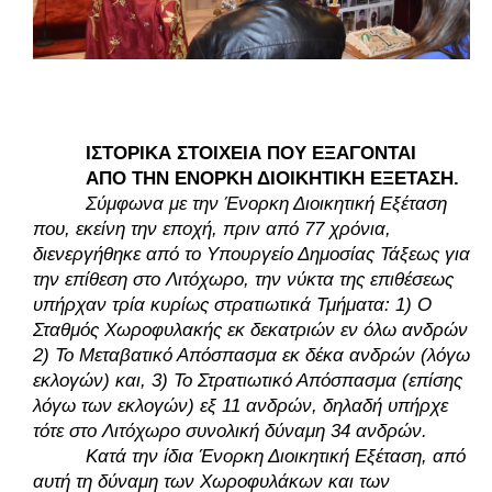
ΙΣΤΟΡΙΚΑ ΣΤΟΙΧΕΙΑ ΠΟΥ ΕΞΑΓΟΝΤΑΙ 
ΑΠΟ ΤΗΝ ΕΝΟΡΚΗ ΔΙΟΙΚΗΤΙΚΗ ΕΞΕΤΑΣΗ. 
Σύμφωνα με την Ένορκη Διοικητική Εξέταση 
που, εκείνη την εποχή, πριν από 77 χρόνια, 
διενεργήθηκε από το Υπουργείο Δημοσίας Τάξεως για 
την επίθεση στο Λιτόχωρο, την νύκτα της επιθέσεως 
υπήρχαν τρία κυρίως στρατιωτικά Τμήματα: 1) Ο 
Σταθμός Χωροφυλακής εκ δεκατριών εν όλω ανδρών 
2) Το Μεταβατικό Απόσπασμα εκ δέκα ανδρών (λόγω 
εκλογών) και, 3) Το Στρατιωτικό Απόσπασμα (επίσης 
λόγω των εκλογών) εξ 11 ανδρών, δηλαδή υπήρχε 
τότε στο Λιτόχωρο συνολική δύναμη 34 ανδρών. 
Κατά την ίδια Ένορκη Διοικητική Εξέταση, από 
αυτή τη δύναμη των Χωροφυλάκων και των 