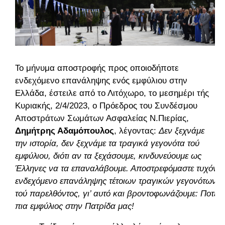
Το μήνυμα αποστροφής προς οποιοδήποτε
ενδεχόμενο επανάληψης ενός εμφύλιου στην
Ελλάδα, έστειλε από το Λιτόχωρο, το μεσημέρι τής
Κυριακής, 2/4/2023, ο Πρόεδρος του Συνδέσμου
Αποστράτων Σωμάτων Ασφαλείας Ν.Πιερίας,
Δημήτρης Αδαμόπουλος
, λέγοντας: 
Δεν ξεχνάμε 
την ιστορία, δεν ξεχνάμε τα τραγικά γεγονότα τού 
εμφύλιου, διότι αν τα ξεχάσουμε, κινδυνεύουμε ως 
Έλληνες να τα επαναλάβουμε. Αποστρεφόμαστε τυχόν 
ενδεχόμενο επανάληψης τέτοιων τραγικών γεγονότων 
τού παρελθόντος, γι’ αυτό και βροντοφωνάζουμε: Ποτέ 
πια εμφύλιος στην Πατρίδα μας!