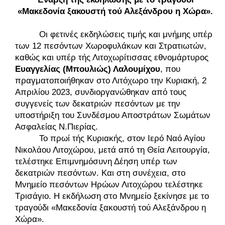
«Μακεδονία ξακουστή τού Αλεξάνδρου η Χώρα». 
Οι φετινές εκδηλώσεις τιμής και μνήμης υπέρ 
των 12 πεσόντων Χωροφυλάκων και Στρατιωτών, 
καθώς και υπέρ τής Λιτοχωρίτισσας εθνομάρτυρος 
Ευαγγελίας (Μπουλιώς) Λαλουμίχου
, που 
πραγματοποιήθηκαν στο Λιτόχωρο την Κυριακή, 2 
Απριλίου 2023, συνδιοργανώθηκαν από τους 
συγγενείς των δεκατριών πεσόντων με την 
υποστήριξη του Συνδέσμου Αποστράτων Σωμάτων 
Ασφαλείας Ν.Πιερίας. 
Το πρωί τής Κυριακής, στον Ιερό Ναό Αγίου 
Νικολάου Λιτοχώρου, μετά από τη Θεία Λειτουργία, 
τελέστηκε Επιμνημόσυνη Δέηση υπέρ των 
δεκατριών πεσόντων. Και στη συνέχεια, στο 
Μνημείο πεσόντων Ηρώων Λιτοχώρου τελέστηκε 
Τρισάγιο. Η εκδήλωση στο Μνημείο ξεκίνησε με το 
τραγούδι «Μακεδονία ξακουστή τού Αλεξάνδρου η 
Χώρα». 