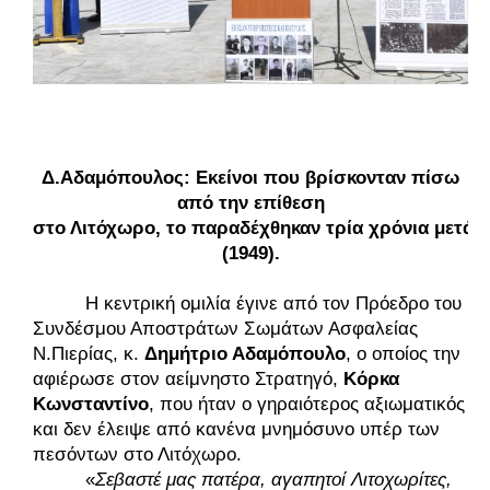
Δ.Αδαμόπουλος: Εκείνοι που βρίσκονταν πίσω 
από την επίθεση 
στο Λιτόχωρο, το παραδέχθηκαν τρία χρόνια μετά 
(1949). 
Η κεντρική ομιλία έγινε από τον Πρόεδρο του 
Συνδέσμου Αποστράτων Σωμάτων Ασφαλείας 
Ν.Πιερίας, κ. 
Δημήτριο Αδαμόπουλο
, ο οποίος την 
αφιέρωσε στον αείμνηστο Στρατηγό, 
Κόρκα 
Κωνσταντίνο
, που ήταν ο γηραιότερος αξιωματικός 
και δεν έλειψε από κανένα μνημόσυνο υπέρ των 
πεσόντων στο Λιτόχωρο. 
«
Σεβαστέ μας πατέρα, αγαπητοί Λιτοχωρίτες, 