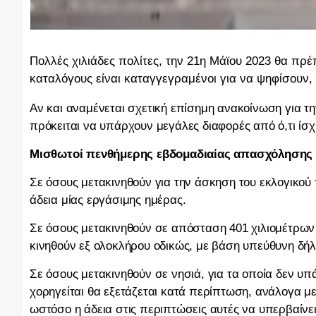
Πολλές χιλιάδες πολίτες, την 21η Μάϊου 2023 θα πρέ
καταλόγους είναι καταγγεγραμένοι για να ψηφίσουν, 
Αν και αναμένεται σχετική επίσημη ανακοίνωση για την
πρόκειται να υπάρχουν μεγάλες διαφορές από ό,τι ίσχ
Μισθωτοί πενθήμερης εβδομαδιαίας απασχόλησης
Σε όσους μετακινηθούν για την άσκηση του εκλογικού
άδεια μίας εργάσιμης ημέρας.
Σε όσους μετακινηθούν σε απόσταση 401 χιλιομέτρων
κινηθούν εξ ολοκλήρου οδικώς, με βάση υπεύθυνη δή
Σε όσους μετακινηθούν σε νησιά, για τα οποία δεν υ
χορηγείται θα εξετάζεται κατά περίπτωση, ανάλογα με
ωστόσο η άδεια στις περιπτώσεις αυτές να υπερβαίνει 