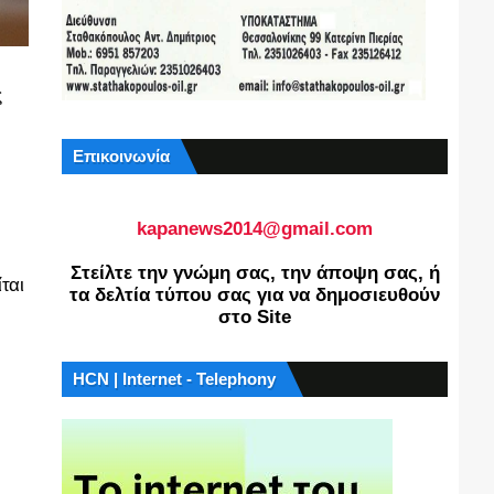
ς
Επικοινωνία
kapanews2014@gmail.com
Στείλτε την γνώμη σας, την άποψη σας, ή
ται
τα δελτία τύπου σας για να δημοσιευθούν
στο Site
HCN | Internet - Telephony