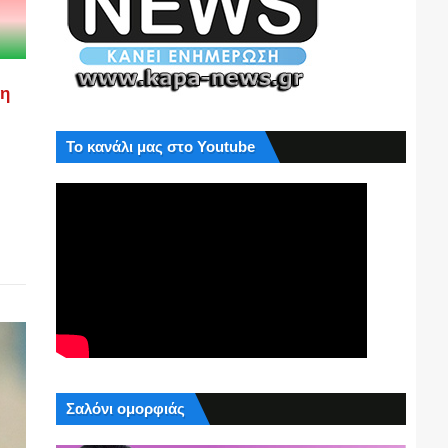
ση
Το κανάλι μας στο Youtube
Σαλόνι ομορφιάς