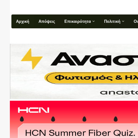
Αρχική
Απόψεις
Επικαιρότητα
Πολιτική
Ο