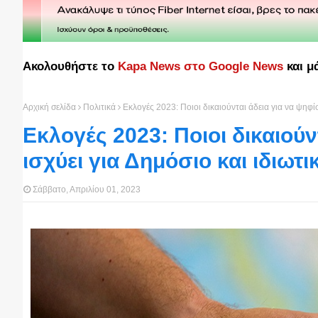
Ακολουθήστε το
Kapa News στο Google News
και μ
Αρχική σελίδα
Πολιτικά
Εκλογές 2023: Ποιοι δικαιούνται άδεια για να ψηφίσ
Εκλογές 2023: Ποιοι δικαιούν
ισχύει για Δημόσιο και ιδιωτι
Σάββατο, Απριλίου 01, 2023