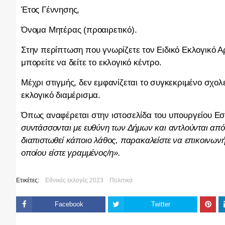
Έτος Γέννησης,
Όνομα Μητέρας (προαιρετικό).
Στην περίπτωση που γνωρίζετε τον Ειδικό Εκλογικό Α
μπορείτε να δείτε το εκλογικό κέντρο.
Μέχρι στιγμής, δεν εμφανίζεται το συγκεκριμένο σχολε
εκλογικό διαμέρισμα.
Όπως αναφέρεται στην ιστοσελίδα του υπουργείου 
συντάσσονται με ευθύνη των Δήμων και αντλούνται από
διαπιστωθεί κάποιο λάθος, παρακαλείστε να επικοινωνήσ
οποίου είστε γραμμένος/η».
Ετικέτες:
Εθνικές εκλογές 2023
Πολιτικά
Facebook
Twitter