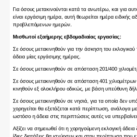
Για όσους μετακινούνται κατά τα ανωτέρω, και για αυ
είναι εργάσιμη ημέρα, αυτή θεωρείται ημέρα ειδικής
προβλεπόμενων ημερών.
Μισθωτοί εξαήμερης εβδομαδιαίας εργασίας:
Σε όσους μετακινηθούν για την άσκηση του εκλογικού
άδεια μίας εργάσιμης ημέρας.
Σε όσους μετακινηθούν σε απόσταση 201/400 χιλιομέ
Σε όσους μετακινηθούν σε απόσταση 401 χιλιομέτρων
κινηθούν εξ ολοκλήρου οδικώς, με βάση υπεύθυνη δή
Σε όσους μετακινηθούν σε νησιά, για τα οποία δεν υ
χορηγείται θα εξετάζεται κατά περίπτωση, ανάλογα με
ωστόσο η άδεια στις περιπτώσεις αυτές να υπερβαίνει 
Αξίζει να σημειωθεί ότι η χορηγούμενη εκλογική άδεια
ίδιες διατάξεις θα ισχύοσυν και στην περίπτωση που 