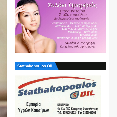
Stathakopoulos Oil