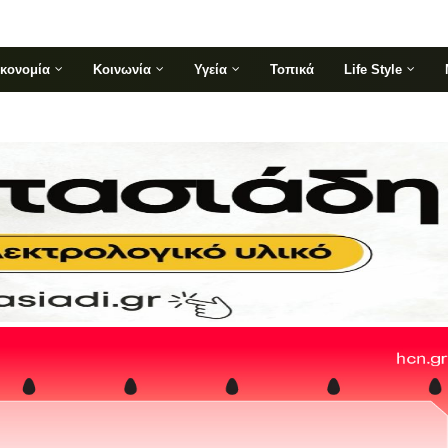
ικονομία
Κοινωνία
Υγεία
Τοπικά
Life Style