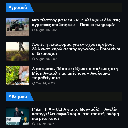
Αγροτικά
Νέα πλατφόρμα MYAGRO: Αλλάζουν όλα στις
αγροτικές επιδοτήσεις – Πότε οι πληρωμές
August 06, 2026
Άνοιξε η πλατφόρμα για ενισχύσεις ύψους
24,6 εκατ. ευρώ σε παραγωγούς – Ποιοι είναι
οι δικαιούχοι
August 06, 2026
Λιπάσματα: Πόσο εκτόξευσε ο πόλεμος στη
Μέση Ανατολή τις τιμές τους – Αναλυτικά
παραδείγματα
May 14, 2026
Αθλητικά
Ρήξη FIFA – UEFA για το Μουντιάλ: Η Αγγλία
καταγγέλλει αιφνιδιασμό, στο τραπέζι ακόμη
και μποϊκοτάζ
July 29, 2026