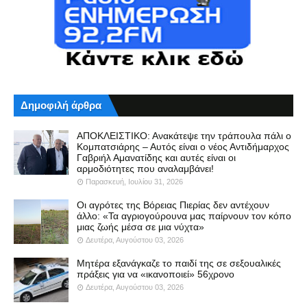
Δημοφιλή άρθρα
ΑΠΟΚΛΕΙΣΤΙΚΟ: Ανακάτεψε την τράπουλα πάλι ο
Κομπατσιάρης – Αυτός είναι ο νέος Αντιδήμαρχος
Γαβριήλ Αμανατίδης και αυτές είναι οι
αρμοδιότητες που αναλαμβάνει!
Παρασκευή, Ιουλίου 31, 2026
Οι αγρότες της Βόρειας Πιερίας δεν αντέχουν
άλλο: «Τα αγριογούρουνα μας παίρνουν τον κόπο
μιας ζωής μέσα σε μια νύχτα»
Δευτέρα, Αυγούστου 03, 2026
Μητέρα εξανάγκαζε το παιδί της σε σεξουαλικές
πράξεις για να «ικανοποιεί» 56χρονο
Δευτέρα, Αυγούστου 03, 2026