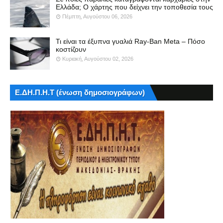
Ελλάδα; Ο χάρτης που δείχνει την τοποθεσία τους
Πέμπτη, Αυγούστου 06, 2026
Τι είναι τα έξυπνα γυαλιά Ray-Ban Meta – Πόσο
κοστίζουν
Κυριακή, Αυγούστου 02, 2026
Ε.ΔΗ.Π.Η.Τ (ένωση δημοσιογράφων)