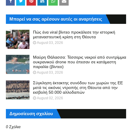
Μπορεί να σας αρέσουν αυτές οι αναρτήσεις
Πώς ένα viral βίντεο προκάλεσε την ιστορική
μεταναστευτική κρίση στη Θέουτα
August 03, 2026
Μαύρη Θάλασσα: Τέσσερις νεκροί από συντρίμμια
ουκρανικού drone που έπεσαν σε κατάμεστη
παραλία (βίντεο)
August 03, 2026
Σύγκληση έκτακτης συνόδου των χωρών της ΕΕ
μετά τις εικόνες ντροπής στη Θέουτα από την
εισβολή 50.000 αλλοδαπών
August 02, 2026
Δημοσίευση σχολίου
0 Σχόλια