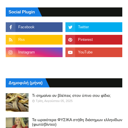
Social Plugin
Δημοφιλή (μήνα)
Τι σημαίνει αν βλέπεις στον ύπνο σου φίδια;
Τρίτη, Αυγούστου 05, 2025
Τα ωραιότερα ΦΥΣΙΚΑ στήθη διάσημων ελληνίδων
(φωτό/βίντεο)