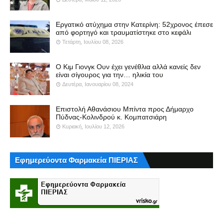
Εργατικό ατύχημα στην Κατερίνη: 52χρονος έπεσε
από φορτηγό και τραυματίστηκε στο κεφάλι
Τετάρτη, Ιουλίου 08, 2026
Ο Κιμ Γιονγκ Ουν έχει γενέθλια αλλά κανείς δεν
είναι σίγουρος για την… ηλικία του
Δευτέρα, Ιανουαρίου 08, 2024
Επιστολή Αθανάσιου Μπίντα προς Δήμαρχο
Πύδνας-Κολινδρού κ. Κομπατσιάρη
Κυριακή, Ιουλίου 12, 2026
Εφημερεύοντα Φαρμακεία ΠΙΕΡΙΑΣ