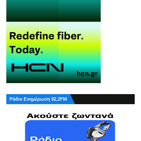
Ράδιο Ενημέρωση 92,2FM