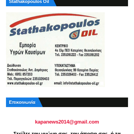
Stathakopoulos Oil
Επικοινωνία
kapanews2014@gmail.com
Στείλτε την γνώμη σας, την άποψη σας, ή τα