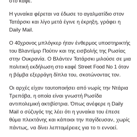
στο καφέ.
Η γυναίκα φέρεται να έδωσε το αγαλματίδιο στον
Τατάρσκι και λίγο μετά έγινε η έκρηξη, γράφει η
Daily Mail.
Ο 40χρονος μπλόγκερ ήταν ένθερμος υποστηρικτής
του Βλαντίμιρ Πούτιν και της εισβολής της Ρωσίας
στην Ουκρανία. Ο Βλάντεν Τατάρσκι μιλούσε σε μια
πολιτική εκδήλωση στο καφέ Street Food No 1 όταν
η βόμβα εξερράγη δίπλα του, σκοτώνοντας τον.
Οι αρχές είχαν ταυτοποιήσει από νωρίς την Ντάρια
Τρεπόβα, η οποία είναι γνωστή Ρωσίδα
αντιπολεμική ακτιβίστρια. Όπως ανέφερε η Daily
Mail ο σύζυγός της λέει ότι η γυναίκα του έπεσε
θύμα πλεκτάνης και κάποιοι την παγίδευσαν, χωρίς
πάντως, να δίνει λεπτομέρειες για το τι εννοεί.