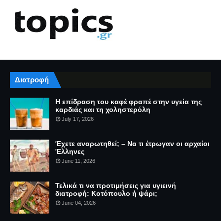
Διατροφή
Η επίδραση του καφέ φραπέ στην υγεία της
καρδιάς και τη χοληστερόλη
July 17, 2026
Έχετε αναρωτηθεί; – Να τι έτρωγαν οι αρχαίοι
Έλληνες
June 11, 2026
Τελικά τι να προτιμήσεις για υγιεινή
διατροφή: Κοτόπουλο ή ψάρι;
June 04, 2026