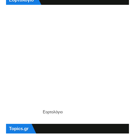
Εορτολόγιο
Topics.gr