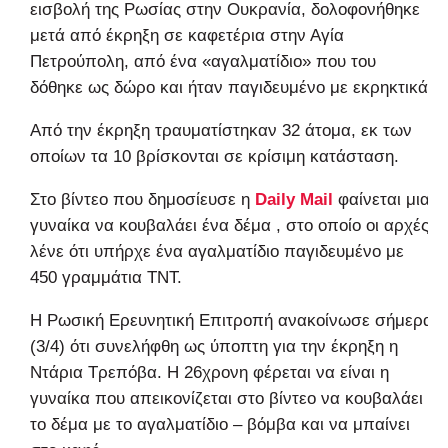
εισβολή της Ρωσίας στην Ουκρανία, δολοφονήθηκε
μετά από έκρηξη σε καφετέρια στην Αγία
Πετρούπολη, από ένα «αγαλματίδιο» που του
δόθηκε ως δώρο και ήταν παγιδευμένο με εκρηκτικά.
Από την έκρηξη τραυματίστηκαν 32 άτομα, εκ των
οποίων τα 10 βρίσκονται σε κρίσιμη κατάσταση.
Στο βίντεο που δημοσίευσε η
Daily Mail
φαίνεται μια
γυναίκα να κουβαλάει ένα δέμα , στο οποίο οι αρχές
λένε ότι υπήρχε ένα αγαλματίδιο παγιδευμένο με
450 γραμμάτια TNT.
Η Ρωσική Ερευνητική Επιτροπή ανακοίνωσε σήμερα
(3/4) ότι συνελήφθη ως ύποπτη για την έκρηξη η
Ντάρια Τρεπόβα. Η 26χρονη φέρεται να είναι η
γυναίκα που απεικονίζεται στο βίντεο να κουβαλάει
το δέμα με το αγαλματίδιο – βόμβα και να μπαίνει