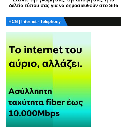
δελτία τύπου σας για να δημοσιευθούν στο Site
HCN | Internet - Telephony