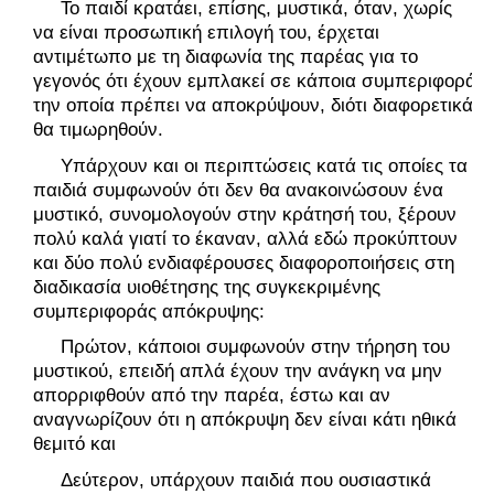
     Το παιδί κρατάει, επίσης, μυστικά, όταν, χωρίς 
να είναι προσωπική επιλογή του, έρχεται 
αντιμέτωπο με τη διαφωνία της παρέας για το 
γεγονός ότι έχουν εμπλακεί σε κάποια συμπεριφορά 
την οποία πρέπει να αποκρύψουν, διότι διαφορετικά 
θα τιμωρηθούν.
     Υπάρχουν και οι περιπτώσεις κατά τις οποίες τα 
παιδιά συμφωνούν ότι δεν θα ανακοινώσουν ένα 
μυστικό, συνομολογούν στην κράτησή του, ξέρουν 
πολύ καλά γιατί το έκαναν, αλλά εδώ προκύπτουν 
και δύο πολύ ενδιαφέρουσες διαφοροποιήσεις στη 
διαδικασία υιοθέτησης της συγκεκριμένης 
συμπεριφοράς απόκρυψης:
     Πρώτον, κάποιοι συμφωνούν στην τήρηση του 
μυστικού, επειδή απλά έχουν την ανάγκη να μην 
απορριφθούν από την παρέα, έστω και αν 
αναγνωρίζουν ότι η απόκρυψη δεν είναι κάτι ηθικά 
θεμιτό και
     Δεύτερον, υπάρχουν παιδιά που ουσιαστικά 