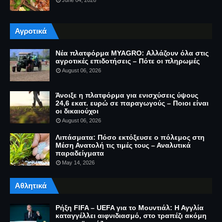
June 04, 2026
Αγροτικά
Νέα πλατφόρμα MYAGRO: Αλλάζουν όλα στις
αγροτικές επιδοτήσεις – Πότε οι πληρωμές
August 06, 2026
Άνοιξε η πλατφόρμα για ενισχύσεις ύψους
24,6 εκατ. ευρώ σε παραγωγούς – Ποιοι είναι
οι δικαιούχοι
August 06, 2026
Λιπάσματα: Πόσο εκτόξευσε ο πόλεμος στη
Μέση Ανατολή τις τιμές τους – Αναλυτικά
παραδείγματα
May 14, 2026
Αθλητικά
Ρήξη FIFA – UEFA για το Μουντιάλ: Η Αγγλία
καταγγέλλει αιφνιδιασμό, στο τραπέζι ακόμη