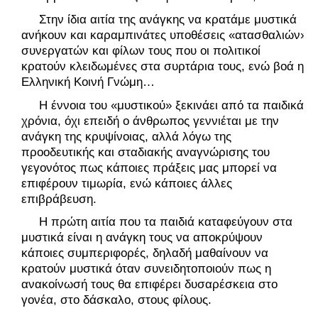
     Στην ίδια αιτία της ανάγκης να κρατάμε μυστικά 
ανήκουν και καραμπινάτες υποθέσεις «ατασθαλιών» 
συνεργατών και φίλων τους που οι πολιτικοί 
κρατούν κλειδωμένες στα συρτάρια τους, ενώ βοά η 
Ελληνική Κοινή Γνώμη…
     Η έννοια του «μυστικού» ξεκινάει από τα παιδικά 
χρόνια, όχι επειδή ο άνθρωπος γεννιέται με την 
ανάγκη της κρυψίνοιας, αλλά λόγω της 
προοδευτικής και σταδιακής αναγνώρισης του 
γεγονότος πως κάποιες πράξεις μας μπορεί να 
επιφέρουν τιμωρία, ενώ κάποιες άλλες 
επιβράβευση.
     Η πρώτη αιτία που τα παιδιά καταφεύγουν στα 
μυστικά είναι η ανάγκη τους να αποκρύψουν 
κάποιες συμπεριφορές, δηλαδή μαθαίνουν να 
κρατούν μυστικά όταν συνειδητοποιούν πως η 
ανακοίνωσή τους θα επιφέρει δυσαρέσκεια στο 
γονέα, στο δάσκαλο, στους φίλους. 