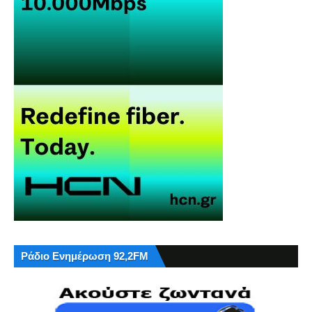
Ράδιο Ενημέρωση 92,2FM