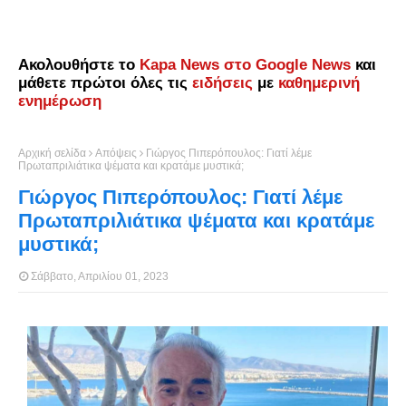
Ακολουθήστε το
Kapa News στο Google News
και
μάθετε πρώτοι όλες τις
ειδήσεις
με
καθημερινή
ενημέρωση
Αρχική σελίδα
Απόψεις
Γιώργος Πιπερόπουλος: Γιατί λέμε
Πρωταπριλιάτικα ψέματα και κρατάμε μυστικά;
Γιώργος Πιπερόπουλος: Γιατί λέμε
Πρωταπριλιάτικα ψέματα και κρατάμε
μυστικά;
Σάββατο, Απριλίου 01, 2023