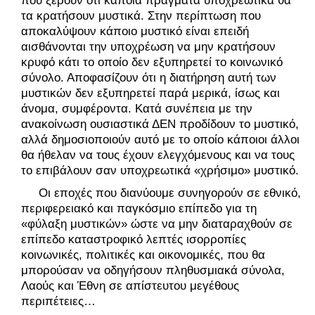
που ξέρουν ότι κάποια πράγματα υποχρεωτικά θα 
τα κρατήσουν μυστικά. Στην περίπτωση που 
αποκαλύψουν κάποιο μυστικό είναι επειδή 
αισθάνονται την υποχρέωση να μην κρατήσουν 
κρυφό κάτι το οποίο δεν εξυπηρετεί το κοινωνικό 
σύνολο. Αποφασίζουν ότι η διατήρηση αυτή των 
μυστικών δεν εξυπηρετεί παρά μερικά, ίσως και 
άνομα, συμφέροντα. Κατά συνέπεια με την 
ανακοίνωση ουσιαστικά ΔΕΝ προδίδουν το μυστικό, 
αλλά δημοσιοποιούν αυτό με το οποίο κάποιοι άλλοι 
θα ήθελαν να τους έχουν ελεγχόμενους και να τους 
το επιβάλουν σαν υποχρεωτικά «χρήσιμο» μυστικό.
     Οι εποχές που διανύουμε συνηγορούν σε εθνικό, 
περιφερειακό και παγκόσμιο επίπεδο για τη 
«φύλαξη μυστικών» ώστε να μην διαταραχθούν σε 
επίπεδο καταστροφικό λεπτές ισορροπίες 
κοινωνικές, πολιτικές και οικονομικές, που θα 
μπορούσαν να οδηγήσουν πληθυσμιακά σύνολα, 
Λαούς και Έθνη σε απίστευτου μεγέθους 
περιπέτειες…