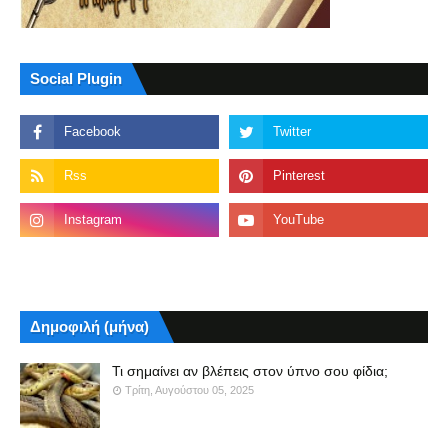
Social Plugin
Δημοφιλή (μήνα)
Τι σημαίνει αν βλέπεις στον ύπνο σου φίδια;
Τρίτη, Αυγούστου 05, 2025