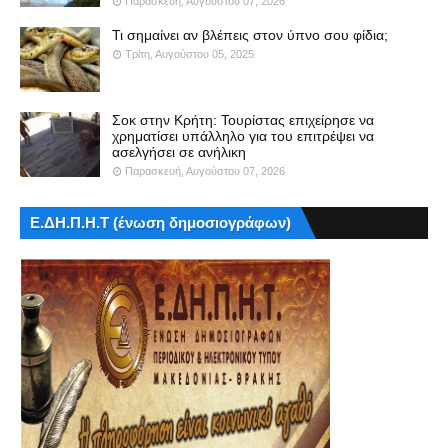
Παρασκευή, Αυγούστου 07, 2026
Τι σημαίνει αν βλέπεις στον ύπνο σου φίδια;
Τρίτη, Αυγούστου 05, 2025
Σοκ στην Κρήτη: Τουρίστας επιχείρησε να
χρηματίσει υπάλληλο για του επιτρέψει να
ασελγήσει σε ανήλικη
Παρασκευή, Αυγούστου 07, 2026
Ε.ΔΗ.Π.Η.Τ (ένωση δημοσιογράφων)