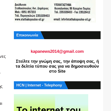
Επικοινωνία
kapanews2014@gmail.com
νες
Στείλτε την γνώμη σας, την άποψη σας, ή
τα δελτία τύπου σας για να δημοσιευθούν
στο Site
ν
HCN | Internet - Telephony
ης
αι