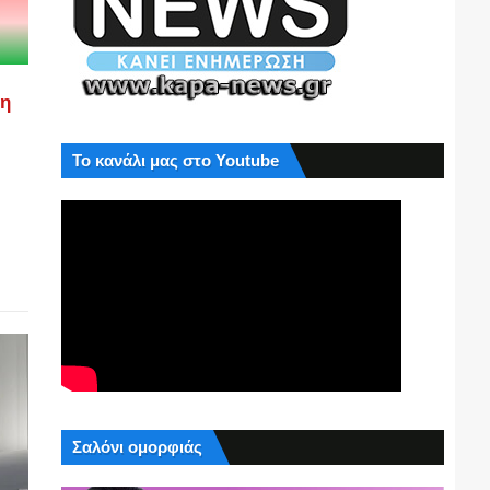
ση
Το κανάλι μας στο Youtube
Σαλόνι ομορφιάς