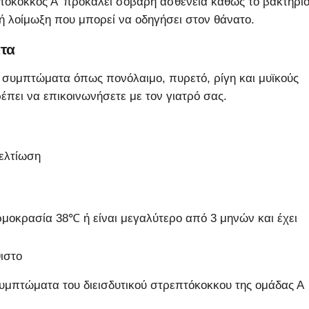
πτόκοκκος Α' προκαλεί σοβαρή ασθένεια καθώς το βακτήρι
ή λοίμωξη που μπορεί να οδηγήσει στον θάνατο.
ατα
 συμπτώματα όπως πονόλαιμο, πυρετό, ρίγη και μυϊκούς
ρέπει να επικοινωνήσετε με τον γιατρό σας.
ελτίωση
ρμοκρασία 38℃ ή είναι μεγαλύτερο από 3 μηνών και έχει
ιστο
υμπτώματα του διεισδυτικού στρεπτόκοκκου της ομάδας Α