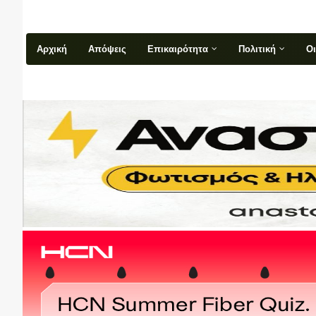
Αρχική
Απόψεις
Επικαιρότητα
Πολιτική
Ο