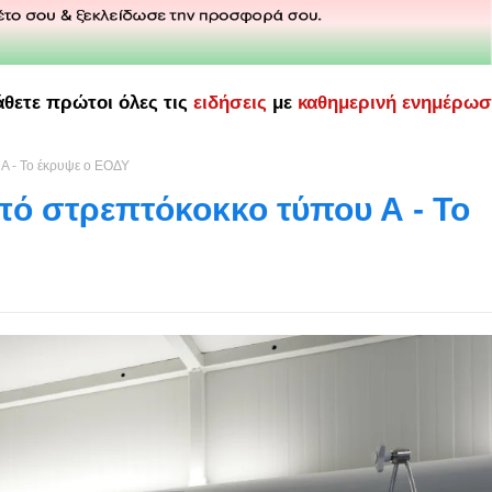
άθετε πρώτοι όλες τις
ειδήσεις
με
καθημερινή ενημέρω
Α - Το έκρυψε ο ΕΟΔΥ
πό στρεπτόκοκκο τύπου Α - Το