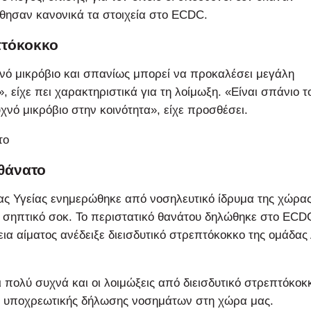
θησαν κανονικά τα στοιχεία στο ECDC.
πτόκοκκο
ινό μικρόβιο και σπανίως μπορεί να προκαλέσει μεγάλη
 είχε πει χαρακτηριστικά για τη λοίμωξη. «Είναι σπάνιο τ
υχνό μικρόβιο στην κοινότητα», είχε προσθέσει.
το
θάνατο
ιας Υγείας ενημερώθηκε από νοσηλευτικό ίδρυμα της χώρα
η σηπτικό σοκ. Το περιστατικό θανάτου δηλώθηκε στο ECD
α αίματος ανέδειξε διεισδυτικό στρεπτόκοκκο της ομάδας
ι πολύ συχνά και οι λοιμώξεις από διεισδυτικό στρεπτόκοκ
ος υποχρεωτικής δήλωσης νοσημάτων στη χώρα μας.