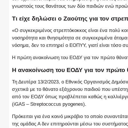
γνωστούς τους θανάτους των δύο παιδιών ενώ προώ
Τι είχε δηλώσει ο Ζαούτης για τον στρε
«Ο συγκεκριμένος στρεπτόκοκκος είναι ένα πολύ κο
νοσηρότητα και θνησιμότητα σε συγκεκριμένα άτομα»,
νόσημα, δεν το επιτηρεί ο ΕΟΠΥΥ, γιατί είναι τόσο σ
Η πρώτη ανακοίνωση του ΕΟΔΥ για τον πρώτο θάνα
Η ανακοίνωση του ΕΟΔΥ για τον πρώτο 
Τη Δευτέρα 13/2/2023, ο Εθνικός Οργανισμός Δημόσ
σχετικά με το θάνατο εξάχρονου παιδιού που υπέστ
από τον ΕΟΔΥ όπως προβλέπεται καθώς η καλλιέργει
(iGAS – Streptococcus pyogenes).
Πρόκειται για ένα κοινό μικρόβιο το οποίο συναντάτα
της ομάδας Α δεν επιτηρούνται μέσω του συστήματ