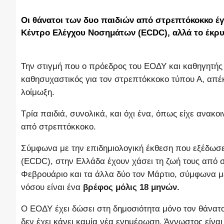
Οι θάνατοι των δυο παιδιών από στρεπτόκοκκο έ
Κέντρο Ελέγχου Νοσημάτων (ECDC), αλλά το έκρυ
Την στιγμή που ο πρόεδρος του ΕΟΔΥ και καθηγητής
καθησυχαστικός για τον στρεπτόκκοκο τύπου Α, απέ
λοίμωξη.
Τρία παιδιά, συνολικά, και όχι ένα, όπως είχε ανακο
από στρεπτόκκοκο.
Σύμφωνα με την επιδημιολογική έκθεση που εξέδω
(ECDC), στην Ελλάδα έχουν χάσει τη ζωή τους από
Φεβρουάριο και τα άλλα δύο τον Μάρτιο, σύμφωνα με 
νόσου είναι ένα
βρέφος μόλις 18 μηνών.
Ο ΕΟΔΥ έχει δώσει στη δημοσιότητα μόνο τον θάνατ
δεν έχει κάνει καμία νέα ενημέρωση. Άγνωστος είναι 