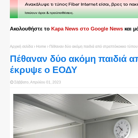
Ακολουθήστε το
Kapa News στο Google News
και μ
Αρχική σελίδα
Home
Πέθαναν δύο ακόμη παιδιά από στρεπτόκοκκο τύπου 
Πέθαναν δύο ακόμη παιδιά α
έκρυψε ο ΕΟΔΥ
Σάββατο, Απριλίου 01, 2023