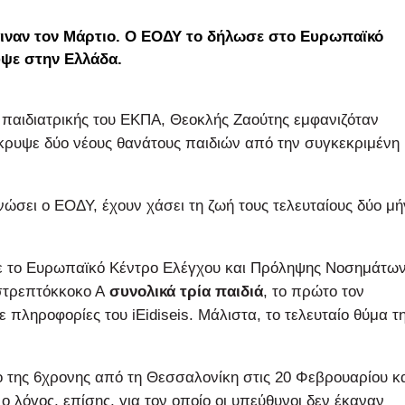
γιναν τον Μάρτιο. Ο ΕΟΔΥ το δήλωσε στο Ευρωπαϊκό
ψε στην Ελλάδα.
 παιδιατρικής του ΕΚΠΑ, Θεοκλής Ζαούτης εμφανιζόταν
κρυψε δύο νέους θανάτους παιδιών από την συγκεκριμένη
ινώσει ο ΕΟΔΥ, έχουν χάσει τη ζωή τους τελευταίους δύο μή
σε το Ευρωπαϊκό Κέντρο Ελέγχου και Πρόληψης Νοσημάτω
 στρεπτόκκοκο Α
συνολικά τρία παιδιά
, το πρώτο τον
πληροφορίες του iEidiseis. Μάλιστα, το τελευταίο θύμα τ
ο της 6χρονης από τη Θεσσαλονίκη στις 20 Φεβρουαρίου κ
ο λόγος, επίσης, για τον οποίο οι υπεύθυνοι δεν έκαναν