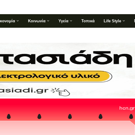
ικονομία
Κοινωνία
Υγεία
Τοπικά
Life Style