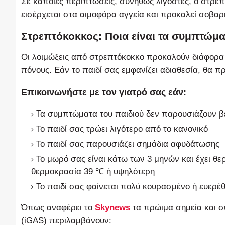
Σε κάποιες περιπτώσεις, συνήθως λιγοστές, ο στρε
εισέρχεται στα αιμοφόρα αγγεία και προκαλεί σοβαρ
Στρεπτόκοκκος: Ποια είναι τα συμπτώμ
Οι λοιμώξεις από στρεπτόκοκκο προκαλούν διάφορα
πόνους. Εάν το παιδί σας εμφανίζει αδιαθεσία, θα π
Επικοινωνήστε με τον γιατρό σας εάν:
Τα συμπτώματα του παιδιού δεν παρουσιάζουν β
Το παιδί σας τρώει λιγότερο από το κανονικό
Το παιδί σας παρουσιάζει σημάδια αφυδάτωσης
Το μωρό σας είναι κάτω των 3 μηνών και έχει θε
θερμοκρασία 39 ℃ ή υψηλότερη
Το παιδί σας φαίνεται πολύ κουρασμένο ή ευερέθ
Όπως αναφέρει το
Skynews
τα πρώιμα σημεία και σ
(iGAS) περιλαμβάνουν: