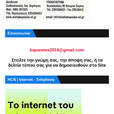
Επικοινωνία
kapanews2014@gmail.com
Στείλτε την γνώμη σας, την άποψη σας, ή τα
δελτία τύπου σας για να δημοσιευθούν στο Site
HCN | Internet - Telephony