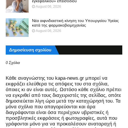
εγκεφαλικού» επεισοδίου
August 06, 2026
Νέα αιφνιδιαστική κίνηση του Υπουργείου Υγείας
κατά της φαρμακοβιομηχανίας
August 06, 2026
Δημοσίευση σχολίου
0 Σχόλια
Kάθε αναγνώστης του kapa-news.gr μπορεί να
εκφράζει ελεύθερα τις απόψεις του στα σχόλια,
όποιες κι αν είναι αυτές. Ωστόσο κάθε σχόλιο πρέπει
να εγκριθεί από τους διαχειριστές της σελίδας, οπότε
δημοσιεύεται λίγη ώρα μετά την καταχώρησή του. Τα
μόνα σχόλια που απαγορεύονται και άρα
διαγράφονται είναι όσα περιέχουν υβριστικές ή
προσβλητικές εκφράσεις ή φωτογραφίες, αυτά που
γράφονται μόνο για να προκαλέσουν αναταραχή ή