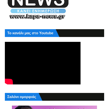
Το κανάλι μας στο Youtube
Σαλόνι ομορφιάς