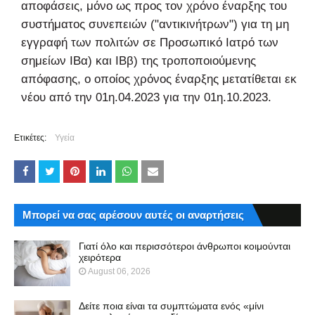
αποφάσεις, μόνο ως προς τον χρόνο έναρξης του
συστήματος συνεπειών ("αντικινήτρων") για τη μη
εγγραφή των πολιτών σε Προσωπικό Ιατρό των
σημείων ΙΒα) και ΙΒβ) της τροποποιούμενης
απόφασης, ο οποίος χρόνος έναρξης μετατίθεται εκ
νέου από την 01η.04.2023 για την 01η.10.2023.
Ετικέτες:
Υγεία
Μπορεί να σας αρέσουν αυτές οι αναρτήσεις
Γιατί όλο και περισσότεροι άνθρωποι κοιμούνται
χειρότερα
August 06, 2026
Δείτε ποια είναι τα συμπτώματα ενός «μίνι