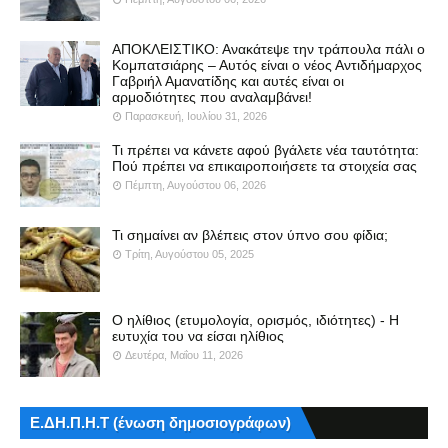
ΑΠΟΚΛΕΙΣΤΙΚΟ: Ανακάτεψε την τράπουλα πάλι ο
Κομπατσιάρης – Αυτός είναι ο νέος Αντιδήμαρχος
Γαβριήλ Αμανατίδης και αυτές είναι οι
αρμοδιότητες που αναλαμβάνει!
Παρασκευή, Ιουλίου 31, 2026
Τι πρέπει να κάνετε αφού βγάλετε νέα ταυτότητα:
Πού πρέπει να επικαιροποιήσετε τα στοιχεία σας
Πέμπτη, Αυγούστου 06, 2026
Τι σημαίνει αν βλέπεις στον ύπνο σου φίδια;
Τρίτη, Αυγούστου 05, 2025
Ο ηλίθιος (ετυμολογία, ορισμός, ιδιότητες) - Η
ευτυχία του να είσαι ηλίθιος
Δευτέρα, Μαΐου 11, 2026
Ε.ΔΗ.Π.Η.Τ (ένωση δημοσιογράφων)