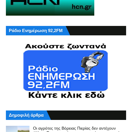
Ράδιο Ενημέρωση 92,2FM
Δημοφιλή άρθρα
Οι αγρότες της Βόρειας Πιερίας δεν αντέχουν