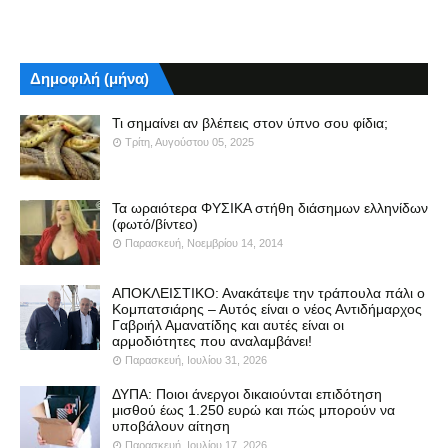
Δημοφιλή (μήνα)
Τι σημαίνει αν βλέπεις στον ύπνο σου φίδια;
Τρίτη, Αυγούστου 05, 2025
Τα ωραιότερα ΦΥΣΙΚΑ στήθη διάσημων ελληνίδων
(φωτό/βίντεο)
Παρασκευή, Νοεμβρίου 14, 2014
ΑΠΟΚΛΕΙΣΤΙΚΟ: Ανακάτεψε την τράπουλα πάλι ο
Κομπατσιάρης – Αυτός είναι ο νέος Αντιδήμαρχος
Γαβριήλ Αμανατίδης και αυτές είναι οι
αρμοδιότητες που αναλαμβάνει!
Παρασκευή, Ιουλίου 31, 2026
ΔΥΠΑ: Ποιοι άνεργοι δικαιούνται επιδότηση
μισθού έως 1.250 ευρώ και πώς μπορούν να
υποβάλουν αίτηση
Παρασκευή, Ιουλίου 17, 2026