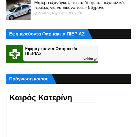
Μητέρα εξανάγκαζε το παιδί της σε σεξουαλικές
πράξεις για να «ικανοποιεί» 56χρονο
Δευτέρα, Αυγούστου 03, 2026
Εφημερεύοντα Φαρμακεία ΠΙΕΡΙΑΣ
Πρόγνωση καιρού
Καιρός Κατερίνη