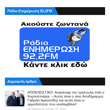
Ράδιο Ενημέρωση 92,2FM
Δημοφιλή άρθρα
ΑΠΟΚΛΕΙΣΤΙΚΟ: Ανακάτεψε την τράπουλα πάλι ο
Κομπατσιάρης – Αυτός είναι ο νέος Αντιδήμαρχος
Γαβριήλ Αμανατίδης και αυτές είναι οι
αρμοδιότητες που αναλαμβάνει!
Παρασκευή, Ιουλίου 31, 2026