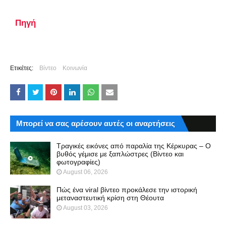
Πηγή
Ετικέτες:
Βίντεο
Κοινωνία
Μπορεί να σας αρέσουν αυτές οι αναρτήσεις
Τραγικές εικόνες από παραλία της Κέρκυρας – Ο
βυθός γέμισε με ξαπλώστρες (Βίντεο και
φωτογραφίες)
August 06, 2026
Πώς ένα viral βίντεο προκάλεσε την ιστορική
μεταναστευτική κρίση στη Θέουτα
August 03, 2026