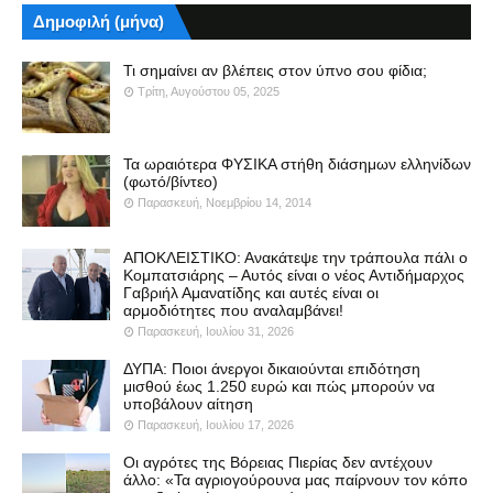
Δημοφιλή (μήνα)
Τι σημαίνει αν βλέπεις στον ύπνο σου φίδια;
Τρίτη, Αυγούστου 05, 2025
Τα ωραιότερα ΦΥΣΙΚΑ στήθη διάσημων ελληνίδων
(φωτό/βίντεο)
Παρασκευή, Νοεμβρίου 14, 2014
ΑΠΟΚΛΕΙΣΤΙΚΟ: Ανακάτεψε την τράπουλα πάλι ο
Κομπατσιάρης – Αυτός είναι ο νέος Αντιδήμαρχος
Γαβριήλ Αμανατίδης και αυτές είναι οι
αρμοδιότητες που αναλαμβάνει!
Παρασκευή, Ιουλίου 31, 2026
ΔΥΠΑ: Ποιοι άνεργοι δικαιούνται επιδότηση
μισθού έως 1.250 ευρώ και πώς μπορούν να
υποβάλουν αίτηση
Παρασκευή, Ιουλίου 17, 2026
Οι αγρότες της Βόρειας Πιερίας δεν αντέχουν
άλλο: «Τα αγριογούρουνα μας παίρνουν τον κόπο