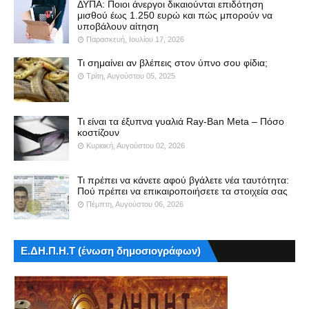
ΔΥΠΑ: Ποιοι άνεργοι δικαιούνται επιδότηση
μισθού έως 1.250 ευρώ και πώς μπορούν να
υποβάλουν αίτηση
Παρασκευή, Ιουλίου 17, 2026
Τι σημαίνει αν βλέπεις στον ύπνο σου φίδια;
Τρίτη, Αυγούστου 05, 2025
Τι είναι τα έξυπνα γυαλιά Ray-Ban Meta – Πόσο
κοστίζουν
Κυριακή, Αυγούστου 02, 2026
Τι πρέπει να κάνετε αφού βγάλετε νέα ταυτότητα:
Πού πρέπει να επικαιροποιήσετε τα στοιχεία σας
Πέμπτη, Αυγούστου 06, 2026
Ε.ΔΗ.Π.Η.Τ (ένωση δημοσιογράφων)