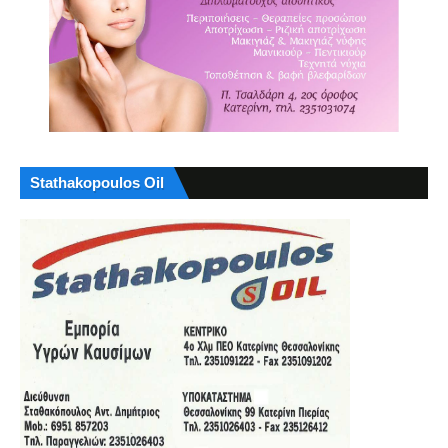
Stathakopoulos Oil