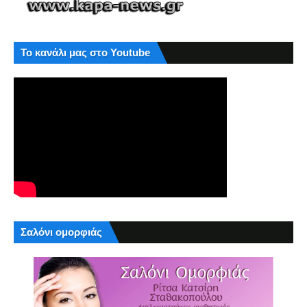
Το κανάλι μας στο Youtube
Σαλόνι ομορφιάς