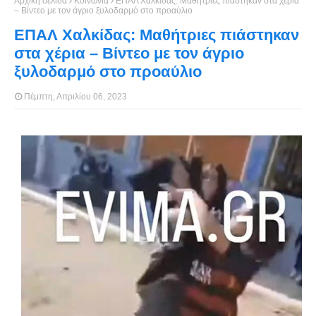
Αρχική σελίδα
Κοινωνία
ΕΠΑΛ Χαλκίδας: Μαθήτριες πιάστηκαν στα χέρια
– Βίντεο με τον άγριο ξυλοδαρμό στο προαύλιο
ΕΠΑΛ Χαλκίδας: Μαθήτριες πιάστηκαν
στα χέρια – Βίντεο με τον άγριο
ξυλοδαρμό στο προαύλιο
Πέμπτη, Απριλίου 06, 2023