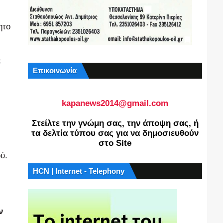
ητο
ε
Επικοινωνία
kapanews2014@gmail.com
Στείλτε την γνώμη σας, την άποψη σας, ή
τα δελτία τύπου σας για να δημοσιευθούν
στο Site
ύ.
HCN | Internet - Telephony
ν