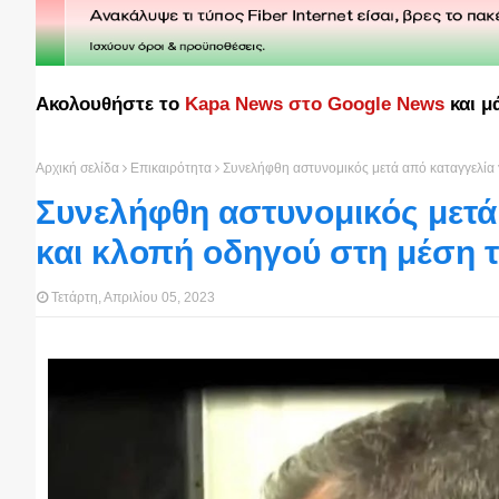
Ακολουθήστε το
Kapa News στο Google News
και μ
Αρχική σελίδα
Επικαιρότητα
Συνελήφθη αστυνομικός μετά από καταγγελία
Συνελήφθη αστυνομικός μετά
και κλοπή οδηγού στη μέση 
Τετάρτη, Απριλίου 05, 2023