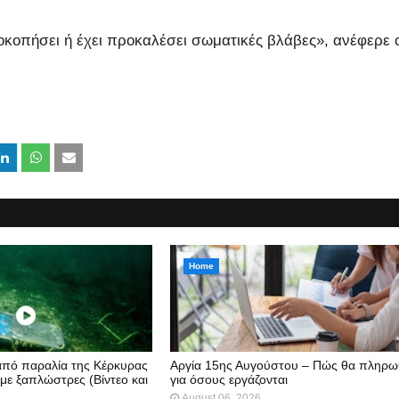
θοκοπήσει ή έχει προκαλέσει σωματικές βλάβες», ανέφερε 
Home
 από παραλία της Κέρκυρας
Αργία 15ης Αυγούστου – Πώς θα πληρω
 με ξαπλώστρες (Βίντεο και
για όσους εργάζονται
August 06, 2026