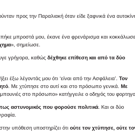
ύνταν προς την Παραλιακή όταν είδε ξαφνικά ένα αυτοκίν
μπήκε μπροστά μου, έκανε ένα φρενάρισμα και κοκκάλωσ
ύχημα
», σημείωσε.
φυγε γρήγορα, καθώς
δέχθηκε επίθεση και από τα δύο
ει έξω λέγοντάς μου ότι ‘είναι από την Ασφάλεια’.
Τον
νητό
. Με χτύπησε στο αυτί και στο πρόσωπο γενικά.
Με
ε μπουνιές στο πρόσωπο» κατήγγειλε ο οδηγός του φορτηγο
ντως αστυνομικός που φορούσε πολιτικά
. Και οι δύο
γραφία.
στην υπόθεση υποστηρίζει ότι
ούτε τον χτύπησε, ούτε το