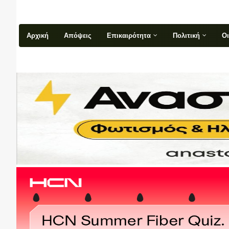
Αρχική
Απόψεις
Επικαιρότητα
Πολιτική
Ο