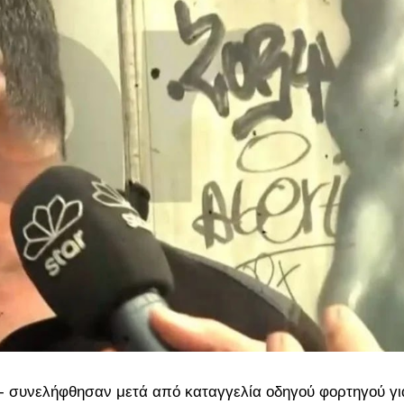
ς- συνελήφθησαν μετά από καταγγελία οδηγού φορτηγού γι