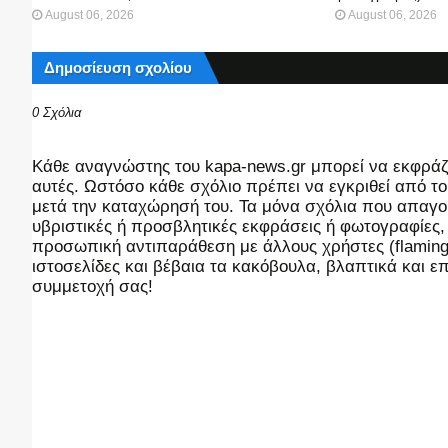
August 06, 2026
August 06, 2026
Δημοσίευση σχολίου
0 Σχόλια
Kάθε αναγνώστης του kapa-news.gr μπορεί να εκφράζει
αυτές. Ωστόσο κάθε σχόλιο πρέπει να εγκριθεί από του
μετά την καταχώρησή του. Τα μόνα σχόλια που απαγορ
υβριστικές ή προσβλητικές εκφράσεις ή φωτογραφίες
προσωπική αντιπαράθεση με άλλους χρήστες (flaming),
ιστοσελίδες και βέβαια τα κακόβουλα, βλαπτικά και 
συμμετοχή σας!