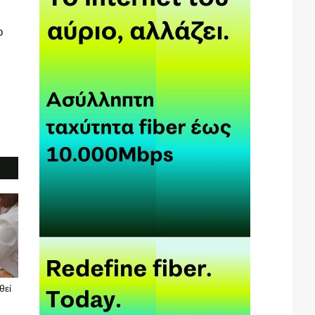
ο
θεί