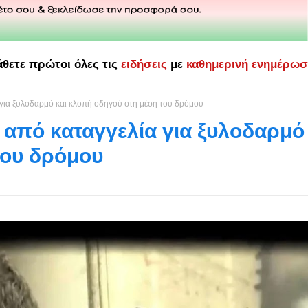
άθετε πρώτοι όλες τις
ειδήσεις
με
καθημερινή ενημέρω
 για ξυλοδαρμό και κλοπή οδηγού στη μέση του δρόμου
 από καταγγελία για ξυλοδαρμό
του δρόμου