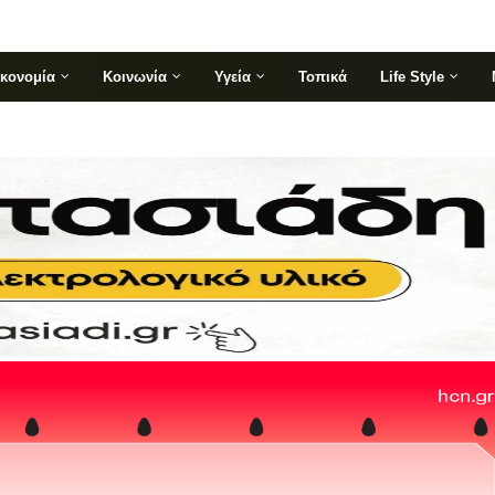
ικονομία
Κοινωνία
Υγεία
Τοπικά
Life Style