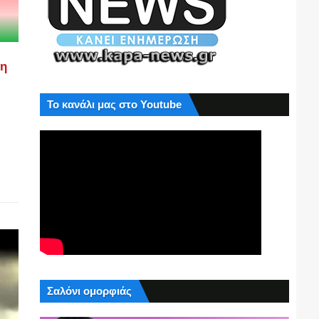
ση
Το κανάλι μας στο Youtube
Σαλόνι ομορφιάς