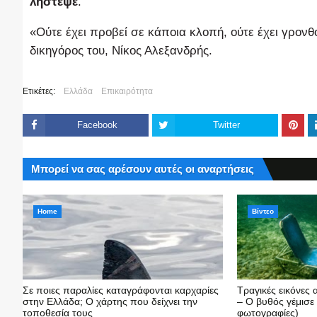
λήστεψε
.
«Ούτε έχει προβεί σε κάποια κλοπή, ούτε έχει γρον
δικηγόρος του, Νίκος Αλεξανδρής.
Ετικέτες:
Ελλάδα
Επικαιρότητα
Facebook
Twitter
Μπορεί να σας αρέσουν αυτές οι αναρτήσεις
Home
Βίντεο
Σε ποιες παραλίες καταγράφονται καρχαρίες
Τραγικές εικόνες
στην Ελλάδα; Ο χάρτης που δείχνει την
– Ο βυθός γέμισε
τοποθεσία τους
φωτογραφίες)