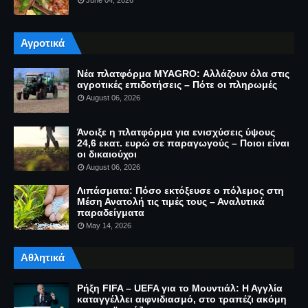
Αγροτικά
Νέα πλατφόρμα MYAGRO: Αλλάζουν όλα στις
αγροτικές επιδοτήσεις – Πότε οι πληρωμές
August 06, 2026
Άνοιξε η πλατφόρμα για ενισχύσεις ύψους
24,6 εκατ. ευρώ σε παραγωγούς – Ποιοι είναι
οι δικαιούχοι
August 06, 2026
Λιπάσματα: Πόσο εκτόξευσε ο πόλεμος στη
Μέση Ανατολή τις τιμές τους – Αναλυτικά
παραδείγματα
May 14, 2026
Αθλητικά
Ρήξη FIFA – UEFA για το Μουντιάλ: Η Αγγλία
καταγγέλλει αιφνιδιασμό, στο τραπέζι ακόμη