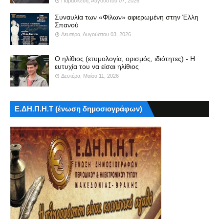
Παρασκευή, Αυγούστου 07, 2026
Συναυλία των «Φίλων» αφιερωμένη στην Έλλη
Σπανού
Δευτέρα, Αυγούστου 03, 2026
Ο ηλίθιος (ετυμολογία, ορισμός, ιδιότητες) - Η
ευτυχία του να είσαι ηλίθιος
Δευτέρα, Μαΐου 11, 2026
Ε.ΔΗ.Π.Η.Τ (ένωση δημοσιογράφων)