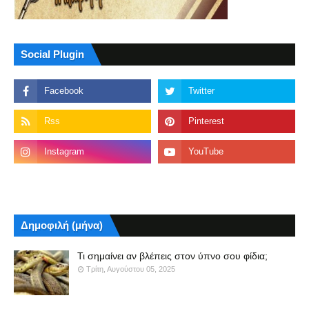
Social Plugin
Δημοφιλή (μήνα)
Τι σημαίνει αν βλέπεις στον ύπνο σου φίδια;
Τρίτη, Αυγούστου 05, 2025