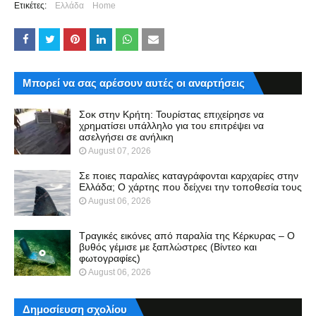
Ετικέτες:
Ελλάδα
Home
Μπορεί να σας αρέσουν αυτές οι αναρτήσεις
Σοκ στην Κρήτη: Τουρίστας επιχείρησε να
χρηματίσει υπάλληλο για του επιτρέψει να
ασελγήσει σε ανήλικη
August 07, 2026
Σε ποιες παραλίες καταγράφονται καρχαρίες στην
Ελλάδα; Ο χάρτης που δείχνει την τοποθεσία τους
August 06, 2026
Τραγικές εικόνες από παραλία της Κέρκυρας – Ο
βυθός γέμισε με ξαπλώστρες (Βίντεο και
φωτογραφίες)
August 06, 2026
Δημοσίευση σχολίου