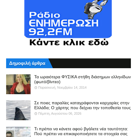
Δημοφιλή άρθρα
Τα ωραιότερα ΦΥΣΙΚΑ στήθη διάσημων ελληνίδων
(φωτό/βίντεο)
Παρασκευή, Νοεμβρίου 14, 2014
Σε ποιες παραλίες καταγράφονται καρχαρίες στην
Ελλάδα; Ο χάρτης που δείχνει την τοποθεσία τους
Πέμπτη, Αυγούστου 06, 2026
Τι πρέπει να κάνετε αφού βγάλετε νέα ταυτότητα:
Πού πρέπει να επικαιροποιήσετε τα στοιχεία σας