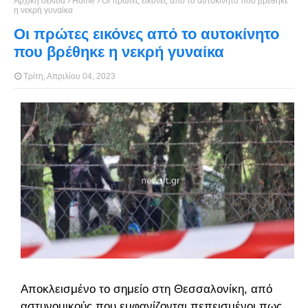
Αρχική σελίδα
Home
Οι πρώτες εικόνες από το αυτοκίνητο που βρέθηκε
η νεκρή γυναίκα
Οι πρώτες εικόνες από το αυτοκίνητο
που βρέθηκε η νεκρή γυναίκα
Τρίτη, Απριλίου 04, 2023
Αποκλεισμένο το σημείο στη Θεσσαλονίκη, από
αστυνομικούς που εμφανίζονται πεπεισμένοι πως