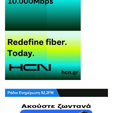
Ράδιο Ενημέρωση 92,2FM