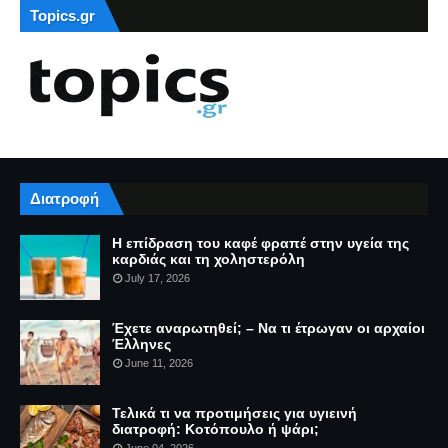
Topics.gr
Διατροφή
Η επίδραση του καφέ φραπέ στην υγεία της
καρδιάς και τη χοληστερόλη
July 17, 2026
Έχετε αναρωτηθεί; – Να τι έτρωγαν οι αρχαίοι
Έλληνες
June 11, 2026
Τελικά τι να προτιμήσεις για υγιεινή
διατροφή: Κοτόπουλο ή ψάρι;
June 04, 2026