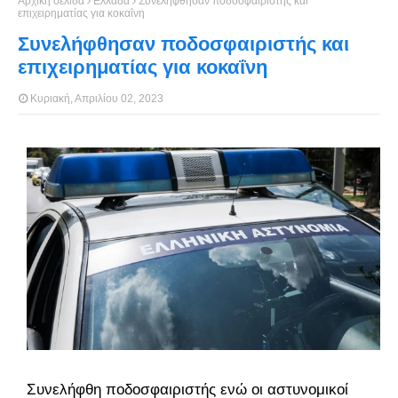
Αρχική σελίδα
Ελλάδα
Συνελήφθησαν ποδοσφαιριστής και
επιχειρηματίας για κοκαΐνη
Συνελήφθησαν ποδοσφαιριστής και
επιχειρηματίας για κοκαΐνη
Κυριακή, Απριλίου 02, 2023
Συνελήφθη ποδοσφαιριστής ενώ οι αστυνομικοί