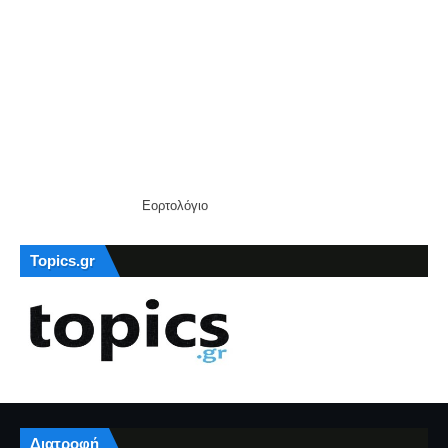
Εορτολόγιο
Topics.gr
Διατροφή