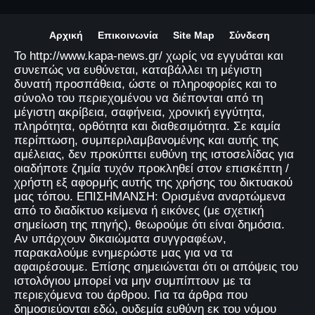
Αρχική
Επικοινωνία
Site Map
Σύνδεση
Το http://www.kapa-news.gr/ χωρίς να εγγυάται και
συνεπώς να ευθύνεται, καταβάλλει τη μέγιστη
δυνατή προσπάθεια, ώστε οι πληροφορίες και το
σύνολο του περιεχομένου να διέπονται από τη
μέγιστη ακρίβεια, σαφήνεια, χρονική εγγύτητα,
πληρότητα, ορθότητα και διαθεσιμότητα. Σε καμία
περίπτωση, συμπεριλαμβανομένης και αυτής της
αμέλειας, δεν προκύπτει ευθύνη της ιστοσελίδας για
οιαδήποτε ζημία τυχόν προκληθεί στον επισκέπτη /
χρήστη εξ αφορμής αυτής της χρήσης του δικτυακού
μας τόπου. ΕΠΙΣΗΜΑΝΣΗ: Ορισμένα αναρτώμενα
από το διαδίκτυο κείμενα ή εικόνες (με σχετική
σημείωση της πηγής), θεωρούμε ότι είναι δημόσια.
Αν υπάρχουν δικαιώματα συγγραφέων,
παρακαλούμε ενημερώστε μας για να τα
αφαιρέσουμε. Επίσης σημειώνεται ότι οι απόψεις του
ιστολόγιου μπορεί να μην συμπίπτουν με τα
περιεχόμενα του άρθρου. Για τα άρθρα που
δημοσιεύονται εδώ, ουδεμία ευθύνη εκ του νόμου