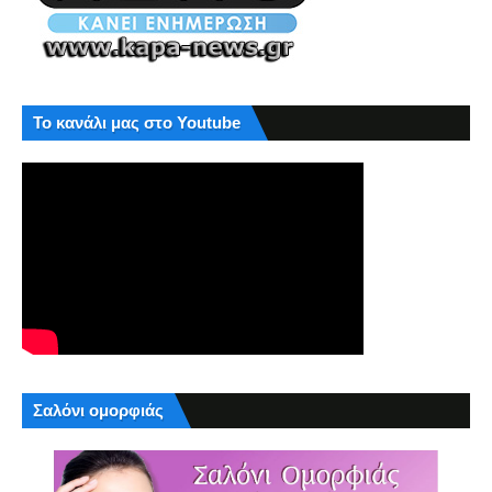
Το κανάλι μας στο Youtube
Σαλόνι ομορφιάς