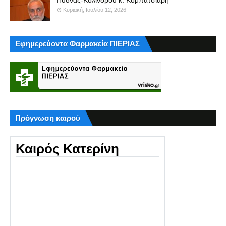
Πύδνας-Κολινδρού κ. Κομπατσιάρη
Κυριακή, Ιουλίου 12, 2026
Εφημερεύοντα Φαρμακεία ΠΙΕΡΙΑΣ
Πρόγνωση καιρού
Καιρός Κατερίνη