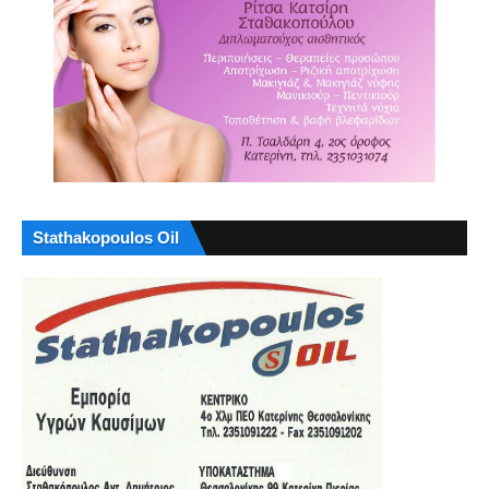
Stathakopoulos Oil