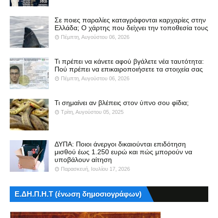
Σε ποιες παραλίες καταγράφονται καρχαρίες στην
Ελλάδα; Ο χάρτης που δείχνει την τοποθεσία τους
Πέμπτη, Αυγούστου 06, 2026
Τι πρέπει να κάνετε αφού βγάλετε νέα ταυτότητα:
Πού πρέπει να επικαιροποιήσετε τα στοιχεία σας
Πέμπτη, Αυγούστου 06, 2026
Τι σημαίνει αν βλέπεις στον ύπνο σου φίδια;
Τρίτη, Αυγούστου 05, 2025
ΔΥΠΑ: Ποιοι άνεργοι δικαιούνται επιδότηση
μισθού έως 1.250 ευρώ και πώς μπορούν να
υποβάλουν αίτηση
Παρασκευή, Ιουλίου 17, 2026
Ε.ΔΗ.Π.Η.Τ (ένωση δημοσιογράφων)