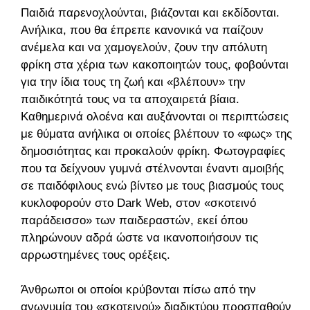
Παιδιά παρενοχλούνται, βιάζονται και εκδίδονται.
Ανήλικα, που θα έπρεπε κανονικά να παίζουν
ανέμελα και να χαμογελούν, ζουν την απόλυτη
φρίκη στα χέρια των κακοποιητών τους, φοβούνται
για την ίδια τους τη ζωή και «βλέπουν» την
παιδικότητά τους να τα αποχαιρετά βίαια.
Καθημερινά ολοένα και αυξάνονται οι περιπτώσεις
με θύματα ανήλικα οι οποίες βλέπουν το «φως» της
δημοσιότητας και προκαλούν φρίκη. Φωτογραφίες
που τα δείχνουν γυμνά στέλνονται έναντι αμοιβής
σε παιδόφιλους ενώ βίντεο με τους βιασμούς τους
κυκλοφορούν στο Dark Web, στον «σκοτεινό
παράδεισσο» των παιδεραστών, εκεί όπου
πληρώνουν αδρά ώστε να ικανοποιήσουν τις
αρρωστημένες τους ορέξεις.
Άνθρωποι οι οποίοι κρύβονται πίσω από την
ανωνυμία του «σκοτεινού» διαδικτύου προσπαθούν