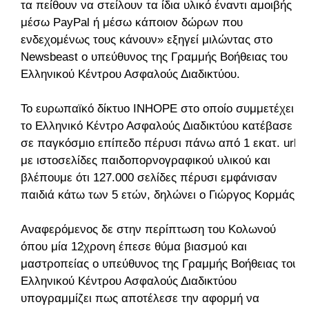
τα πείθουν να στείλουν τα ίδια υλικό έναντι αμοιβής
μέσω PayPal ή μέσω κάποιον δώρων που
ενδεχομένως τους κάνουν» εξηγεί μιλώντας στο
Newsbeast ο υπεύθυνος της Γραμμής Βοήθειας του
Ελληνικού Κέντρου Ασφαλούς Διαδικτύου.
To ευρωπαϊκό δίκτυο INHOPE στο οποίο συμμετέχει
το Ελληνικό Κέντρο Ασφαλούς Διαδικτύου κατέβασε
σε παγκόσμιο επίπεδο πέρυσι πάνω από 1 εκατ. url
με ιστοσελίδες παιδοπορνογραφικού υλικού και
βλέπουμε ότι 127.000 σελίδες πέρυσι εμφάνισαν
παιδιά κάτω των 5 ετών, δηλώνει ο Γιώργος Κορμάς.
Αναφερόμενος δε στην περίπτωση του Κολωνού
όπου μία 12χρονη έπεσε θύμα βιασμού και
μαστροπείας ο υπεύθυνος της Γραμμής Βοήθειας του
Ελληνικού Κέντρου Ασφαλούς Διαδικτύου
υπογραμμίζει πως αποτέλεσε την αφορμή να