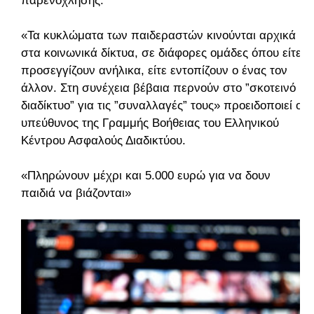
παρενόχλησης.
«Τα κυκλώματα των παιδεραστών κινούνται αρχικά
στα κοινωνικά δίκτυα, σε διάφορες ομάδες όπου είτε
προσεγγίζουν ανήλικα, είτε εντοπίζουν ο ένας τον
άλλον. Στη συνέχεια βέβαια περνούν στο ”σκοτεινό
διαδίκτυο” για τις ”συναλλαγές” τους» προειδοποιεί ο
υπεύθυνος της Γραμμής Βοήθειας του Ελληνικού
Κέντρου Ασφαλούς Διαδικτύου.
«Πληρώνουν μέχρι και 5.000 ευρώ για να δουν
παιδιά να βιάζονται»