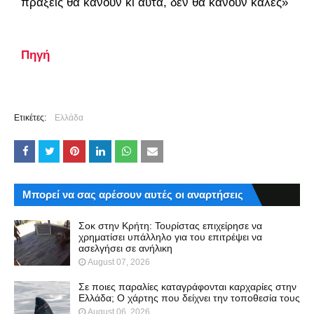
πράξεις θα κάνουν κι αυτά, δεν θα κάνουν καλές»
Πηγή
Ετικέτες:
Ελλάδα
Μπορεί να σας αρέσουν αυτές οι αναρτήσεις
Σοκ στην Κρήτη: Τουρίστας επιχείρησε να
χρηματίσει υπάλληλο για του επιτρέψει να
ασελγήσει σε ανήλικη
August 07, 2026
Σε ποιες παραλίες καταγράφονται καρχαρίες στην
Ελλάδα; Ο χάρτης που δείχνει την τοποθεσία τους
August 06, 2026