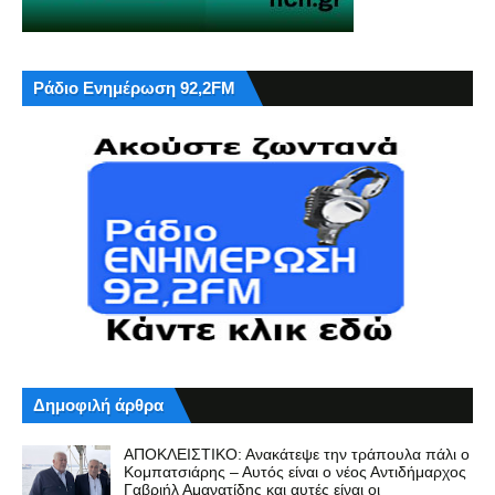
Ράδιο Ενημέρωση 92,2FM
Δημοφιλή άρθρα
ΑΠΟΚΛΕΙΣΤΙΚΟ: Ανακάτεψε την τράπουλα πάλι ο
Κομπατσιάρης – Αυτός είναι ο νέος Αντιδήμαρχος
Γαβριήλ Αμανατίδης και αυτές είναι οι