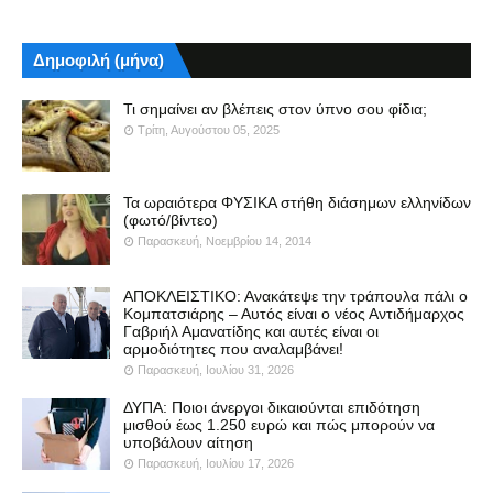
Δημοφιλή (μήνα)
Τι σημαίνει αν βλέπεις στον ύπνο σου φίδια;
Τρίτη, Αυγούστου 05, 2025
Τα ωραιότερα ΦΥΣΙΚΑ στήθη διάσημων ελληνίδων
(φωτό/βίντεο)
Παρασκευή, Νοεμβρίου 14, 2014
ΑΠΟΚΛΕΙΣΤΙΚΟ: Ανακάτεψε την τράπουλα πάλι ο
Κομπατσιάρης – Αυτός είναι ο νέος Αντιδήμαρχος
Γαβριήλ Αμανατίδης και αυτές είναι οι
αρμοδιότητες που αναλαμβάνει!
Παρασκευή, Ιουλίου 31, 2026
ΔΥΠΑ: Ποιοι άνεργοι δικαιούνται επιδότηση
μισθού έως 1.250 ευρώ και πώς μπορούν να
υποβάλουν αίτηση
Παρασκευή, Ιουλίου 17, 2026