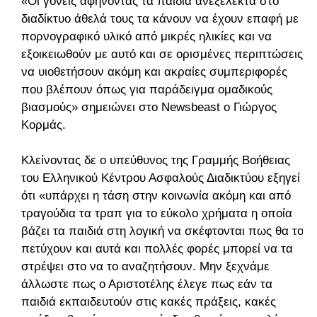
«Οι γονείς αφήνοντας τα παιδιά ανεξέλεκτα στο
διαδίκτυο άθελά τους τα κάνουν να έχουν επαφή με
πορνογραφικό υλικό από μικρές ηλικίες και να
εξοικειωθούν με αυτό και σε ορισμένες περιπτώσεις
να υιοθετήσουν ακόμη και ακραίες συμπεριφορές
που βλέπουν όπως για παράδειγμα ομαδικούς
βιασμούς» σημειώνει στο Newsbeast ο Γιώργος
Κορμάς.
Κλείνοντας δε ο υπεύθυνος της Γραμμής Βοήθειας
του Ελληνικού Κέντρου Ασφαλούς Διαδικτύου εξηγεί
ότι «υπάρχει η τάση στην κοινωνία ακόμη και από
τραγούδια τα τραπ για το εύκολο χρήματα η οποία
βάζει τα παιδιά στη λογική να σκέφτονται πως θα το
πετύχουν και αυτά και πολλές φορές μπορεί να τα
στρέψει στο να το αναζητήσουν. Μην ξεχνάμε
άλλωστε πως ο Αριστοτέλης έλεγε πως εάν τα
παιδιά εκπαιδευτούν στις κακές πράξεις, κακές