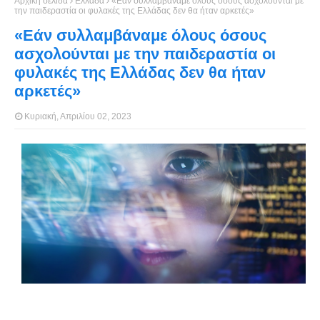
Αρχική σελίδα
Ελλάδα
«Εάν συλλαμβάναμε όλους όσους ασχολούνται με
την παιδεραστία οι φυλακές της Ελλάδας δεν θα ήταν αρκετές»
«Εάν συλλαμβάναμε όλους όσους
ασχολούνται με την παιδεραστία οι
φυλακές της Ελλάδας δεν θα ήταν
αρκετές»
Κυριακή, Απριλίου 02, 2023