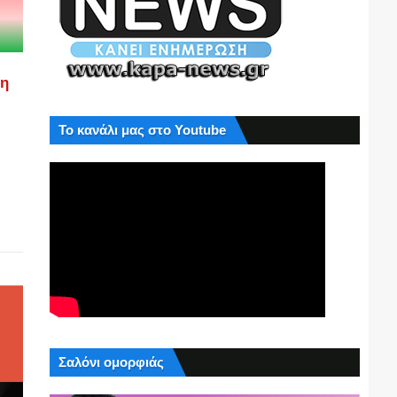
ση
Το κανάλι μας στο Youtube
Σαλόνι ομορφιάς