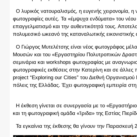
Ο λυρικός νατουραλισμός, η ευγενής χειρονομία, η ν
φωτογραφίες αυτές. Τα «έμψυχα ενδύματα» του νέο
επαγγελματισμό και την αυθεντικότητά τους. Αποτελο
πολυμεσικό ωκεανό της καταναλωτικής εικονιστικής 
Ο Γιώργος Μυτελέτσης είναι νέος φωτογράφος μέλος
Μουσών και του «Εργαστηρίου Πολυτροπικών Δραστ
σεμινάρια και workshops φωτογραφίας με αναγνωρισ
φωτογραφικές εκθέσεις στην Κατερίνη και σε άλλες
project “Exploring our Cities” του Διεθνή Οργανισμ
πόλεις της Ελλάδας. Έχει φωτογραφική εμπειρία σ
Η έκθεση γίνεται σε συνεργασία με το «Εργαστήρι
και τη φωτογραφική ομάδα «Ίριδα» της Εστίας Πι
Τα εγκαίνια της έκθεσης θα γίνουν την Παρασκευή 