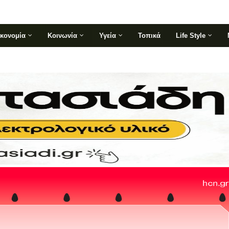
ικονομία
Κοινωνία
Υγεία
Τοπικά
Life Style