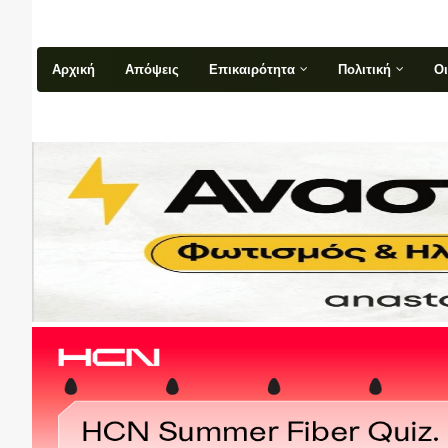
Αρχική
Απόψεις
Επικαιρότητα
Πολιτική
Ο