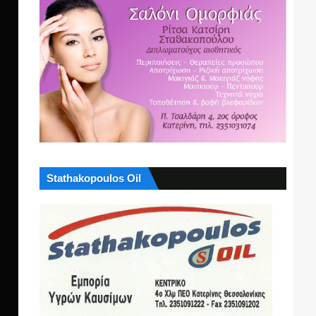
Stathakopoulos Oil