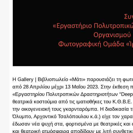
Η Gallery | Βιβλιοπωλείο «Μάτι» παρουσιάζει τη φ
από 28 Απριλίου μέχρι 13 Μαΐου 2023. Στην έκθεση
«Εργαστηρίου Πολυτροπικών Δραστηριοτήτων “Deep
θεατρικά κοστούμια από τις ιματιοθήκες του Κ.Θ.Β.Ε
την οικογενειακή τους γκαρνταρόμπα. Η διαδικασία 
Όλυμπο, Αρχοντικό Τσαλόπουλου κ.ά.) είχε τον χαρα
έδωσαν νέα ψυχή στα, φορτισμένα με θεατρικές και ο
και θεατρική ατμόσφαιρα αποδίδουν με λιτή συνθετι