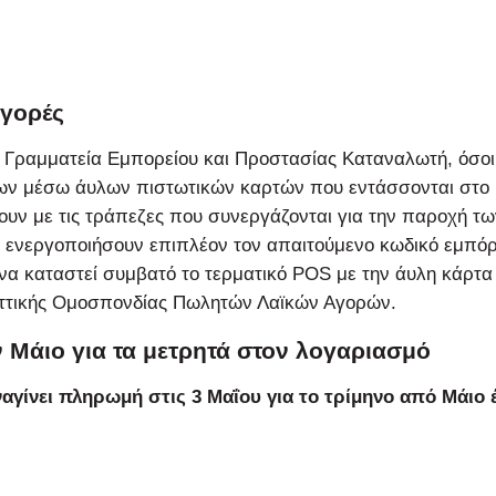
αγορές
 Γραμματεία Εμπορείου και Προστασίας Καταναλωτή, όσοι
των μέσω άυλων πιστωτικών καρτών που εντάσσονται στο
υν με τις τράπεζες που συνεργάζονται για την παροχή τω
ς ενεργοποιήσουν επιπλέον τον απαιτούμενο κωδικό εμπό
να καταστεί συμβατό το τερματικό POS με την άυλη κάρτα
αττικής Ομοσπονδίας Πωλητών Λαϊκών Αγορών.
 Μάιο για τα μετρητά στον λογαριασμό
ναγίνει πληρωμή στις
3 Μαΐου για το
τρίμηνο από Μάιο 