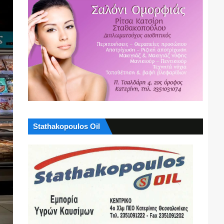
Stathakopoulos Oil