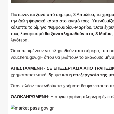
Πιστώνονται ξανά από σήμερα, 3 Απριλίου, τα χρήματ
την άυλη ψηφιακή κάρτα στο κινητό τους. Υπενθυμί
κάλυπτε το δίμηνο Φεβρουαρίου-Μαρτίου. Όσοι έχου
τους λογαριασμό
θα ξαναπληρωθούν στις 3 Μαΐου,
λιγότερα.
Όσοι περιμένουν να πληρωθούν από σήμερα, μπορού
vouchers.gov.gr- όπου θα βλέπουν το ακόλουθο μήν
ΑΠΕΣΤΑΛΜΕΝΗ - ΣΕ ΕΠΕΞΕΡΓΑΣΙΑ ΑΠΟ ΤΡΑΠΕΖΙ
χρηματοπιστωτικό ίδρυμα και
η επεξεργασία της μπ
Όταν πλέον πιστωθούν τα χρήματα θα φαίνεται το 
ΟΛΟΚΛΗΡΩΜΕΝΗ
: Η συγκεκριμένη πληρωμή έχει ο