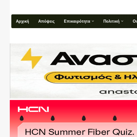
Αρχική
Απόψεις
Επικαιρότητα
Πολιτική
Ο