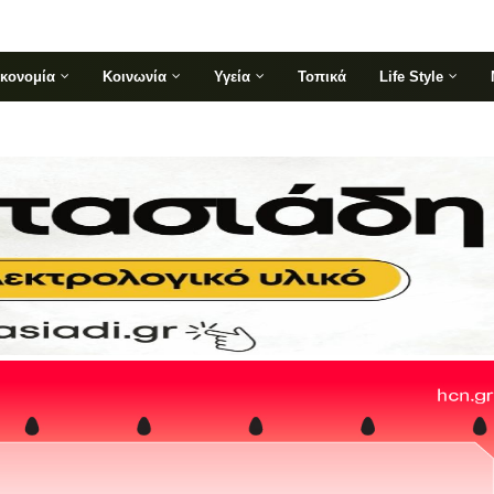
ικονομία
Κοινωνία
Υγεία
Τοπικά
Life Style