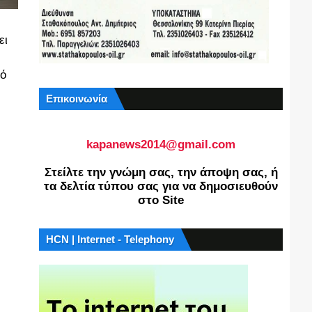
ει
κό
Επικοινωνία
kapanews2014@gmail.com
Στείλτε την γνώμη σας, την άποψη σας, ή
τα δελτία τύπου σας για να δημοσιευθούν
στο Site
HCN | Internet - Telephony