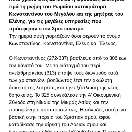
τιμά τη μνήμη του Ρωμαίου αυτοκράτορα
Κωνσταντίνου του Μεγάλου και της μητέρας του
Ελένης, για τις μεγάλες υπηρεσίες που
πρόσφεραν στον Χριστιανισμό.
Την ημέρα αυτή γιορτάζουν όσοι φέρουν το όνομα
Κωνσταντίνος, Κωνσταντίνα, Ελένη και Έλενος.
Ο Κωνσταντίνος (272-337) βασίλεψε από το 306 έως
τον θάνατό του. Με το διάταγμά του περί
ανεξιθρησκείας (313) έπαψε τους διωγμούς κατά
των χριστιανών, βοηθώντας έτσι την ακώλυτη
άσκηση της λατρείας και την εξάπλωση της νέας
θρησκείας. Το 325 συνεκάλεσε την Α’ Οικουμενική
Σύνοδο στη Νίκαια της Μικράς Ασίας και την
προσφώνησε αυτοπροσώπως. Η σύνοδος αυτή είναι
βασική στην πορεία του Χριστιανισμού, αφού
καταδίκασε την αίρεση του Αρειανισμού και
διαμόρφωσε το δόγμα του («Σύμβολο της Πίστεως»).