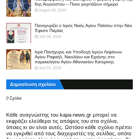
6ης Αυγούστου – Ποιοι γιορτάζουν σήμερα
August 06, 2026
Πανηγυρίζει ο Ιερός Ναός Αγίου Παϊσίου στην Νέα
Έφεσο Πιερίας
July 08, 2026
Ιερά Πανήγυρις και Υποδοχή Ιερών Λεψάνων
Αγίου Ραφαήλ, Νικολάου και Ειρήνης στο
παρεκκλήσιο Αγίου Αθανασίου Κατερίνης
July 03, 2026
Δημοσίευση σχολίου
0 Σχόλια
Kάθε αναγνώστης του kapa-news.gr μπορεί να
εκφράζει ελεύθερα τις απόψεις του στα σχόλια,
όποιες κι αν είναι αυτές. Ωστόσο κάθε σχόλιο πρέπει
να εγκριθεί από τους διαχειριστές της σελίδας, οπότε