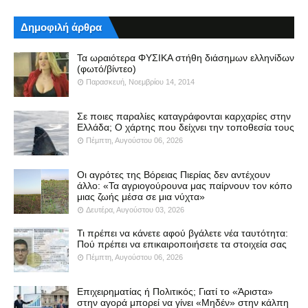
Δημοφιλή άρθρα
Τα ωραιότερα ΦΥΣΙΚΑ στήθη διάσημων ελληνίδων
(φωτό/βίντεο)
Παρασκευή, Νοεμβρίου 14, 2014
Σε ποιες παραλίες καταγράφονται καρχαρίες στην
Ελλάδα; Ο χάρτης που δείχνει την τοποθεσία τους
Πέμπτη, Αυγούστου 06, 2026
Οι αγρότες της Βόρειας Πιερίας δεν αντέχουν
άλλο: «Τα αγριογούρουνα μας παίρνουν τον κόπο
μιας ζωής μέσα σε μια νύχτα»
Δευτέρα, Αυγούστου 03, 2026
Τι πρέπει να κάνετε αφού βγάλετε νέα ταυτότητα:
Πού πρέπει να επικαιροποιήσετε τα στοιχεία σας
Πέμπτη, Αυγούστου 06, 2026
Επιχειρηματίας ή Πολιτικός; Γιατί το «Άριστα»
στην αγορά μπορεί να γίνει «Μηδέν» στην κάλπη