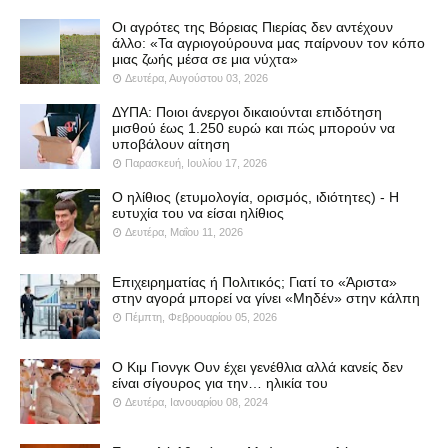
Οι αγρότες της Βόρειας Πιερίας δεν αντέχουν
άλλο: «Τα αγριογούρουνα μας παίρνουν τον κόπο
μιας ζωής μέσα σε μια νύχτα»
Δευτέρα, Αυγούστου 03, 2026
ΔΥΠΑ: Ποιοι άνεργοι δικαιούνται επιδότηση
μισθού έως 1.250 ευρώ και πώς μπορούν να
υποβάλουν αίτηση
Παρασκευή, Ιουλίου 17, 2026
Ο ηλίθιος (ετυμολογία, ορισμός, ιδιότητες) - Η
ευτυχία του να είσαι ηλίθιος
Δευτέρα, Μαΐου 11, 2026
Επιχειρηματίας ή Πολιτικός; Γιατί το «Άριστα»
στην αγορά μπορεί να γίνει «Μηδέν» στην κάλπη
Πέμπτη, Φεβρουαρίου 05, 2026
Ο Κιμ Γιονγκ Ουν έχει γενέθλια αλλά κανείς δεν
είναι σίγουρος για την… ηλικία του
Δευτέρα, Ιανουαρίου 08, 2024