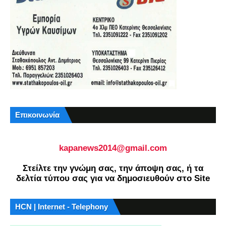
Επικοινωνία
kapanews2014@gmail.com
Στείλτε την γνώμη σας, την άποψη σας, ή τα
δελτία τύπου σας για να δημοσιευθούν στο Site
HCN | Internet - Telephony