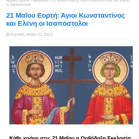
Αρχική σελίδα
Θρησκεία
21 Μαΐου Εορτή: Άγιοι Κωνσταντίνος και Ελένη
οι Ισαπόστολοι
21 Μαΐου Εορτή: Άγιοι Κωνσταντίνος
και Ελένη οι Ισαπόστολοι
Κυριακή, Μαΐου 21, 2023
Κάθε χρόνο στις 21 Μαΐου η Ορθόδοξη Εκκλησία