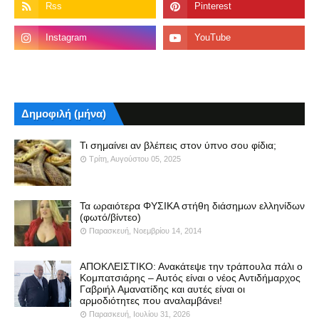
Δημοφιλή (μήνα)
Τι σημαίνει αν βλέπεις στον ύπνο σου φίδια;
Τρίτη, Αυγούστου 05, 2025
Τα ωραιότερα ΦΥΣΙΚΑ στήθη διάσημων ελληνίδων
(φωτό/βίντεο)
Παρασκευή, Νοεμβρίου 14, 2014
ΑΠΟΚΛΕΙΣΤΙΚΟ: Ανακάτεψε την τράπουλα πάλι ο
Κομπατσιάρης – Αυτός είναι ο νέος Αντιδήμαρχος
Γαβριήλ Αμανατίδης και αυτές είναι οι
αρμοδιότητες που αναλαμβάνει!
Παρασκευή, Ιουλίου 31, 2026