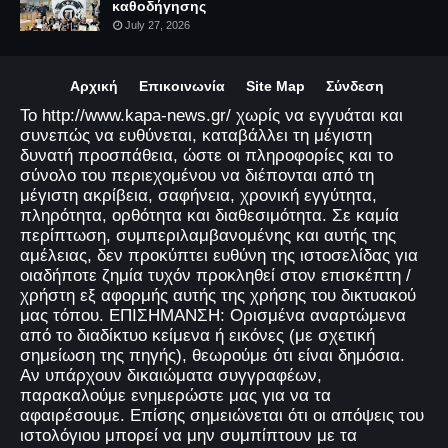
καθοδήγησης
July 27, 2026
Αρχική
Επικοινωνία
Site Map
Σύνδεση
Το http://www.kapa-news.gr/ χωρίς να εγγυάται και
συνεπώς να ευθύνεται, καταβάλλει τη μέγιστη
δυνατή προσπάθεια, ώστε οι πληροφορίες και το
σύνολο του περιεχομένου να διέπονται από τη
μέγιστη ακρίβεια, σαφήνεια, χρονική εγγύτητα,
πληρότητα, ορθότητα και διαθεσιμότητα. Σε καμία
περίπτωση, συμπεριλαμβανομένης και αυτής της
αμέλειας, δεν προκύπτει ευθύνη της ιστοσελίδας για
οιαδήποτε ζημία τυχόν προκληθεί στον επισκέπτη /
χρήστη εξ αφορμής αυτής της χρήσης του δικτυακού
μας τόπου. ΕΠΙΣΗΜΑΝΣΗ: Ορισμένα αναρτώμενα
από το διαδίκτυο κείμενα ή εικόνες (με σχετική
σημείωση της πηγής), θεωρούμε ότι είναι δημόσια.
Αν υπάρχουν δικαιώματα συγγραφέων,
παρακαλούμε ενημερώστε μας για να τα
αφαιρέσουμε. Επίσης σημειώνεται ότι οι απόψεις του
ιστολόγιου μπορεί να μην συμπίπτουν με τα