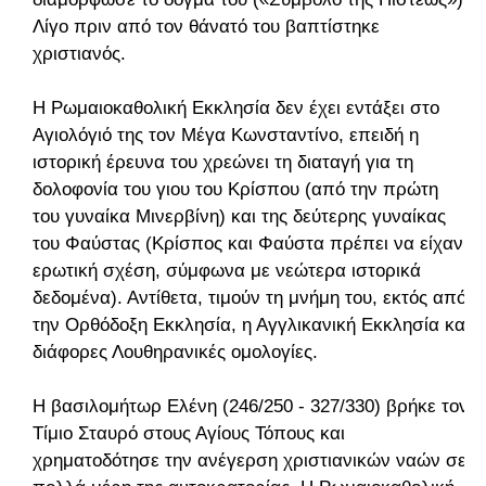
Λίγο πριν από τον θάνατό του βαπτίστηκε
χριστιανός.
Η Ρωμαιοκαθολική Εκκλησία δεν έχει εντάξει στο
Αγιολόγιό της τον Μέγα Κωνσταντίνο, επειδή η
ιστορική έρευνα του χρεώνει τη διαταγή για τη
δολοφονία του γιου του Κρίσπου (από την πρώτη
του γυναίκα Μινερβίνη) και της δεύτερης γυναίκας
του Φαύστας (Κρίσπος και Φαύστα πρέπει να είχαν
ερωτική σχέση, σύμφωνα με νεώτερα ιστορικά
δεδομένα). Αντίθετα, τιμούν τη μνήμη του, εκτός από
την Ορθόδοξη Εκκλησία, η Αγγλικανική Εκκλησία και
διάφορες Λουθηρανικές ομολογίες.
Η βασιλομήτωρ Ελένη (246/250 - 327/330) βρήκε τον
Τίμιο Σταυρό στους Αγίους Τόπους και
χρηματοδότησε την ανέγερση χριστιανικών ναών σε