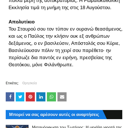
πολλά μέρη της αυτοκρατορίας. Η Ρωμαιοκαθολική
Εκκλησία τιμά τη μνήμη της στις 18 Αυγούστου.
Απολυτίκιο
Του Σταυρού σου τον τύπον εν ουρανώ θεασάμενος,
και ως ο Παύλος την κλήσιν ουκ εξ ανθρώπων
δεξάμενος, ο εν βασιλεύσιν, Απόστολός σου Κύριε,
Βασιλεύουσαν πόλιν τη χειρί σου παρέθετο· ην
περίσωζε δια παντός εν ειρήνη, πρεσβείαις της
Θεοτόκου, μόνε Φιλάνθρωπε.
Ετικέτες:
Θρησκεία
Μπορεί να σας αρέσουν αυτές οι αναρτήσεις
Μεταμόρφωση του Σωτήρος: Η μεγάλη γιορτή της