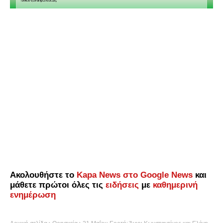
Ακολουθήστε το
Kapa News στο Google News
και
μάθετε πρώτοι όλες τις
ειδήσεις
με
καθημερινή
ενημέρωση