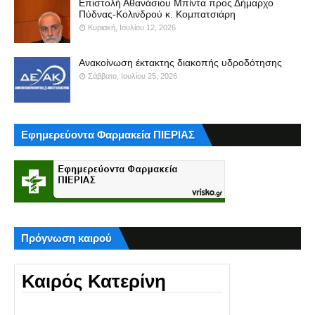
Επιστολή Αθανάσιου Μπίντα προς Δήμαρχο
Πύδνας-Κολινδρού κ. Κομπατσιάρη
Κυριακή, Ιουλίου 12, 2026
Ανακοίνωση έκτακτης διακοπής υδροδότησης
Σάββατο, Ιουλίου 25, 2026
Εφημερεύοντα Φαρμακεία ΠΙΕΡΙΑΣ
Πρόγνωση καιρού
Καιρός Κατερίνη