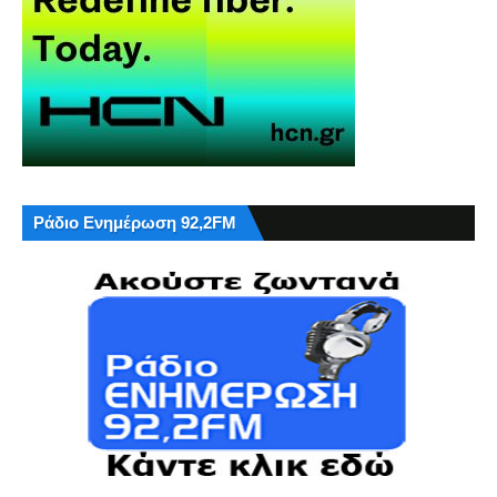
Ράδιο Ενημέρωση 92,2FM