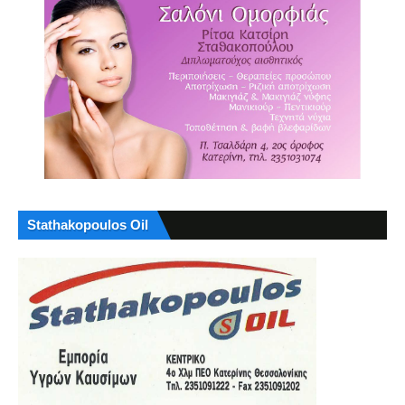
Stathakopoulos Oil