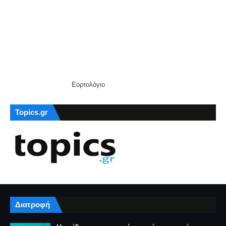
Εορτολόγιο
Topics.gr
Διατροφή