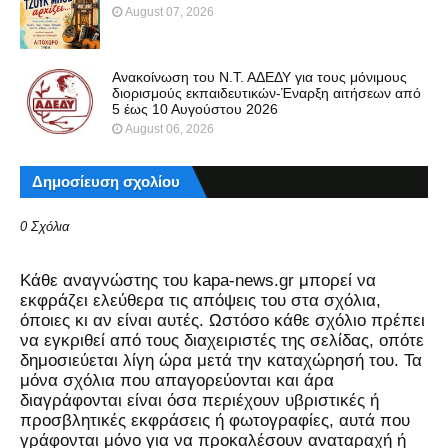
August 07, 2026
Ανακοίνωση του Ν.Τ. ΑΔΕΔΥ για τους μόνιμους
διορισμούς εκπαιδευτικών-Έναρξη αιτήσεων από
5 έως 10 Αυγούστου 2026
August 06, 2026
Δημοσίευση σχολίου
0 Σχόλια
Kάθε αναγνώστης του kapa-news.gr μπορεί να
εκφράζει ελεύθερα τις απόψεις του στα σχόλια,
όποιες κι αν είναι αυτές. Ωστόσο κάθε σχόλιο πρέπει
να εγκριθεί από τους διαχειριστές της σελίδας, οπότε
δημοσιεύεται λίγη ώρα μετά την καταχώρησή του. Τα
μόνα σχόλια που απαγορεύονται και άρα
διαγράφονται είναι όσα περιέχουν υβριστικές ή
προσβλητικές εκφράσεις ή φωτογραφίες, αυτά που
γράφονται μόνο για να προκαλέσουν αναταραχή ή