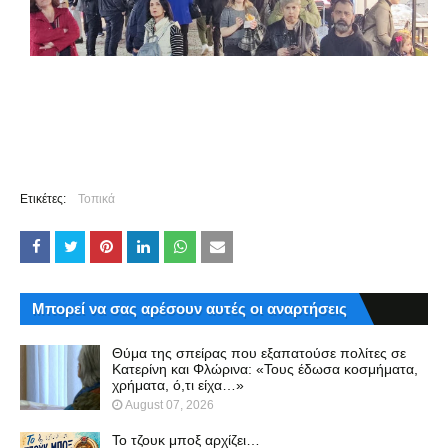
Ετικέτες:
Τοπικά
Μπορεί να σας αρέσουν αυτές οι αναρτήσεις
Θύμα της σπείρας που εξαπατούσε πολίτες σε
Κατερίνη και Φλώρινα: «Τους έδωσα κοσμήματα,
χρήματα, ό,τι είχα…»
August 07, 2026
Το τζουκ μπoξ αρχίζει…