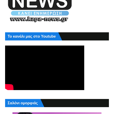
Το κανάλι μας στο Youtube
Σαλόνι ομορφιάς