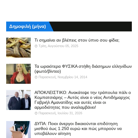
Δημοφιλή (μήνα)
Τι σημαίνει αν βλέπεις στον ύπνο σου φίδια;
Τρίτη, Αυγούστου 05, 2025
Τα ωραιότερα ΦΥΣΙΚΑ στήθη διάσημων ελληνίδων
(φωτό/βίντεο)
Παρασκευή, Νοεμβρίου 14, 2014
ΑΠΟΚΛΕΙΣΤΙΚΟ: Ανακάτεψε την τράπουλα πάλι ο
Κομπατσιάρης – Αυτός είναι ο νέος Αντιδήμαρχος
Γαβριήλ Αμανατίδης και αυτές είναι οι
αρμοδιότητες που αναλαμβάνει!
Παρασκευή, Ιουλίου 31, 2026
ΔΥΠΑ: Ποιοι άνεργοι δικαιούνται επιδότηση
μισθού έως 1.250 ευρώ και πώς μπορούν να
υποβάλουν αίτηση