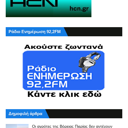
Ράδιο Ενημέρωση 92,2FM
Δημοφιλή άρθρα
Οι αγρότες της Βόρειας Πιερίας δεν αντέχουν