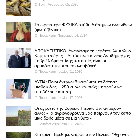
Τρίτη, Αυγούστου 05, 2025
Τα ωραιότερα ΦΥΣΙΚΑ στήθη διάσημων ελληνίδων
(φωτό/βίντεο)
Παρασκευή, Νοεμβρίου 14, 2014
ΑΠΟΚΛΕΙΣΤΙΚΟ: Ανακάτεψε την τράπουλα πάλι ο
Κομπατσιάρης – Αυτός είναι ο νέος Αντιδήμαρχος
Γαβριήλ Αμανατίδης και αυτές είναι οι
αρμοδιότητες που αναλαμβάνει!
Παρασκευή, Ιουλίου 31, 2026
ΔΥΠΑ: Ποιοι άνεργοι δικαιούνται επιδότηση
μισθού έως 1.250 ευρώ και πώς μπορούν να
υποβάλουν αίτηση
Παρασκευή, Ιουλίου 17, 2026
Οι αγρότες της Βόρειας Πιερίας δεν αντέχουν
άλλο: «Τα αγριογούρουνα μας παίρνουν τον κόπο
μιας ζωής μέσα σε μια νύχτα»
Δευτέρα, Αυγούστου 03, 2026
Κατερίνη: Βρέθηκε νεκρός στον Πέλεκα 79χρονος