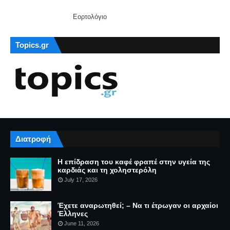
Εορτολόγιο
Topics.gr
Διατροφή
Η επίδραση του καφέ φραπέ στην υγεία της
καρδιάς και τη χοληστερόλη
July 17, 2026
Έχετε αναρωτηθεί; – Να τι έτρωγαν οι αρχαίοι
Έλληνες
June 11, 2026