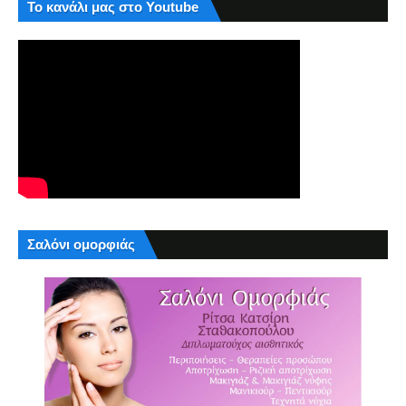
Το κανάλι μας στο Youtube
Σαλόνι ομορφιάς