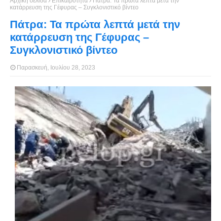
Αρχική σελίδα
Επικαιρότητα
Πάτρα: Τα πρώτα λεπτά μετά την
κατάρρευση της Γέφυρας – Συγκλονιστικό βίντεο
Πάτρα: Τα πρώτα λεπτά μετά την
κατάρρευση της Γέφυρας –
Συγκλονιστικό βίντεο
Παρασκευή, Ιουλίου 28, 2023