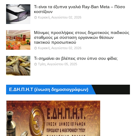
Τι είναι τα έξυπνα γυαλιά Ray-Ban Meta – Πόσο
κοστίζουν
Κυριακή, Αυγούστου 02, 2026
Μόνιμες προσλήψεις στους δημοτικούς παιδικούς
σταθμούς με σύσταση οργανικών θέσεων
τακτικού προσωπικού
Κυριακή, Αυγούστου 02, 2026
Τι σημαίνει αν βλέπεις στον ύπνο σου φίδια;
Τρίτη, Αυγούστου 05, 2025
Ε.ΔΗ.Π.Η.Τ (ένωση δημοσιογράφων)