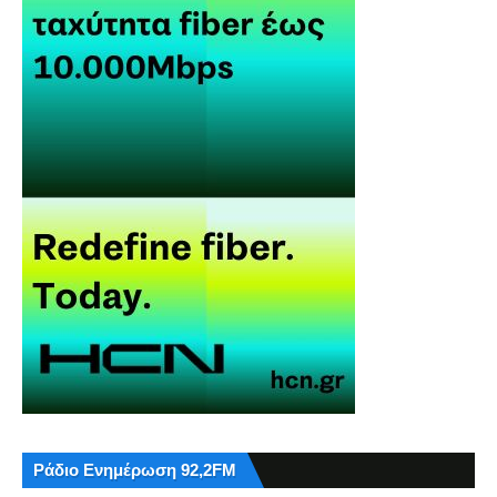
Ράδιο Ενημέρωση 92,2FM