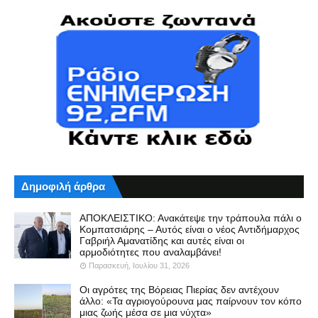
Δημοφιλή άρθρα
ΑΠΟΚΛΕΙΣΤΙΚΟ: Ανακάτεψε την τράπουλα πάλι ο
Κομπατσιάρης – Αυτός είναι ο νέος Αντιδήμαρχος
Γαβριήλ Αμανατίδης και αυτές είναι οι
αρμοδιότητες που αναλαμβάνει!
Παρασκευή, Ιουλίου 31, 2026
Οι αγρότες της Βόρειας Πιερίας δεν αντέχουν
άλλο: «Τα αγριογούρουνα μας παίρνουν τον κόπο
μιας ζωής μέσα σε μια νύχτα»