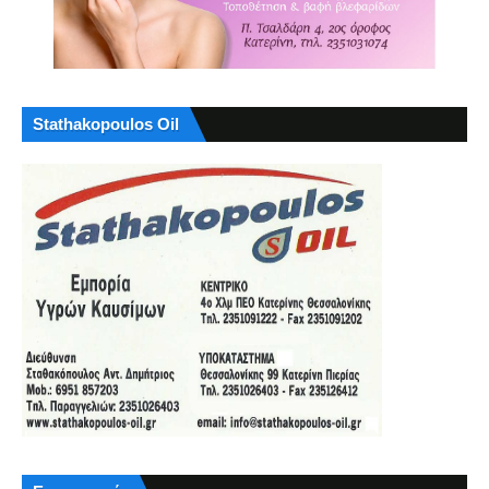
Stathakopoulos Oil