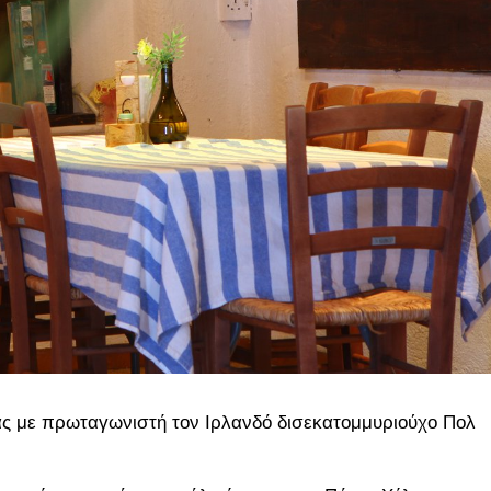
τας με πρωταγωνιστή τον Ιρλανδό δισεκατομμυριούχο Πολ