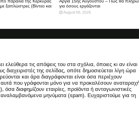
 από παραλία της Κέρκυρας
Αργία 15ης Αυγούστου – Πώς θα πληρω
 με ξαπλώστρες (Βίντεο και
για όσους εργάζονται
August 06, 2026
 ελεύθερα τις απόψεις του στα σχόλια, όποιες κι αν είναι
ς διαχειριστές της σελίδας, οπότε δημοσιεύεται λίγη ώρα
εύονται και άρα διαγράφονται είναι όσα περιέχουν
, αυτά που γράφονται μόνο για να προκαλέσουν αναταραχή
 όσα διαφημίζουν εταιρίες, προϊόντα ή ανταγωνιστικές
επαναλαμβανόμενα μηνύματα (spam). Ευχαριστούμε για τη