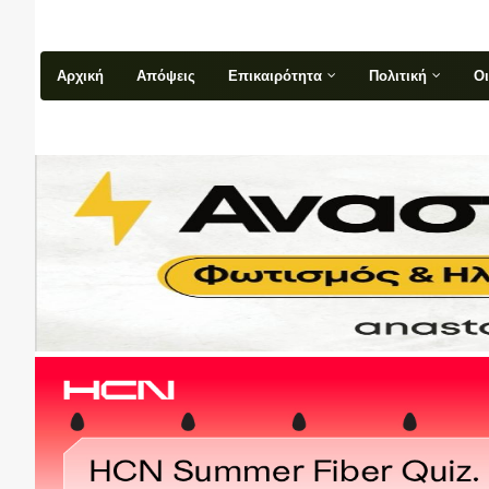
Αρχική
Απόψεις
Επικαιρότητα
Πολιτική
Ο