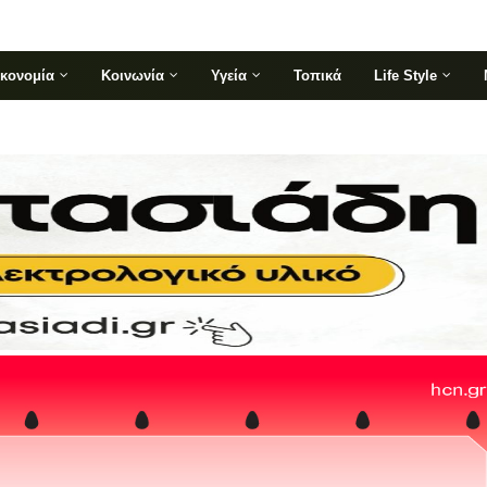
ικονομία
Κοινωνία
Υγεία
Τοπικά
Life Style