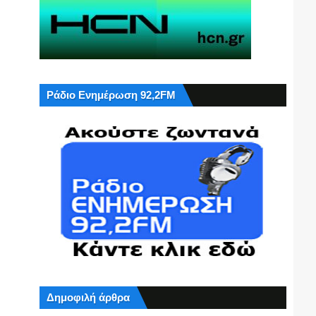
Ράδιο Ενημέρωση 92,2FM
Δημοφιλή άρθρα