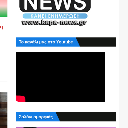
ση
Το κανάλι μας στο Youtube
Σαλόνι ομορφιάς