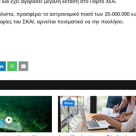
 και έχει αγοράσει μεγάλη έκταση στο Πόρτο Χέλι.
άλιστα, προσφέρει το αστρονομικό ποσό των 20.000.000 ε
ρίες του ΣΚΑΙ, αρνείται πεισματικά να την πουλήσει.
Home