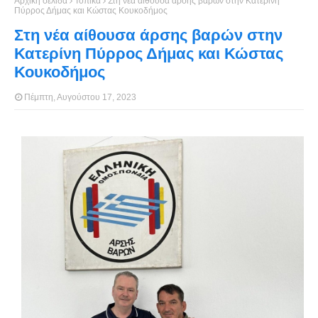
Αρχική σελίδα
Τοπικά
Στη νέα αίθουσα άρσης βαρών στην Κατερίνη
Πύρρος Δήμας και Κώστας Κουκοδήμος
Στη νέα αίθουσα άρσης βαρών στην
Κατερίνη Πύρρος Δήμας και Κώστας
Κουκοδήμος
Πέμπτη, Αυγούστου 17, 2023