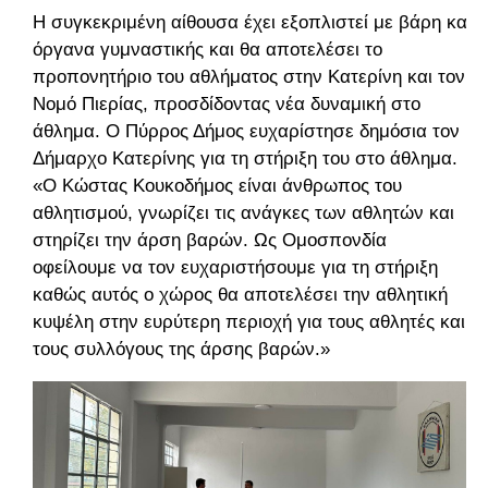
Η συγκεκριμένη αίθουσα έχει εξοπλιστεί με βάρη και
όργανα γυμναστικής και θα αποτελέσει το
προπονητήριο του αθλήματος στην Κατερίνη και τον
Νομό Πιερίας, προσδίδοντας νέα δυναμική στο
άθλημα. Ο Πύρρος Δήμος ευχαρίστησε δημόσια τον
Δήμαρχο Κατερίνης για τη στήριξη του στο άθλημα.
«Ο Κώστας Κουκοδήμος είναι άνθρωπος του
αθλητισμού, γνωρίζει τις ανάγκες των αθλητών και
στηρίζει την άρση βαρών. Ως Ομοσπονδία
οφείλουμε να τον ευχαριστήσουμε για τη στήριξη
καθώς αυτός ο χώρος θα αποτελέσει την αθλητική
κυψέλη στην ευρύτερη περιοχή για τους αθλητές και
τους συλλόγους της άρσης βαρών.»