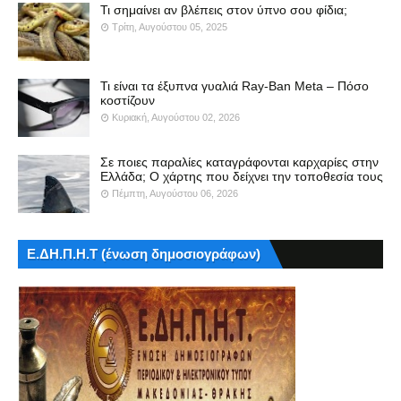
Τι σημαίνει αν βλέπεις στον ύπνο σου φίδια;
Τρίτη, Αυγούστου 05, 2025
Τι είναι τα έξυπνα γυαλιά Ray-Ban Meta – Πόσο
κοστίζουν
Κυριακή, Αυγούστου 02, 2026
Σε ποιες παραλίες καταγράφονται καρχαρίες στην
Ελλάδα; Ο χάρτης που δείχνει την τοποθεσία τους
Πέμπτη, Αυγούστου 06, 2026
Ε.ΔΗ.Π.Η.Τ (ένωση δημοσιογράφων)