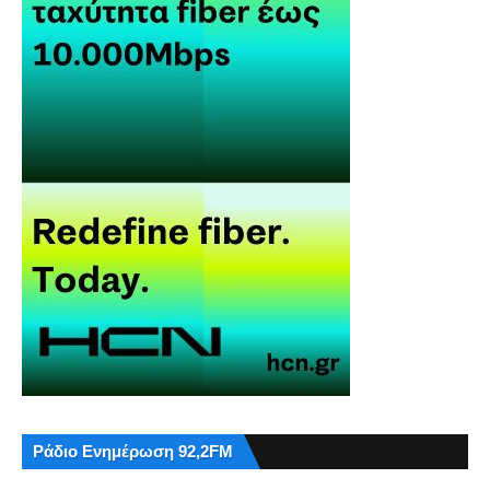
Ράδιο Ενημέρωση 92,2FM