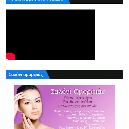
Σαλόνι ομορφιάς