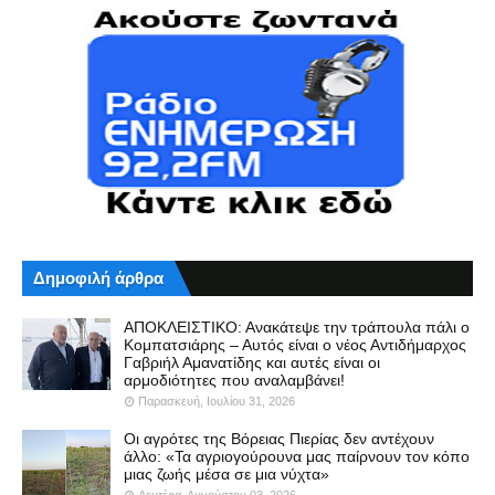
Δημοφιλή άρθρα
ΑΠΟΚΛΕΙΣΤΙΚΟ: Ανακάτεψε την τράπουλα πάλι ο
Κομπατσιάρης – Αυτός είναι ο νέος Αντιδήμαρχος
Γαβριήλ Αμανατίδης και αυτές είναι οι
αρμοδιότητες που αναλαμβάνει!
Παρασκευή, Ιουλίου 31, 2026
Οι αγρότες της Βόρειας Πιερίας δεν αντέχουν
άλλο: «Τα αγριογούρουνα μας παίρνουν τον κόπο
μιας ζωής μέσα σε μια νύχτα»
Δευτέρα, Αυγούστου 03, 2026