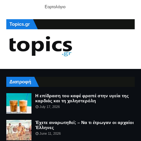
Εορτολόγιο
Topics.gr
Διατροφή
Η επίδραση του καφέ φραπέ στην υγεία της
καρδιάς και τη χοληστερόλη
July 17, 2026
Έχετε αναρωτηθεί; – Να τι έτρωγαν οι αρχαίοι
Έλληνες
June 11, 2026