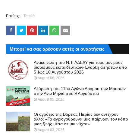
Ετικέτες:
Τοπικά
Μπορεί να σας αρέσουν αυτές οι αναρτήσεις
Ανακοίνωση του Ν.Τ. ΑΔΕΔΥ για τους μόνιμους
διορισμούς εκπαιδευτικών-Έναρξη αιτήσεων από
5 έως 10 Αυγούστου 2026
August 06, 2026
Ακύρωση του 11ου Αγώνα Δρόμου των Μουσών
στην Άνω Μηλιά στις 9 Αυγούστου
August 05, 2026
Οι αγρότες της Βόρειας Πιερίας δεν αντέχουν
άλλο: «Τα αγριογούρουνα μας παίρνουν τον κόπο
μιας ζωής μέσα σε μια νύχτα»
August 03, 2026