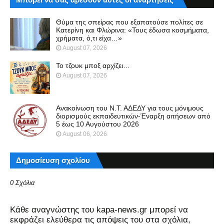
Θύμα της σπείρας που εξαπατούσε πολίτες σε
Κατερίνη και Φλώρινα: «Τους έδωσα κοσμήματα,
χρήματα, ό,τι είχα…»
August 07, 2026
Το τζουκ μπoξ αρχίζει…
August 07, 2026
Ανακοίνωση του Ν.Τ. ΑΔΕΔΥ για τους μόνιμους
διορισμούς εκπαιδευτικών-Έναρξη αιτήσεων από
5 έως 10 Αυγούστου 2026
August 06, 2026
Δημοσίευση σχολίου
0 Σχόλια
Kάθε αναγνώστης του kapa-news.gr μπορεί να
εκφράζει ελεύθερα τις απόψεις του στα σχόλια,