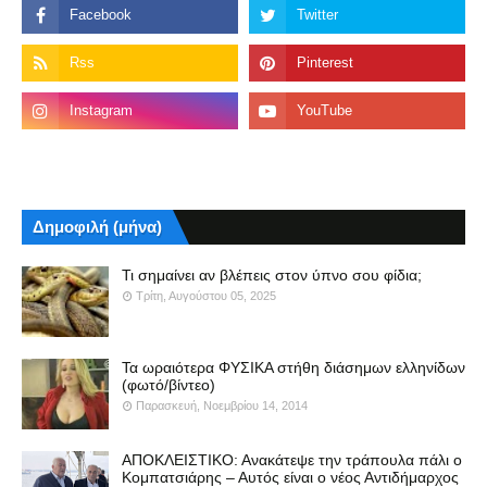
Δημοφιλή (μήνα)
Τι σημαίνει αν βλέπεις στον ύπνο σου φίδια;
Τρίτη, Αυγούστου 05, 2025
Τα ωραιότερα ΦΥΣΙΚΑ στήθη διάσημων ελληνίδων
(φωτό/βίντεο)
Παρασκευή, Νοεμβρίου 14, 2014
ΑΠΟΚΛΕΙΣΤΙΚΟ: Ανακάτεψε την τράπουλα πάλι ο
Κομπατσιάρης – Αυτός είναι ο νέος Αντιδήμαρχος