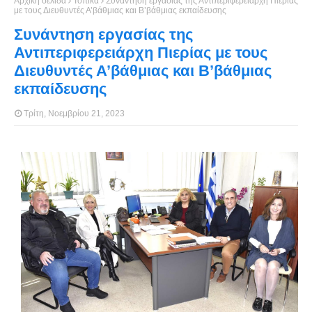
Αρχική σελίδα
Τοπικά
Συνάντηση εργασίας της Αντιπεριφερειάρχη Πιερίας
με τους Διευθυντές Α’βάθμιας και Β’βάθμιας εκπαίδευσης
Συνάντηση εργασίας της
Αντιπεριφερειάρχη Πιερίας με τους
Διευθυντές Α’βάθμιας και Β’βάθμιας
εκπαίδευσης
Τρίτη, Νοεμβρίου 21, 2023