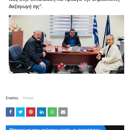
διεξαγωγή της”.
Ετικέτες:
Τοπικά
Μπορεί να σας αρέσουν αυτές οι αναρτήσεις