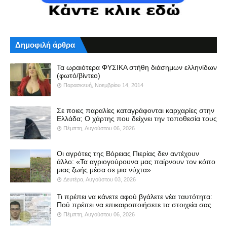
Δημοφιλή άρθρα
Τα ωραιότερα ΦΥΣΙΚΑ στήθη διάσημων ελληνίδων
(φωτό/βίντεο)
Παρασκευή, Νοεμβρίου 14, 2014
Σε ποιες παραλίες καταγράφονται καρχαρίες στην
Ελλάδα; Ο χάρτης που δείχνει την τοποθεσία τους
Πέμπτη, Αυγούστου 06, 2026
Οι αγρότες της Βόρειας Πιερίας δεν αντέχουν
άλλο: «Τα αγριογούρουνα μας παίρνουν τον κόπο
μιας ζωής μέσα σε μια νύχτα»
Δευτέρα, Αυγούστου 03, 2026
Τι πρέπει να κάνετε αφού βγάλετε νέα ταυτότητα:
Πού πρέπει να επικαιροποιήσετε τα στοιχεία σας
Πέμπτη, Αυγούστου 06, 2026