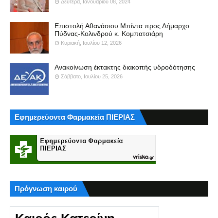
Δευτέρα, Ιανουαρίου 08, 2024
Επιστολή Αθανάσιου Μπίντα προς Δήμαρχο
Πύδνας-Κολινδρού κ. Κομπατσιάρη
Κυριακή, Ιουλίου 12, 2026
Ανακοίνωση έκτακτης διακοπής υδροδότησης
Σάββατο, Ιουλίου 25, 2026
Εφημερεύοντα Φαρμακεία ΠΙΕΡΙΑΣ
Πρόγνωση καιρού