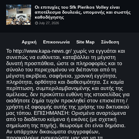
Οι επιτυχίες του Sfk Pierikos Volley είναι
αποτέλεσμα δουλειάς, υπομονής και σωστής
καθοδήγησης
July 27, 2026
Αρχική
Επικοινωνία
Site Map
Σύνδεση
Το http://www.kapa-news.gr/ χωρίς να εγγυάται και
συνεπώς να ευθύνεται, καταβάλλει τη μέγιστη
δυνατή προσπάθεια, ώστε οι πληροφορίες και το
σύνολο του περιεχομένου να διέπονται από τη
μέγιστη ακρίβεια, σαφήνεια, χρονική εγγύτητα,
πληρότητα, ορθότητα και διαθεσιμότητα. Σε καμία
περίπτωση, συμπεριλαμβανομένης και αυτής της
αμέλειας, δεν προκύπτει ευθύνη της ιστοσελίδας για
οιαδήποτε ζημία τυχόν προκληθεί στον επισκέπτη /
χρήστη εξ αφορμής αυτής της χρήσης του δικτυακού
μας τόπου. ΕΠΙΣΗΜΑΝΣΗ: Ορισμένα αναρτώμενα
από το διαδίκτυο κείμενα ή εικόνες (με σχετική
σημείωση της πηγής), θεωρούμε ότι είναι δημόσια.
Αν υπάρχουν δικαιώματα συγγραφέων,
παρακαλούμε ενημερώστε μας για να τα