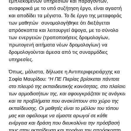
εμπλεκομένων υπηρεσιών και παραγόντων,
αναφορικά με το υπό συζήτηση έργο, είναι αγαστή
και αποδίδει τα μέγιστα. Το δε έργο της μεταφοράς
των μαθητών συνομολογήθηκε ότι διεξάγεται
απρόσκοπτα και λειτουργεί άψογα, με το σύνολο
των ενεργειών (τροποποιήσεις δρομολογίων,
πρωτογενή αιτήματα νέων δρομολογίων) να
δρομολογούνται άμεσα από τις συναρμόδιες
υπηρεσίες.
Όπως, μάλιστα, δήλωσε η Αντιπεριφερειάρχης κα
Σοφία Μαυρίδου:
“Η ΠΕ Πιερίας βρίσκεται πάντοτε
στο πλευρό της εκπαιδευτικής κοινότητας, στο πλαίσιο
των αρμοδιοτήτων της, και αφουγκράζεται τις ανάγκες
και τα προβλήματα που ανακύπτουν στο χώρο της
εκπαίδευσης. Οι μαθητές είναι το μέλλον του τόπου
μας και οφείλουμε να είμαστε αρωγοί σε κάθε
ενέργεια και δράση που διευκολύνει την πρόσβασή
τους στην εκπαίδευση και προάγει την απρόσκοπτη