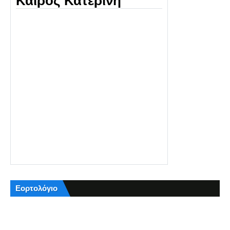
Καιρός Κατερίνη
Εορτολόγιο