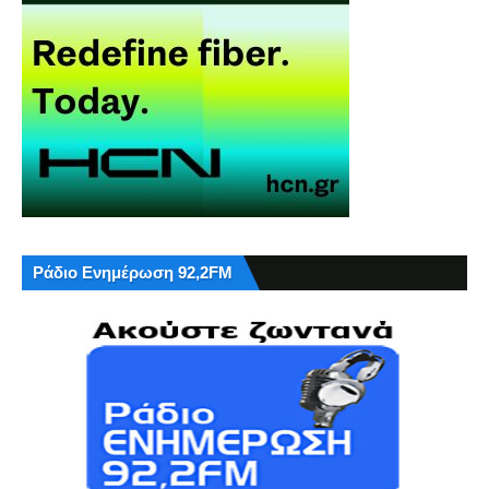
Ράδιο Ενημέρωση 92,2FM