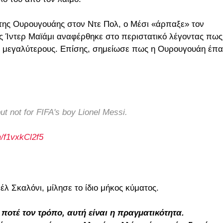
της Ουρουγουάης στον Ντε Πολ, ο Μέσι «άρπαξε» τον
ς Ίντερ Μαϊάμι αναφέρθηκε στο περιστατικό λέγοντας πως
υς μεγαλύτερους. Επίσης, σημείωσε πως η Ουρουγουάη έπα
but not for FIFA's boy Lionel Messi.
m/f1vxkCl2f5
έλ Σκαλόνι, μίλησε το ίδιο μήκος κύματος.
 ποτέ τον τρόπο, αυτή είναι η πραγματικότητα.