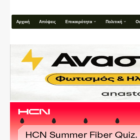
Αρχική
Απόψεις
Επικαιρότητα
Πολιτική
Ο