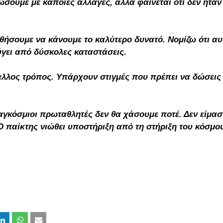
σουμε με κάποιες αλλαγές, αλλά φαίνεται ότι δεν ήταν
ήσουμε να κάνουμε το καλύτερο δυνατό. Νομίζω ότι αυ
ύγει από δύσκολες καταστάσεις.
 άλλος τρόπος. Υπάρχουν στιγμές που πρέπει να δώσεις
αγκόσμιοι πρωταθλητές δεν θα χάσουμε ποτέ. Δεν είμασ
 Ο παίκτης νιώθει υποστήριξη από τη στήριξη του κόσμο