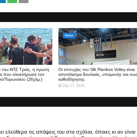
Home
 του ΑΠΣ Τριάς, η πρώτη
Οι επιτυχίες του Sfk Pierikos Volley είναι
ία που ολοκλήρωσε τον
αποτέλεσμα δουλειάς, υπομονής και σω
ύ/Τορωναίου (26χλμ.)
καθοδήγησης
July 27, 2026
 ελεύθερα τις απόψεις του στα σχόλια, όποιες κι αν είναι