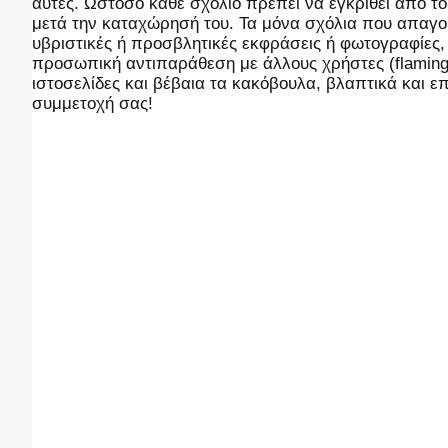
αυτές. Ωστόσο κάθε σχόλιο πρέπει να εγκριθεί από του
μετά την καταχώρησή του. Τα μόνα σχόλια που απαγορ
υβριστικές ή προσβλητικές εκφράσεις ή φωτογραφίες
προσωπική αντιπαράθεση με άλλους χρήστες (flaming),
ιστοσελίδες και βέβαια τα κακόβουλα, βλαπτικά και 
συμμετοχή σας!