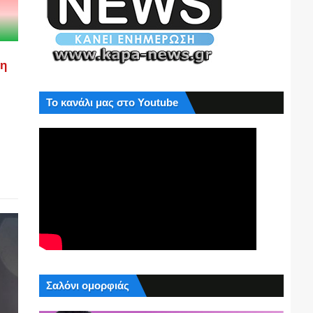
ση
Το κανάλι μας στο Youtube
Σαλόνι ομορφιάς