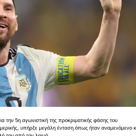
ια την 5η αγωνιστική της προκριματικής φάσης του
Αμερικής, υπήρξε μεγάλη ένταση όπως ήταν αναμενόμενο κ
λό του από τον λαιμό.