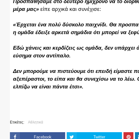
Προσπαθήσαμε στο δεύτερο ημίχρονο να το διορθώ
μέρα μας»
είπε αρχικά και συνέχισε:
«Έρχεται ένα πολύ δύσκολο παιχνίδι. Θα προσπαθ
η ομάδα έδειξε αρκετά σημάδια ότι μπορεί να ξεφ
Εδώ χάνεις και κερδίζεις ως ομάδα, δεν υπάρχει
εύσημα στον αντίπαλο.
Δεν μπορούμε να πιστεύουμε ότι επειδή είμαστε π
αξεπέραστοι, το είπα και θα συνεχίσω να το λέω.
ελπίζω να είναι πάντα έτσι».
Ετικέτες:
Αθλητικά
Facebook
Twitter