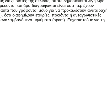
ς διαχειριστές της σελίδας, οπότε δημοσιεύεται λίγη ώρα
εύονται και άρα διαγράφονται είναι όσα περιέχουν
, αυτά που γράφονται μόνο για να προκαλέσουν αναταραχή
 όσα διαφημίζουν εταιρίες, προϊόντα ή ανταγωνιστικές
επαναλαμβανόμενα μηνύματα (spam). Ευχαριστούμε για τη