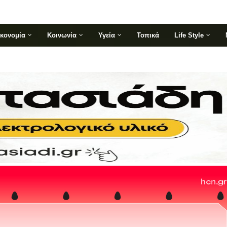
ικονομία
Κοινωνία
Υγεία
Τοπικά
Life Style