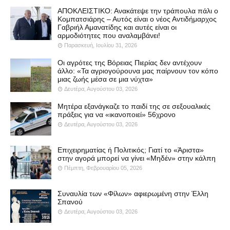
ΑΠΟΚΛΕΙΣΤΙΚΟ: Ανακάτεψε την τράπουλα πάλι ο
Κομπατσιάρης – Αυτός είναι ο νέος Αντιδήμαρχος
Γαβριήλ Αμανατίδης και αυτές είναι οι
αρμοδιότητες που αναλαμβάνει!
Παρασκευή, Ιουλίου 31, 2026
Οι αγρότες της Βόρειας Πιερίας δεν αντέχουν
άλλο: «Τα αγριογούρουνα μας παίρνουν τον κόπο
μιας ζωής μέσα σε μια νύχτα»
Δευτέρα, Αυγούστου 03, 2026
Μητέρα εξανάγκαζε το παιδί της σε σεξουαλικές
πράξεις για να «ικανοποιεί» 56χρονο
Δευτέρα, Αυγούστου 03, 2026
Επιχειρηματίας ή Πολιτικός; Γιατί το «Άριστα»
στην αγορά μπορεί να γίνει «Μηδέν» στην κάλπη
Πέμπτη, Φεβρουαρίου 05, 2026
Συναυλία των «Φίλων» αφιερωμένη στην Έλλη
Σπανού
Δευτέρα, Αυγούστου 03, 2026