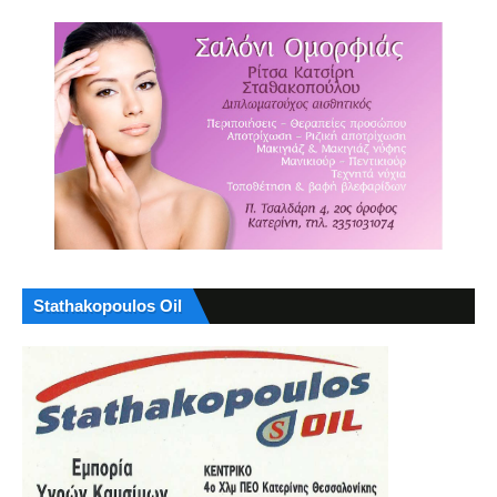
Stathakopoulos Oil