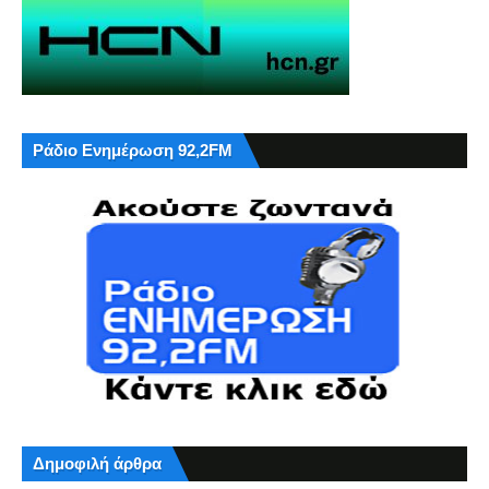
Ράδιο Ενημέρωση 92,2FM
Δημοφιλή άρθρα