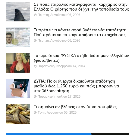
Σε ποιες παραλίες καταγράφονται καρχαρίες στην
Ελλάδα; Ο χάρτης που δείχνει την τοποθεσία τους
Πέμπτη, Αυγούστου 06, 2026
Τι πρέπει να κάνετε αφού βγάλετε νέα ταυτότητα:
Πού πρέπει να επικαιροποιήσετε τα στοιχεία σας
Πέμπτη, Αυγούστου 06, 2026
Τα ωραιότερα ΦΥΣΙΚΑ στήθη διάσημων ελληνίδων
(φωτό/βίντεο)
Παρασκευή, Νοεμβρίου 14, 2014
ΔΥΠΑ: Ποιοι άνεργοι δικαιούνται επιδότηση
μισθού έως 1.250 ευρώ και πώς μπορούν να
υποβάλουν αίτηση
Παρασκευή, Ιουλίου 17, 2026
Τι σημαίνει αν βλέπεις στον ύπνο σου φίδια;
Τρίτη, Αυγούστου 05, 2025