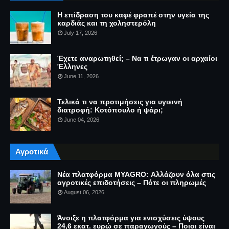
Η επίδραση του καφέ φραπέ στην υγεία της
καρδιάς και τη χοληστερόλη
July 17, 2026
Έχετε αναρωτηθεί; – Να τι έτρωγαν οι αρχαίοι
Έλληνες
June 11, 2026
Τελικά τι να προτιμήσεις για υγιεινή
διατροφή: Κοτόπουλο ή ψάρι;
June 04, 2026
Αγροτικά
Νέα πλατφόρμα MYAGRO: Αλλάζουν όλα στις
αγροτικές επιδοτήσεις – Πότε οι πληρωμές
August 06, 2026
Άνοιξε η πλατφόρμα για ενισχύσεις ύψους
24,6 εκατ. ευρώ σε παραγωγούς – Ποιοι είναι