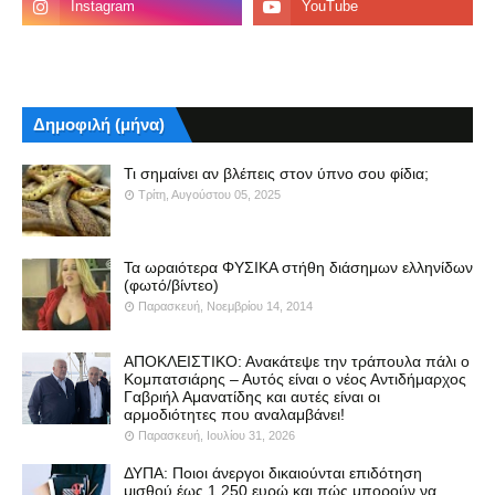
Δημοφιλή (μήνα)
Τι σημαίνει αν βλέπεις στον ύπνο σου φίδια;
Τρίτη, Αυγούστου 05, 2025
Τα ωραιότερα ΦΥΣΙΚΑ στήθη διάσημων ελληνίδων
(φωτό/βίντεο)
Παρασκευή, Νοεμβρίου 14, 2014
ΑΠΟΚΛΕΙΣΤΙΚΟ: Ανακάτεψε την τράπουλα πάλι ο
Κομπατσιάρης – Αυτός είναι ο νέος Αντιδήμαρχος
Γαβριήλ Αμανατίδης και αυτές είναι οι
αρμοδιότητες που αναλαμβάνει!
Παρασκευή, Ιουλίου 31, 2026
ΔΥΠΑ: Ποιοι άνεργοι δικαιούνται επιδότηση
μισθού έως 1.250 ευρώ και πώς μπορούν να