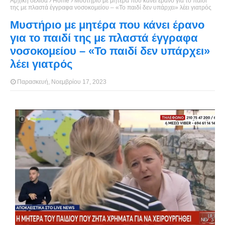
Αρχική σελίδα
Home
Μυστήριο με μητέρα που κάνει έρανο για το παιδί
της με πλαστά έγγραφα νοσοκομείου – «Το παιδί δεν υπάρχει» λέει γιατρός
Μυστήριο με μητέρα που κάνει έρανο
για το παιδί της με πλαστά έγγραφα
νοσοκομείου – «Το παιδί δεν υπάρχει»
λέει γιατρός
Παρασκευή, Νοεμβρίου 17, 2023