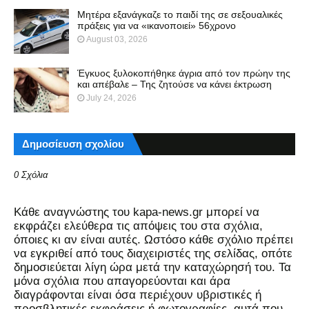
Μητέρα εξανάγκαζε το παιδί της σε σεξουαλικές
πράξεις για να «ικανοποιεί» 56χρονο
August 03, 2026
Έγκυος ξυλοκοπήθηκε άγρια από τον πρώην της
και απέβαλε – Της ζητούσε να κάνει έκτρωση
July 24, 2026
Δημοσίευση σχολίου
0 Σχόλια
Kάθε αναγνώστης του kapa-news.gr μπορεί να
εκφράζει ελεύθερα τις απόψεις του στα σχόλια,
όποιες κι αν είναι αυτές. Ωστόσο κάθε σχόλιο πρέπει
να εγκριθεί από τους διαχειριστές της σελίδας, οπότε
δημοσιεύεται λίγη ώρα μετά την καταχώρησή του. Τα
μόνα σχόλια που απαγορεύονται και άρα
διαγράφονται είναι όσα περιέχουν υβριστικές ή
προσβλητικές εκφράσεις ή φωτογραφίες, αυτά που