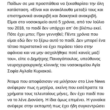
Παίδων σε μια προσπάθεια να ξεκαθαρίσει την όλη
κατάσταση. «Είναι και ανακόλουθα μεταξύ τους και
επιστημονικά ανακριβή και διοικητικά ανακριβή.
Είμαι στο νοσοκομείο αυτό 5 χρόνια, από τον Ιούλιο
του 2018, το παιδί δεν υπάρχει απ’ ότι βλέπω εκεί.
Πότε έχει μπει; Πριν γεννηθεί; Πέντε χρόνια που
είμαι εδώ δεν το ξέρω αυτό το παιδί. Δεν μπορεί ένα
τέτοιο περιστατικό να έχει περάσει τόσο στην
αφάνεια και να μην ασχολήθηκε ποτέ κανείς μαζί
του», είπε ο Δημήτρης Παναγόπουλος, υπεύθυνος
νευροχειρουργικής κλινικής του νοσοκομείου Αγία
Σοφία Αγλαΐα Κυριακού.
Άτομα που αποφάσισαν να μιλήσουν στο Live News
ανέφεραν πως η μητέρα, εκείνη που εισέπραττε τα
χρήματα τους τελευταίους μήνες, δεν έχει παιδί που
να το λένε Διονύση. Η ίδια όμως επιμένει. Η γυναίκα
ανέφερε στην εκπομπή πως έχει ήδη συγκεντρώσει