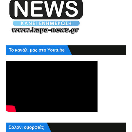
Το κανάλι μας στο Youtube
Σαλόνι ομορφιάς