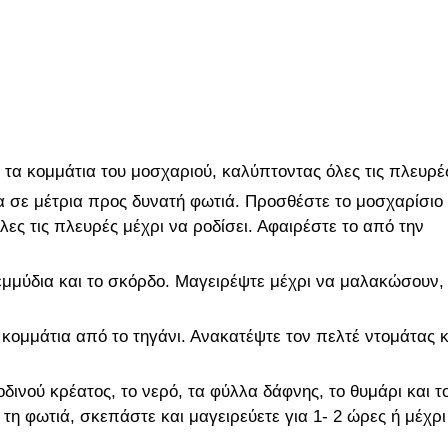
 τα κομμάτια του μοσχαριού, καλύπτοντας όλες τις πλευρέ
λα σε μέτρια προς δυνατή φωτιά. Προσθέστε το μοσχαρίσιο
όλες τις πλευρές μέχρι να ροδίσει. Αφαιρέστε το από την
εμμύδια και το σκόρδο. Μαγειρέψτε μέχρι να μαλακώσουν,
κομμάτια από το τηγάνι. Ανακατέψτε τον πελτέ ντομάτας κ
δινού κρέατος, το νερό, τα φύλλα δάφνης, το θυμάρι και τ
η φωτιά, σκεπάστε και μαγειρεύετε για 1- 2 ώρες ή μέχρι