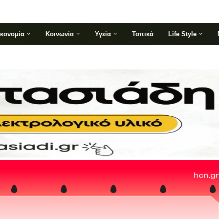
ικονομία
Κοινωνία
Υγεία
Τοπικά
Life Style