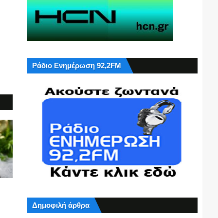
Ράδιο Ενημέρωση 92,2FM
Δημοφιλή άρθρα