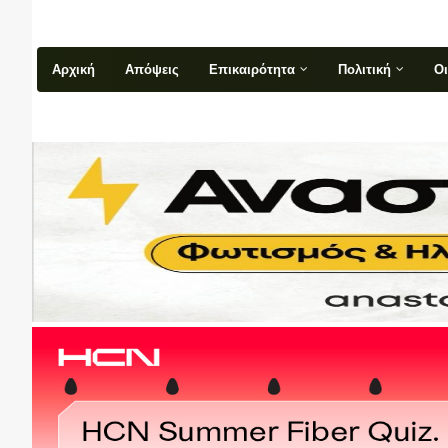
Αρχική
Απόψεις
Επικαιρότητα
Πολιτική
Ο