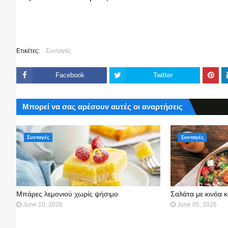
Ετικέτες:
Συνταγές
Facebook
Twitter
Μπορεί να σας αρέσουν αυτές οι αναρτήσεις
Συνταγές
Συνταγές
Μπάρες λεμονιού χωρίς ψήσιμο
Σαλάτα με κινόα κ
June 10, 2026
June 05, 2026