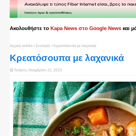
Ακολουθήστε το
Kapa News στο Google News
και μ
Αρχική σελίδα
Συνταγές
Κρεατόσουπα με λαχανικά
Κρεατόσουπα με λαχανικά
Τετάρτη, Νοεμβρίου 22, 2023