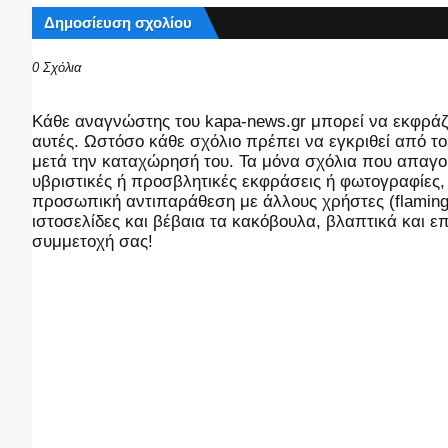
Δημοσίευση σχολίου
0 Σχόλια
Kάθε αναγνώστης του kapa-news.gr μπορεί να εκφράζει
αυτές. Ωστόσο κάθε σχόλιο πρέπει να εγκριθεί από του
μετά την καταχώρησή του. Τα μόνα σχόλια που απαγορ
υβριστικές ή προσβλητικές εκφράσεις ή φωτογραφίες
προσωπική αντιπαράθεση με άλλους χρήστες (flaming),
ιστοσελίδες και βέβαια τα κακόβουλα, βλαπτικά και 
συμμετοχή σας!