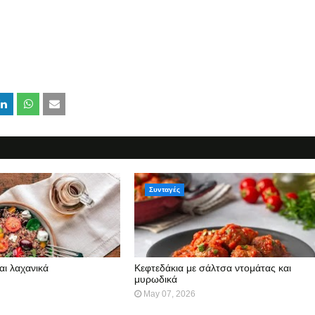
Συνταγές
αι λαχανικά
Κεφτεδάκια με σάλτσα ντομάτας και
μυρωδικά
May 07, 2026