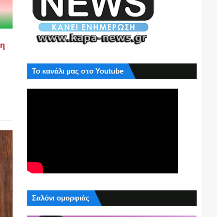
ση
Το κανάλι μας στο Youtube
Σαλόνι ομορφιάς