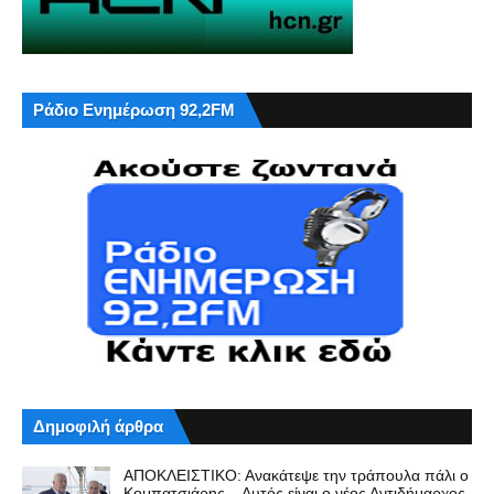
Ράδιο Ενημέρωση 92,2FM
Δημοφιλή άρθρα
ΑΠΟΚΛΕΙΣΤΙΚΟ: Ανακάτεψε την τράπουλα πάλι ο
Κομπατσιάρης – Αυτός είναι ο νέος Αντιδήμαρχος