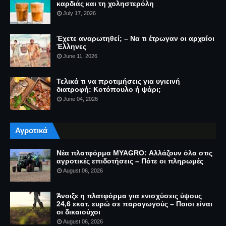
καρδιάς και τη χοληστερόλη
July 17, 2026
Έχετε αναρωτηθεί; – Να τι έτρωγαν οι αρχαίοι
Έλληνες
June 11, 2026
Τελικά τι να προτιμήσεις για υγιεινή
διατροφή: Κοτόπουλο ή ψάρι;
June 04, 2026
Αγροτικά
Νέα πλατφόρμα MYAGRO: Αλλάζουν όλα στις
αγροτικές επιδοτήσεις – Πότε οι πληρωμές
August 06, 2026
Άνοιξε η πλατφόρμα για ενισχύσεις ύψους
24,6 εκατ. ευρώ σε παραγωγούς – Ποιοι είναι
οι δικαιούχοι
August 06, 2026