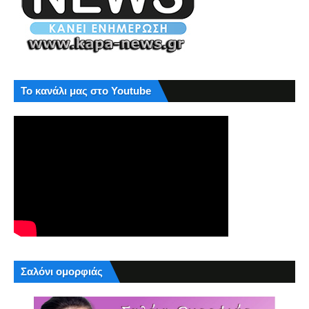
Το κανάλι μας στο Youtube
Σαλόνι ομορφιάς