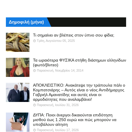
Δημοφιλή (μήνα)
Τι σημαίνει αν βλέπεις στον ύπνο σου φίδια;
Τρίτη, Αυγούστου 05, 2025
Τα ωραιότερα ΦΥΣΙΚΑ στήθη διάσημων ελληνίδων
(φωτό/βίντεο)
Παρασκευή, Νοεμβρίου 14, 2014
ΑΠΟΚΛΕΙΣΤΙΚΟ: Ανακάτεψε την τράπουλα πάλι ο
Κομπατσιάρης – Αυτός είναι ο νέος Αντιδήμαρχος
Γαβριήλ Αμανατίδης και αυτές είναι οι
αρμοδιότητες που αναλαμβάνει!
Παρασκευή, Ιουλίου 31, 2026
ΔΥΠΑ: Ποιοι άνεργοι δικαιούνται επιδότηση
μισθού έως 1.250 ευρώ και πώς μπορούν να
υποβάλουν αίτηση
Παρασκευή, Ιουλίου 17, 2026