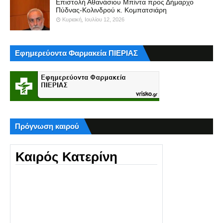
Επιστολή Αθανάσιου Μπίντα προς Δήμαρχο
Πύδνας-Κολινδρού κ. Κομπατσιάρη
Κυριακή, Ιουλίου 12, 2026
Εφημερεύοντα Φαρμακεία ΠΙΕΡΙΑΣ
Πρόγνωση καιρού
Καιρός Κατερίνη