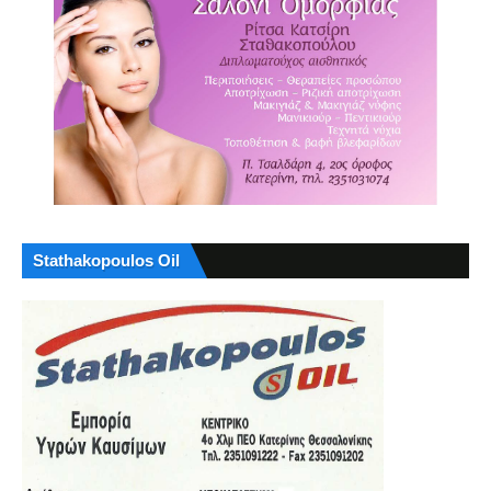
Stathakopoulos Oil