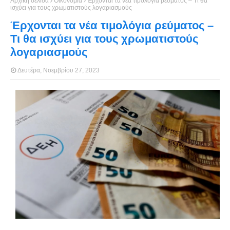
Αρχική σελίδα
Οικονομία
Έρχονται τα νέα τιμολόγια ρεύματος – Τι θα
ισχύει για τους χρωματιστούς λογαριασμούς
Έρχονται τα νέα τιμολόγια ρεύματος –
Τι θα ισχύει για τους χρωματιστούς
λογαριασμούς
Δευτέρα, Νοεμβρίου 27, 2023