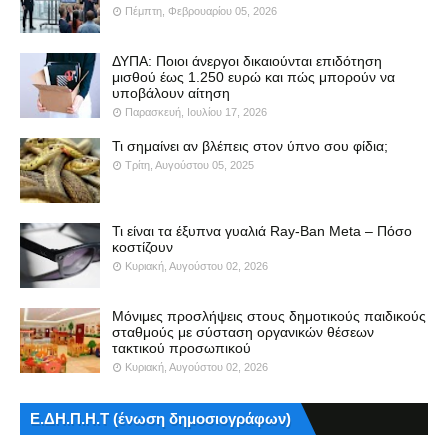
Πέμπτη, Φεβρουαρίου 05, 2026
ΔΥΠΑ: Ποιοι άνεργοι δικαιούνται επιδότηση
μισθού έως 1.250 ευρώ και πώς μπορούν να
υποβάλουν αίτηση
Παρασκευή, Ιουλίου 17, 2026
Τι σημαίνει αν βλέπεις στον ύπνο σου φίδια;
Τρίτη, Αυγούστου 05, 2025
Τι είναι τα έξυπνα γυαλιά Ray-Ban Meta – Πόσο
κοστίζουν
Κυριακή, Αυγούστου 02, 2026
Μόνιμες προσλήψεις στους δημοτικούς παιδικούς
σταθμούς με σύσταση οργανικών θέσεων
τακτικού προσωπικού
Κυριακή, Αυγούστου 02, 2026
Ε.ΔΗ.Π.Η.Τ (ένωση δημοσιογράφων)