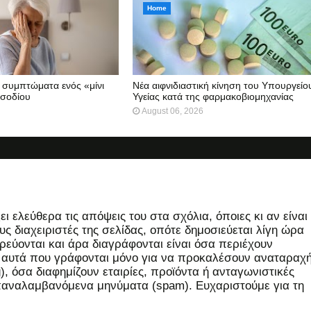
Home
τα συμπτώματα ενός «μίνι
Νέα αιφνιδιαστική κίνηση του Υπουργείο
ισοδίου
Υγείας κατά της φαρμακοβιομηχανίας
August 06, 2026
 ελεύθερα τις απόψεις του στα σχόλια, όποιες κι αν είναι
ς διαχειριστές της σελίδας, οπότε δημοσιεύεται λίγη ώρα
εύονται και άρα διαγράφονται είναι όσα περιέχουν
, αυτά που γράφονται μόνο για να προκαλέσουν αναταραχή
 όσα διαφημίζουν εταιρίες, προϊόντα ή ανταγωνιστικές
επαναλαμβανόμενα μηνύματα (spam). Ευχαριστούμε για τη