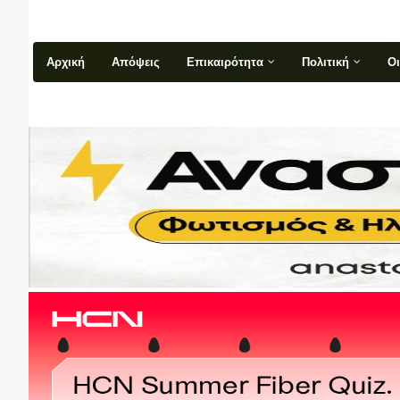
Αρχική
Απόψεις
Επικαιρότητα
Πολιτική
Ο