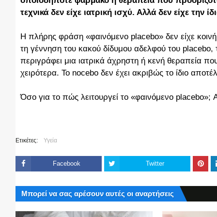
οποιοδήποτε φάρμακο ή θεραπεία που προοριζόταν
τεχνικά δεν είχε ιατρική ισχύ. Αλλά δεν είχε την ί
Η πλήρης φράση «φαινόμενο placebo» δεν είχε κοινή 
τη γέννηση του κακού δίδυμου αδελφού του placebo, 
περιγράφει μια ιατρικά άχρηστη ή κενή θεραπεία πο
χειρότερα. Το nocebo δεν έχει ακριβώς το ίδιο αποτέ
Όσο για το πώς λειτουργεί το «φαινόμενο placebo»; 
Ετικέτες:
Υγεία
Facebook
Twitter
Μπορεί να σας αρέσουν αυτές οι αναρτήσεις