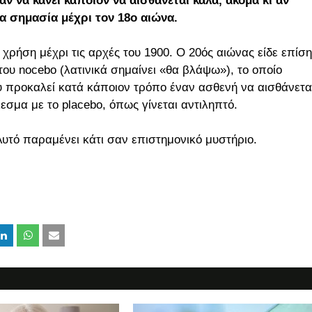
 να κάνει κάποιον να αισθάνεται καλά, ακόμα κι αν
δια σημασία μέχρι τον 18ο αιώνα.
χρήση μέχρι τις αρχές του 1900. Ο 20ός αιώνας είδε επίση
του nocebo (λατινικά σημαίνει «θα βλάψω»), το οποίο
υ προκαλεί κατά κάποιον τρόπο έναν ασθενή να αισθάνετα
λεσμα με το placebo, όπως γίνεται αντιληπτό.
Αυτό παραμένει κάτι σαν επιστημονικό μυστήριο.