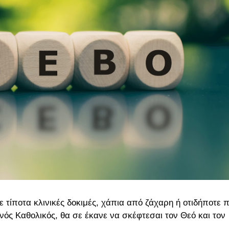
ε τίποτα κλινικές δοκιμές, χάπια από ζάχαρη ή οτιδήποτε 
ανός Καθολικός, θα σε έκανε να σκέφτεσαι τον Θεό και τον