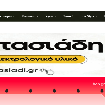
ικονομία
Κοινωνία
Υγεία
Τοπικά
Life Style