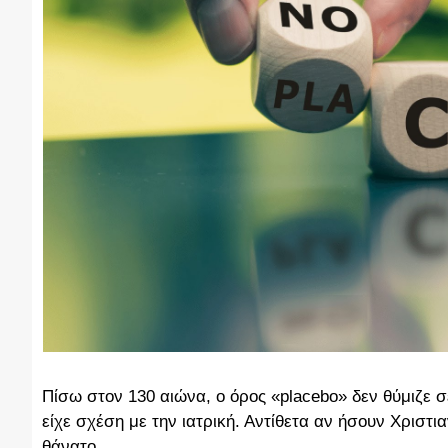
Πίσω στον 130 αιώνα, ο όρος «placebo» δεν θύμιζε σ
είχε σχέση με την ιατρική. Αντίθετα αν ήσουν Χριστι
θάνατο.