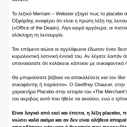
Το λεξικό Merriam – Webster εξηγεί πως το placebo σ
Οξφόρδης αναφέρει ότι είναι η πρώτη λέξη της λειτ
(«Office of the Dead»). Λίγο καιρό αργότερα, οι πισ
ολόκληρη τη λειτουργία.
Τον επόμενο αιώνα οι αγγλόφωνοι έδωσαν έναν δευτ
κυριολεκτική λατινική έννοιά του. Αν λέγατε λοιπόν 
υπονοούσατε ότι κολάκευε κάποιον με συκοφαντικό
Θα μπορούσατε βέβαια να αποκαλέσετε και τον ίδιο 
συκοφάντης ή παράσιτο». Ο Geoffrey Chaucer, στην
χαρακτήρα Placebo στην ιστορία του «The Merchant’
του ακριβώς αυτό που ήθελε να ακούσει, ενώ ο τρίτ
Είναι λογικό από εκεί και έπειτα, η λέξη placebo,
νιώσει καλά ακόμα και αν δεν είναι αλήθεια απαρα