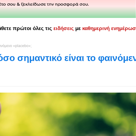
άθετε πρώτοι όλες τις
ειδήσεις
με
καθημερινή ενημέρω
αινόμενο «placebo»;
πόσο σημαντικό είναι το φαινόμε