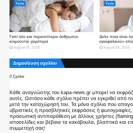
Υγεία
Υγεία
Γιατί όλο και περισσότεροι άνθρωποι
Δείτε ποια είναι 
κοιμούνται χειρότερα
εγκεφαλικού» επε
August 06, 2026
August 06, 2026
Δημοσίευση σχολίου
0 Σχόλια
Kάθε αναγνώστης του kapa-news.gr μπορεί να εκφράζει
αυτές. Ωστόσο κάθε σχόλιο πρέπει να εγκριθεί από του
μετά την καταχώρησή του. Τα μόνα σχόλια που απαγορ
υβριστικές ή προσβλητικές εκφράσεις ή φωτογραφίες
προσωπική αντιπαράθεση με άλλους χρήστες (flaming),
ιστοσελίδες και βέβαια τα κακόβουλα, βλαπτικά και 
συμμετοχή σας!