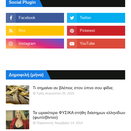
Social Plugin
Δημοφιλή (μήνα)
Τι σημαίνει αν βλέπεις στον ύπνο σου φίδια;
Τρίτη, Αυγούστου 05, 2025
Τα ωραιότερα ΦΥΣΙΚΑ στήθη διάσημων ελληνίδων
(φωτό/βίντεο)
Παρασκευή, Νοεμβρίου 14, 2014