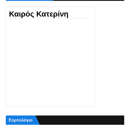
Καιρός Κατερίνη
Εορτολόγιο