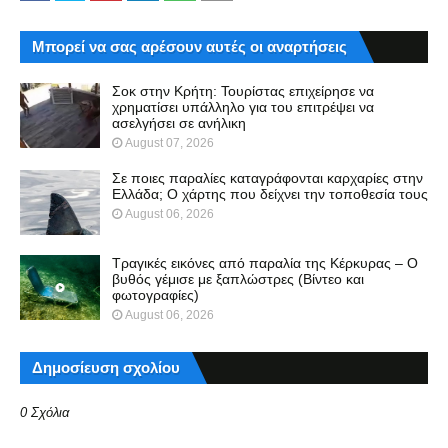
Μπορεί να σας αρέσουν αυτές οι αναρτήσεις
Σοκ στην Κρήτη: Τουρίστας επιχείρησε να
χρηματίσει υπάλληλο για του επιτρέψει να
ασελγήσει σε ανήλικη
August 07, 2026
Σε ποιες παραλίες καταγράφονται καρχαρίες στην
Ελλάδα; Ο χάρτης που δείχνει την τοποθεσία τους
August 06, 2026
Τραγικές εικόνες από παραλία της Κέρκυρας – Ο
βυθός γέμισε με ξαπλώστρες (Βίντεο και
φωτογραφίες)
August 06, 2026
Δημοσίευση σχολίου
0 Σχόλια