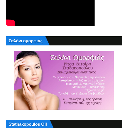
Σαλόνι ομορφιάς
Stathakopoulos Oil