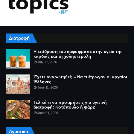
Διατροφή
Η επίδραση του καφέ φραπέ στην υγεία της
καρδιάς και τη χοληστερόλη
July 17, 2026
Έχετε αναρωτηθεί; – Να τι έτρωγαν οι αρχαίοι
Έλληνες
June 11, 2026
Τελικά τι να προτιμήσεις για υγιεινή
διατροφή: Κοτόπουλο ή ψάρι;
June 04, 2026
Αγροτικά