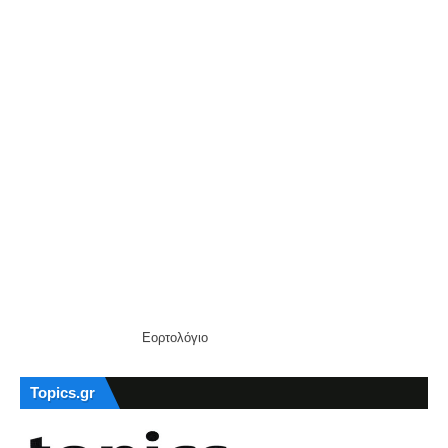
Εορτολόγιο
Topics.gr