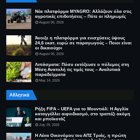
Νέα πλατφόρμα MYAGRO: Αλλάζουν όλα στις
αγροτικές επιδοτήσεις – Πότε οι πληρωμές
August 06, 2026
Άνοιξε η πλατφόρμα για ενισχύσεις ύψους
24,6 εκατ. ευρώ σε παραγωγούς – Ποιοι είναι
οι δικαιούχοι
August 06, 2026
Λιπάσματα: Πόσο εκτόξευσε ο πόλεμος στη
Μέση Ανατολή τις τιμές τους – Αναλυτικά
παραδείγματα
May 14, 2026
Αθλητικά
Ρήξη FIFA – UEFA για το Μουντιάλ: Η Αγγλία
καταγγέλλει αιφνιδιασμό, στο τραπέζι ακόμη
και μποϊκοτάζ
July 29, 2026
Η Λένα Οικονόμου του ΑΠΣ Τριάς, η πρώτη