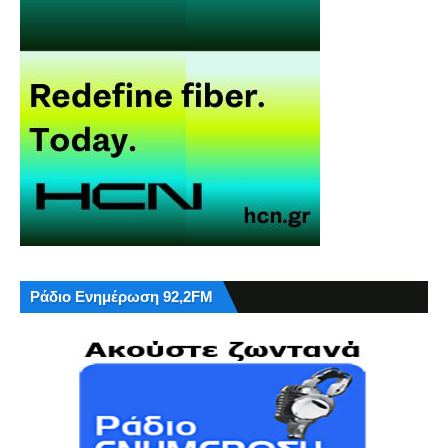
Ράδιο Ενημέρωση 92,2FM