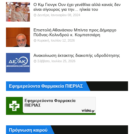
Ο Κιμ Γιονγκ Ουν έχει γενέθλια αλλά κανείς δεν
είναι σίγουρος για την… ηλικία του
Δευτέρα, Ιανουαρίου 08, 2024
Επιστολή Αθανάσιου Μπίντα προς Δήμαρχο
Πύδνας-Κολινδρού κ. Κομπατσιάρη
Κυριακή, Ιουλίου 12, 2026
Ανακοίνωση έκτακτης διακοπής υδροδότησης
Σάββατο, Ιουλίου 25, 2026
Εφημερεύοντα Φαρμακεία ΠΙΕΡΙΑΣ
Πρόγνωση καιρού