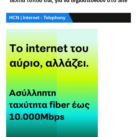
δελτία τύπου σας για να δημοσιευθούν στο Site
HCN | Internet - Telephony