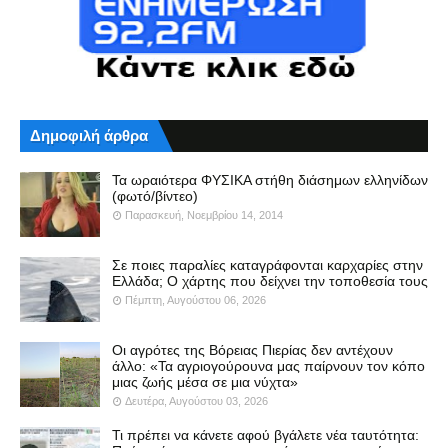
Δημοφιλή άρθρα
Τα ωραιότερα ΦΥΣΙΚΑ στήθη διάσημων ελληνίδων
(φωτό/βίντεο)
Παρασκευή, Νοεμβρίου 14, 2014
Σε ποιες παραλίες καταγράφονται καρχαρίες στην
Ελλάδα; Ο χάρτης που δείχνει την τοποθεσία τους
Πέμπτη, Αυγούστου 06, 2026
Οι αγρότες της Βόρειας Πιερίας δεν αντέχουν
άλλο: «Τα αγριογούρουνα μας παίρνουν τον κόπο
μιας ζωής μέσα σε μια νύχτα»
Δευτέρα, Αυγούστου 03, 2026
Τι πρέπει να κάνετε αφού βγάλετε νέα ταυτότητα: