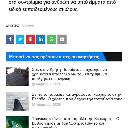
στα συντρίμμια για ανθρώπινα υπολείμματα από
ειδικά εκπαιδευμένους σκύλους.
Ετικέτες:
Ελλάδα
Μπορεί να σας αρέσουν αυτές οι αναρτήσεις
Σοκ στην Κρήτη: Τουρίστας επιχείρησε να
χρηματίσει υπάλληλο για του επιτρέψει να
ασελγήσει σε ανήλικη
August 07, 2026
Σε ποιες παραλίες καταγράφονται καρχαρίες στην
Ελλάδα; Ο χάρτης που δείχνει την τοποθεσία τους
August 06, 2026
Τραγικές εικόνες από παραλία της Κέρκυρας – Ο
βυθός γέμισε με ξαπλώστρες (Βίντεο και
φωτογραφίες)