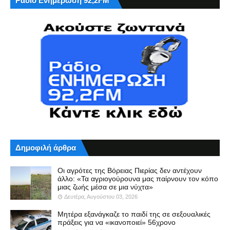
Ράδιο Ενημέρωση 92,2FM
Δημοφιλή άρθρα
Οι αγρότες της Βόρειας Πιερίας δεν αντέχουν
άλλο: «Τα αγριογούρουνα μας παίρνουν τον κόπο
μιας ζωής μέσα σε μια νύχτα»
Δευτέρα, Αυγούστου 03, 2026
Μητέρα εξανάγκαζε το παιδί της σε σεξουαλικές
πράξεις για να «ικανοποιεί» 56χρονο