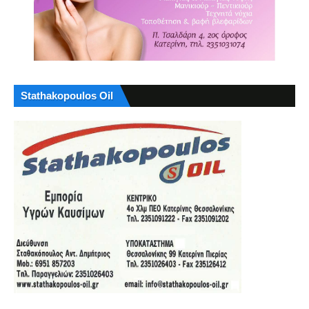
Stathakopoulos Oil