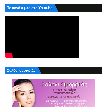
Το κανάλι μας στο Youtube
Σαλόνι ομορφιάς