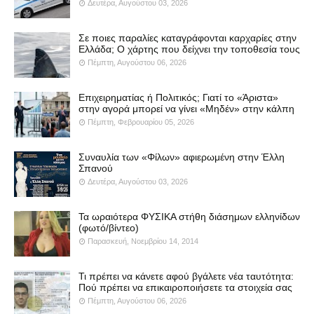
Δευτέρα, Αυγούστου 03, 2026
Σε ποιες παραλίες καταγράφονται καρχαρίες στην
Ελλάδα; Ο χάρτης που δείχνει την τοποθεσία τους
Πέμπτη, Αυγούστου 06, 2026
Επιχειρηματίας ή Πολιτικός; Γιατί το «Άριστα»
στην αγορά μπορεί να γίνει «Μηδέν» στην κάλπη
Πέμπτη, Φεβρουαρίου 05, 2026
Συναυλία των «Φίλων» αφιερωμένη στην Έλλη
Σπανού
Δευτέρα, Αυγούστου 03, 2026
Τα ωραιότερα ΦΥΣΙΚΑ στήθη διάσημων ελληνίδων
(φωτό/βίντεο)
Παρασκευή, Νοεμβρίου 14, 2014
Τι πρέπει να κάνετε αφού βγάλετε νέα ταυτότητα:
Πού πρέπει να επικαιροποιήσετε τα στοιχεία σας
Πέμπτη, Αυγούστου 06, 2026