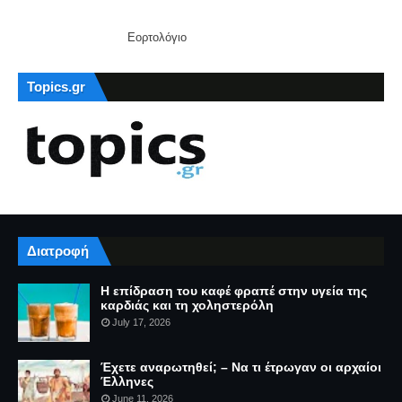
Εορτολόγιο
Topics.gr
Διατροφή
Η επίδραση του καφέ φραπέ στην υγεία της
καρδιάς και τη χοληστερόλη
July 17, 2026
Έχετε αναρωτηθεί; – Να τι έτρωγαν οι αρχαίοι
Έλληνες
June 11, 2026