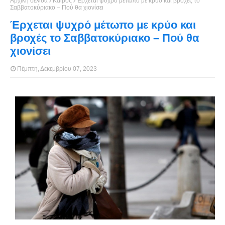
Αρχική σελίδα
Καιρός
Έρχεται ψυχρό μέτωπο με κρύο και βροχές το
Σαββατοκύριακο – Πού θα χιονίσει
Έρχεται ψυχρό μέτωπο με κρύο και
βροχές το Σαββατοκύριακο – Πού θα
χιονίσει
Πέμπτη, Δεκεμβρίου 07, 2023