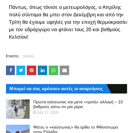
Πάντως, όπως τόνισε ο μετεωρολόγος, ο Απρίλης
πολύ σύντομα θα μπει στον Δεκέμβρη και από την
Τρίτη θα έχουμε υψηλές για την εποχή θερμοκρασίες
με τον υδράργυρο να φτάνει τους 20 και βαθμούς
Κελσίου!
Ετικέτες:
Καιρός
Μπορεί να σας αρέσουν αυτές οι αναρτήσεις
Πρώτα καύσωνας και μετά «τρελή» αλλαγή – 10
βαθμούς κάτω σε μία μέρα
July 17, 2026
Φέτος ο «καύσωνας» θα έρθει το Φθινόπωρο
στην Ελλάδα