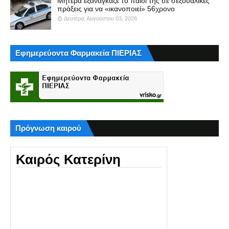
Μητέρα εξανάγκαζε το παιδί της σε σεξουαλικές
πράξεις για να «ικανοποιεί» 56χρονο
Δευτέρα, Αυγούστου 03, 2026
Εφημερεύοντα Φαρμακεία ΠΙΕΡΙΑΣ
Πρόγνωση καιρού
Καιρός Κατερίνη