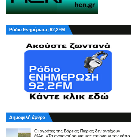
Ράδιο Ενημέρωση 92,2FM
Δημοφιλή άρθρα
Οι αγρότες της Βόρειας Πιερίας δεν αντέχουν
άλλο: «Τα αγριογούρουνα μας παίρνουν τον κόπο