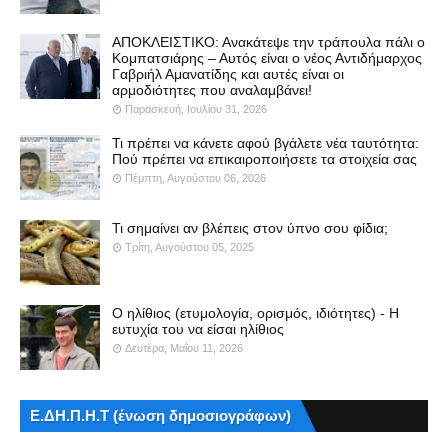
ΑΠΟΚΛΕΙΣΤΙΚΟ: Ανακάτεψε την τράπουλα πάλι ο
Κομπατσιάρης – Αυτός είναι ο νέος Αντιδήμαρχος
Γαβριήλ Αμανατίδης και αυτές είναι οι
αρμοδιότητες που αναλαμβάνει!
Παρασκευή, Ιουλίου 31, 2026
Τι πρέπει να κάνετε αφού βγάλετε νέα ταυτότητα:
Πού πρέπει να επικαιροποιήσετε τα στοιχεία σας
Πέμπτη, Αυγούστου 06, 2026
Τι σημαίνει αν βλέπεις στον ύπνο σου φίδια;
Τρίτη, Αυγούστου 05, 2025
Ο ηλίθιος (ετυμολογία, ορισμός, ιδιότητες) - Η
ευτυχία του να είσαι ηλίθιος
Δευτέρα, Μαΐου 11, 2026
Ε.ΔΗ.Π.Η.Τ (ένωση δημοσιογράφων)