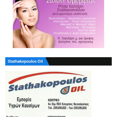
Stathakopoulos Oil