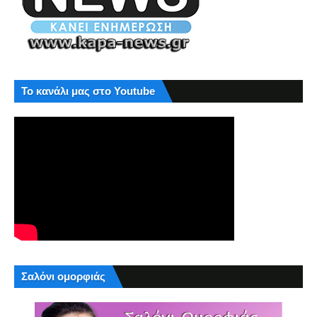
Το κανάλι μας στο Youtube
Σαλόνι ομορφιάς