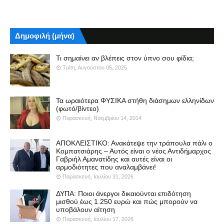
Δημοφιλή (μήνα)
Τι σημαίνει αν βλέπεις στον ύπνο σου φίδια;
Τρίτη, Αυγούστου 05, 2025
Τα ωραιότερα ΦΥΣΙΚΑ στήθη διάσημων ελληνίδων
(φωτό/βίντεο)
Παρασκευή, Νοεμβρίου 14, 2014
ΑΠΟΚΛΕΙΣΤΙΚΟ: Ανακάτεψε την τράπουλα πάλι ο
Κομπατσιάρης – Αυτός είναι ο νέος Αντιδήμαρχος
Γαβριήλ Αμανατίδης και αυτές είναι οι
αρμοδιότητες που αναλαμβάνει!
Παρασκευή, Ιουλίου 31, 2026
ΔΥΠΑ: Ποιοι άνεργοι δικαιούνται επιδότηση
μισθού έως 1.250 ευρώ και πώς μπορούν να
υποβάλουν αίτηση
Παρασκευή, Ιουλίου 17, 2026