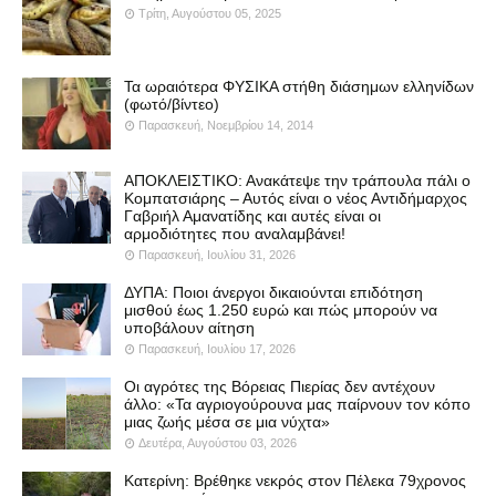
Τρίτη, Αυγούστου 05, 2025
Τα ωραιότερα ΦΥΣΙΚΑ στήθη διάσημων ελληνίδων
(φωτό/βίντεο)
Παρασκευή, Νοεμβρίου 14, 2014
ΑΠΟΚΛΕΙΣΤΙΚΟ: Ανακάτεψε την τράπουλα πάλι ο
Κομπατσιάρης – Αυτός είναι ο νέος Αντιδήμαρχος
Γαβριήλ Αμανατίδης και αυτές είναι οι
αρμοδιότητες που αναλαμβάνει!
Παρασκευή, Ιουλίου 31, 2026
ΔΥΠΑ: Ποιοι άνεργοι δικαιούνται επιδότηση
μισθού έως 1.250 ευρώ και πώς μπορούν να
υποβάλουν αίτηση
Παρασκευή, Ιουλίου 17, 2026
Οι αγρότες της Βόρειας Πιερίας δεν αντέχουν
άλλο: «Τα αγριογούρουνα μας παίρνουν τον κόπο
μιας ζωής μέσα σε μια νύχτα»
Δευτέρα, Αυγούστου 03, 2026
Κατερίνη: Βρέθηκε νεκρός στον Πέλεκα 79χρονος