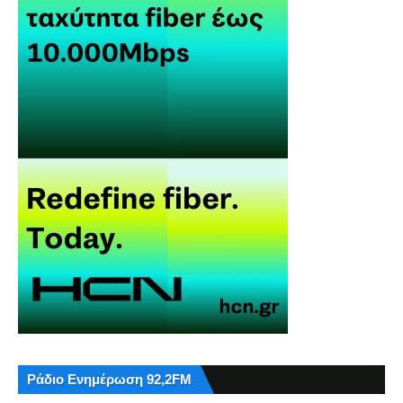
Ράδιο Ενημέρωση 92,2FM