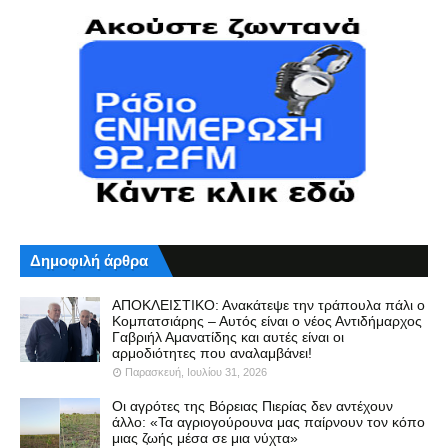
Δημοφιλή άρθρα
ΑΠΟΚΛΕΙΣΤΙΚΟ: Ανακάτεψε την τράπουλα πάλι ο
Κομπατσιάρης – Αυτός είναι ο νέος Αντιδήμαρχος
Γαβριήλ Αμανατίδης και αυτές είναι οι
αρμοδιότητες που αναλαμβάνει!
Παρασκευή, Ιουλίου 31, 2026
Οι αγρότες της Βόρειας Πιερίας δεν αντέχουν
άλλο: «Τα αγριογούρουνα μας παίρνουν τον κόπο
μιας ζωής μέσα σε μια νύχτα»