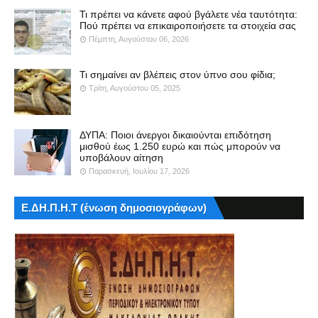
Τι πρέπει να κάνετε αφού βγάλετε νέα ταυτότητα:
Πού πρέπει να επικαιροποιήσετε τα στοιχεία σας
Πέμπτη, Αυγούστου 06, 2026
Τι σημαίνει αν βλέπεις στον ύπνο σου φίδια;
Τρίτη, Αυγούστου 05, 2025
ΔΥΠΑ: Ποιοι άνεργοι δικαιούνται επιδότηση
μισθού έως 1.250 ευρώ και πώς μπορούν να
υποβάλουν αίτηση
Παρασκευή, Ιουλίου 17, 2026
Ε.ΔΗ.Π.Η.Τ (ένωση δημοσιογράφων)