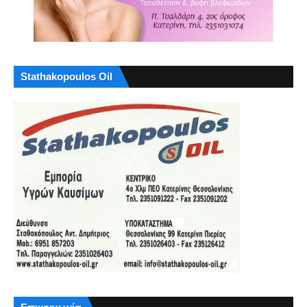
Stathakopoulos Oil