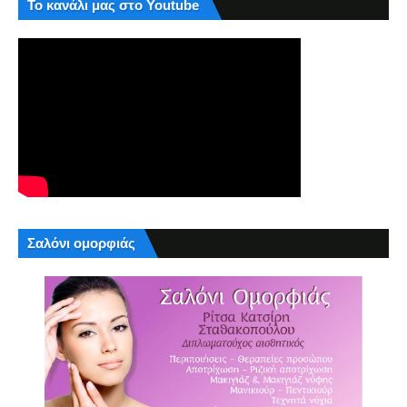
Το κανάλι μας στο Youtube
Σαλόνι ομορφιάς