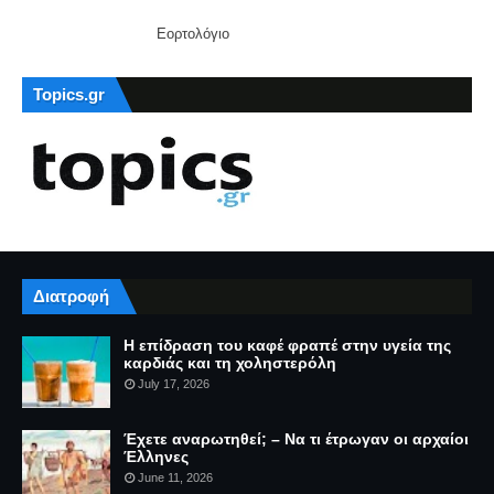
Εορτολόγιο
Topics.gr
Διατροφή
Η επίδραση του καφέ φραπέ στην υγεία της
καρδιάς και τη χοληστερόλη
July 17, 2026
Έχετε αναρωτηθεί; – Να τι έτρωγαν οι αρχαίοι
Έλληνες
June 11, 2026