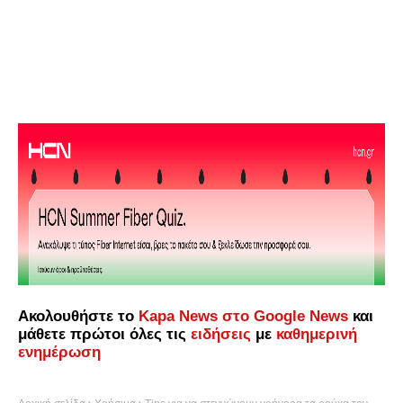
Ακολουθήστε το
Kapa News στο Google News
και
μάθετε πρώτοι όλες τις
ειδήσεις
με
καθημερινή
ενημέρωση