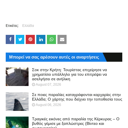
Ετικέτες:
Ελλάδα
Μπορεί να σας αρέσουν αυτές οι αναρτήσεις
Σοκ στην Κρήτη: Τουρίστας επιχείρησε να
χρηματίσει υπάλληλο για του επιτρέψει να
ασελγήσει σε ανήλικη
August 07, 2026
Σε ποιες παραλίες καταγράφονται καρχαρίες στην
Ελλάδα; Ο χάρτης που δείχνει την τοποθεσία τους
August 06, 2026
Τραγικές εικόνες από παραλία της Κέρκυρας – Ο
βυθός γέμισε με ξαπλώστρες (Βίντεο και
φωτογραφίες)