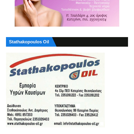
Stathakopoulos Oil