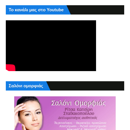
Το κανάλι μας στο Youtube
Σαλόνι ομορφιάς