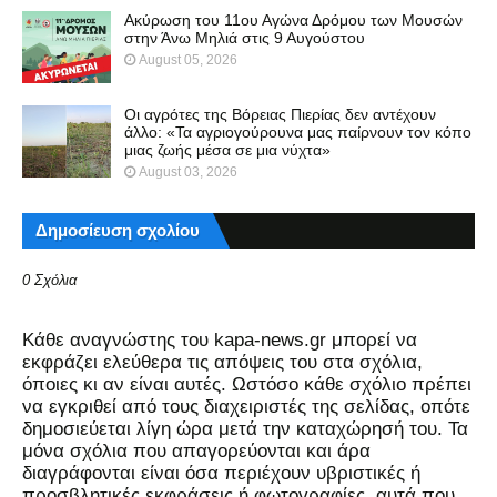
Ακύρωση του 11ου Αγώνα Δρόμου των Μουσών
στην Άνω Μηλιά στις 9 Αυγούστου
August 05, 2026
Οι αγρότες της Βόρειας Πιερίας δεν αντέχουν
άλλο: «Τα αγριογούρουνα μας παίρνουν τον κόπο
μιας ζωής μέσα σε μια νύχτα»
August 03, 2026
Δημοσίευση σχολίου
0 Σχόλια
Kάθε αναγνώστης του kapa-news.gr μπορεί να
εκφράζει ελεύθερα τις απόψεις του στα σχόλια,
όποιες κι αν είναι αυτές. Ωστόσο κάθε σχόλιο πρέπει
να εγκριθεί από τους διαχειριστές της σελίδας, οπότε
δημοσιεύεται λίγη ώρα μετά την καταχώρησή του. Τα
μόνα σχόλια που απαγορεύονται και άρα
διαγράφονται είναι όσα περιέχουν υβριστικές ή
προσβλητικές εκφράσεις ή φωτογραφίες, αυτά που