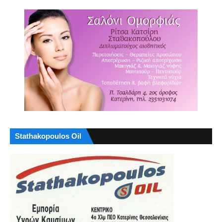
Stathakopoulos Oil