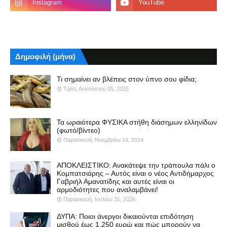
Δημοφιλή (μήνα)
Τι σημαίνει αν βλέπεις στον ύπνο σου φίδια;
Τρίτη, Αυγούστου 05, 2025
Τα ωραιότερα ΦΥΣΙΚΑ στήθη διάσημων ελληνίδων
(φωτό/βίντεο)
Παρασκευή, Νοεμβρίου 14, 2014
ΑΠΟΚΛΕΙΣΤΙΚΟ: Ανακάτεψε την τράπουλα πάλι ο
Κομπατσιάρης – Αυτός είναι ο νέος Αντιδήμαρχος
Γαβριήλ Αμανατίδης και αυτές είναι οι
αρμοδιότητες που αναλαμβάνει!
Παρασκευή, Ιουλίου 31, 2026
ΔΥΠΑ: Ποιοι άνεργοι δικαιούνται επιδότηση
μισθού έως 1.250 ευρώ και πώς μπορούν να