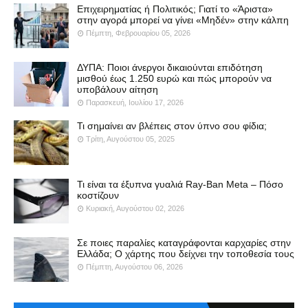
Επιχειρηματίας ή Πολιτικός; Γιατί το «Άριστα»
στην αγορά μπορεί να γίνει «Μηδέν» στην κάλπη
Πέμπτη, Φεβρουαρίου 05, 2026
ΔΥΠΑ: Ποιοι άνεργοι δικαιούνται επιδότηση
μισθού έως 1.250 ευρώ και πώς μπορούν να
υποβάλουν αίτηση
Παρασκευή, Ιουλίου 17, 2026
Τι σημαίνει αν βλέπεις στον ύπνο σου φίδια;
Τρίτη, Αυγούστου 05, 2025
Τι είναι τα έξυπνα γυαλιά Ray-Ban Meta – Πόσο
κοστίζουν
Κυριακή, Αυγούστου 02, 2026
Σε ποιες παραλίες καταγράφονται καρχαρίες στην
Ελλάδα; Ο χάρτης που δείχνει την τοποθεσία τους
Πέμπτη, Αυγούστου 06, 2026