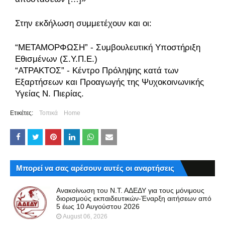
Στην εκδήλωση συμμετέχουν και οι:
“ΜΕΤΑΜΟΡΦΩΣΗ” - Συμβουλευτική Υποστήριξη
Εθισμένων (Σ.Υ.Π.Ε.)
“ΑΤΡΑΚΤΟΣ” - Κέντρο Πρόληψης κατά των
Εξαρτήσεων και Προαγωγής της Ψυχοκοινωνικής
Υγείας Ν. Πιερίας.
Ετικέτες:
Τοπικά
Home
Μπορεί να σας αρέσουν αυτές οι αναρτήσεις
Ανακοίνωση του Ν.Τ. ΑΔΕΔΥ για τους μόνιμους
διορισμούς εκπαιδευτικών-Έναρξη αιτήσεων από
5 έως 10 Αυγούστου 2026
August 06, 2026