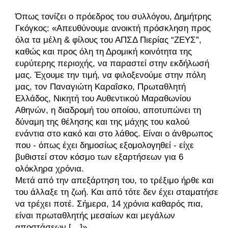
Όπως τονίζει ο πρόεδρος του συλλόγου, Δημήτρης
Γκόγκος: «Απευθύνουμε ανοικτή πρόσκληση προς
όλα τα μέλη & φίλους του ΑΠΣΔ Πιερίας “ΖΕΥΣ”,
καθώς και προς όλη τη Δρομική κοινότητα της
ευρύτερης περιοχής, να παραστεί στην εκδήλωσή
μας. Έχουμε την τιμή, να φιλοξενούμε στην πόλη
μας, τον Παναγιώτη Καραΐσκο, Πρωταθλητή
Ελλάδος, Νικητή του Αυθεντικού Μαραθωνίου
Αθηνών, η διαδρομή του οποίου, αποτυπώνει τη
δύναμη της θέλησης και της μάχης του καλού
ενάντια στο κακό και στο λάθος. Είναι ο άνθρωπος
που - όπως έχει δημοσίως εξομολογηθεί - είχε
βυθιστεί στον κόσμο των εξαρτήσεων για 6
ολόκληρα χρόνια.
Μετά από την απεξάρτηση του, το τρέξιμο ήρθε και
του άλλαξε τη ζωή. Και από τότε δεν έχει σταματήσει
να τρέχει ποτέ. Σήμερα, 14 χρόνια καθαρός πια,
είναι πρωταθλητής μεσαίων και μεγάλων
αποστάσεων […]»