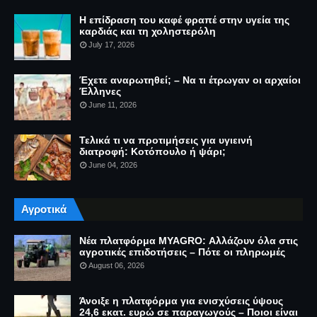
Η επίδραση του καφέ φραπέ στην υγεία της
καρδιάς και τη χοληστερόλη
July 17, 2026
Έχετε αναρωτηθεί; – Να τι έτρωγαν οι αρχαίοι
Έλληνες
June 11, 2026
Τελικά τι να προτιμήσεις για υγιεινή
διατροφή: Κοτόπουλο ή ψάρι;
June 04, 2026
Αγροτικά
Νέα πλατφόρμα MYAGRO: Αλλάζουν όλα στις
αγροτικές επιδοτήσεις – Πότε οι πληρωμές
August 06, 2026
Άνοιξε η πλατφόρμα για ενισχύσεις ύψους
24,6 εκατ. ευρώ σε παραγωγούς – Ποιοι είναι