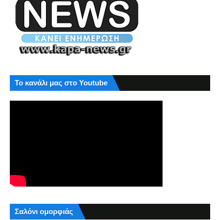
Το κανάλι μας στο Youtube
Σαλόνι ομορφιάς