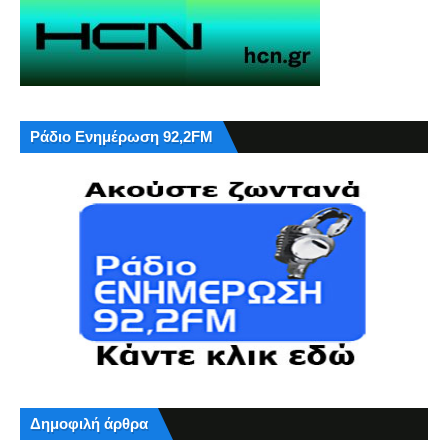
Ράδιο Ενημέρωση 92,2FM
Δημοφιλή άρθρα