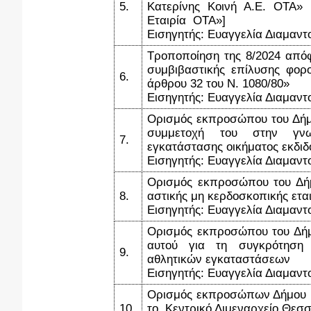
5.
Κατερίνης Κοινή Α.Ε. ΟΤΑ»
Εταιρία ΟΤΑ»]
Εισηγητής: Ευαγγελία Διαμαντ
Τροποποίηση της 8/2024 από
συμβιβαστικής επίλυσης φορ
6.
άρθρου 32 του Ν. 1080/80»
Εισηγητής: Ευαγγελία Διαμαντ
Ορισμός εκπροσώπου του Δήμο
συμμετοχή του στην γνω
7.
εγκατάστασης οικήματος εκδ
Εισηγητής: Ευαγγελία Διαμαντ
Ορισμός εκπροσώπου του Δήμο
8.
αστικής μη κερδοσκοπικής ετ
Εισηγητής: Ευαγγελία Διαμαντ
Ορισμός εκπροσώπου του Δήμ
αυτού για τη συγκρότηση 
9.
αθλητικών εγκαταστάσεων
Εισηγητής: Ευαγγελία Διαμαντ
Ορισμός εκπροσώπων Δήμου Κ
10.
το Κεντρικό Λιμεναρχείο Θεσσ