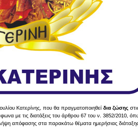
βουλίου Κατερίνης, που θα πραγματοποιηθεί
δια ζώσης
στ
μφωνα
με τις διατάξεις του άρθρου 67 του ν. 3852/2010, όπ
α λήψη απόφασης στα παρακάτω θέματα ημερήσιας διάταξης