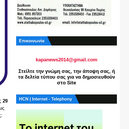
Επικοινωνία
kapanews2014@gmail.com
Στείλτε την γνώμη σας, την άποψη σας, ή
τα δελτία τύπου σας για να δημοσιευθούν
στο Site
HCN | Internet - Telephony
ις
29
ως
: