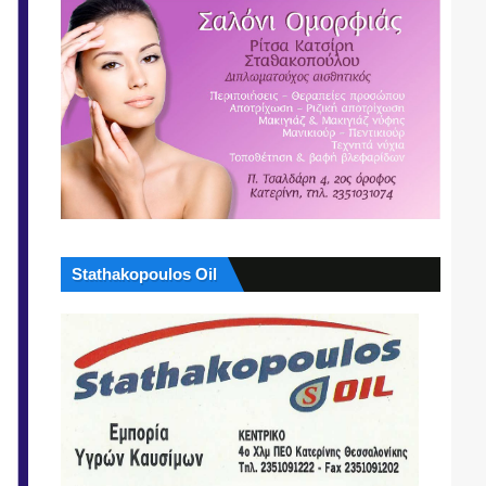
Stathakopoulos Oil