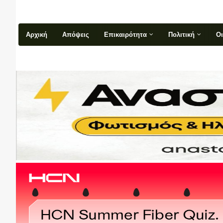
Αρχική
Απόψεις
Επικαιρότητα
Πολιτική
Ο