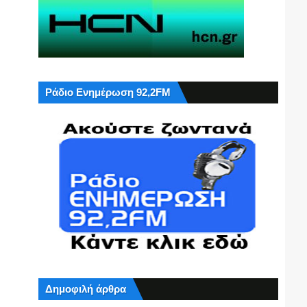
Ράδιο Ενημέρωση 92,2FM
Δημοφιλή άρθρα