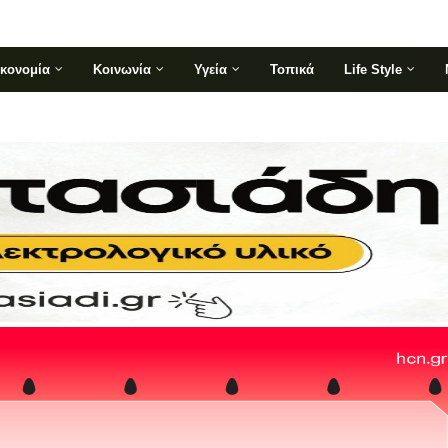
ικονομία
Κοινωνία
Υγεία
Τοπικά
Life Style