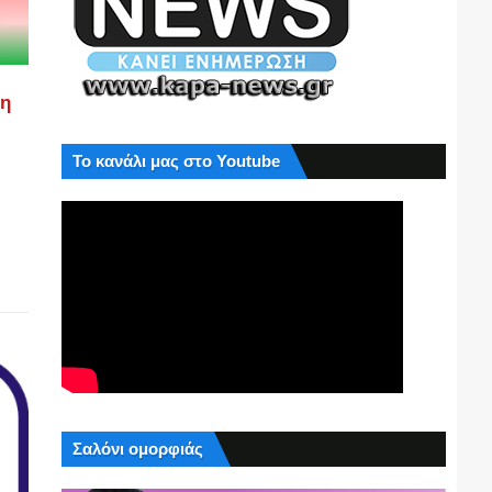
ση
Το κανάλι μας στο Youtube
Σαλόνι ομορφιάς