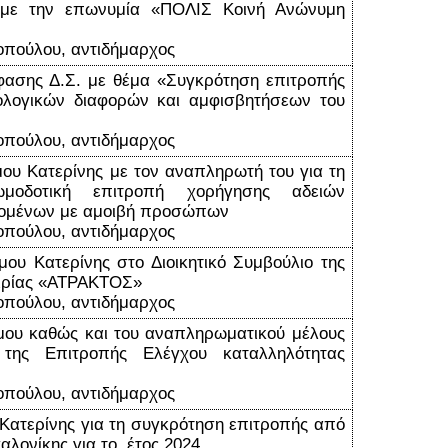
 με την επωνυμία «ΠΟΛΙΣ Κοινή Ανώνυμη
οπούλου, αντιδήμαρχος
φασης Δ.Σ. με θέμα «Συγκρότηση επιτροπής
ολογικών διαφορών και αμφισβητήσεων του
οπούλου, αντιδήμαρχος
υ Κατερίνης με τον αναπληρωτή του για τη
μοδοτική επιτροπή χορήγησης αδειών
ιδομένων με αμοιβή προσώπων
οπούλου, αντιδήμαρχος
υ Κατερίνης στο Διοικητικό Συμβούλιο της
αιρίας «ΑΤΡΑΚΤΟΣ»
οπούλου, αντιδήμαρχος
ου καθώς και του αναπληρωματικού μέλους
της Επιτροπής Ελέγχου καταλληλότητας
οπούλου, αντιδήμαρχος
ατερίνης για τη συγκρότηση επιτροπής από
αλονίκης για το έτος 2024