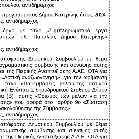
οπούλου, αντιδήμαρχος
ύ προγράμματος Δήμου Κατερίνης έτους 2024
ς, αντιδήμαρχος
 έργο με τίτλο «Συμπληρωματικά έργα
ακτών Τ.Κ. Παραλίας Δήμου Κατερίνης»
ς, αντιδήμαρχος
 απόφασης Δημοτικού Συμβουλίου με θέμα
ρογραμματικής σύμβασης και σύναψης αυτής
αι της Πιερικής Αναπτυξιακής Α.ΑΕ. ΟΤΑ για
ο «Αστική αναζωογόνηση» για την ωρίμανση
 τίτλο «Παρεμβάσεις βελτίωσης αστικού
ική Ενότητα Σιδηροδρομικού Σταθμού Δήμου
μα (Β) αυτής «Ορισμός των μελών για την
ησης» που αφορά στο άρθρο 9ο «Σύσταση
ρακολούθησης της Σύμβασης»
ς, αντιδήμαρχος
 απόφασης Δημοτικού Συμβουλίου με θέμα
ραμματικής σύμβασης και σύναψης αυτής
αι της Πιερικής Αναπτυξιακής Α.Α.Ε. ΟΤΑ για