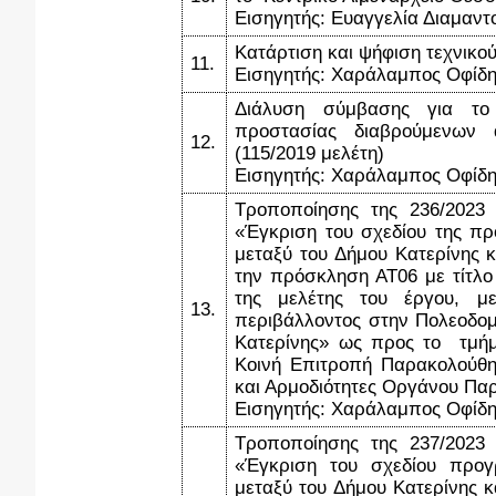
Εισηγητής: Ευαγγελία Διαμαντ
Κατάρτιση και ψήφιση τεχνικο
11.
Εισηγητής: Χαράλαμπος Οφίδη
Διάλυση σύμβασης για το
προστασίας διαβρούμενων 
12.
(115/2019 μελέτη)
Εισηγητής: Χαράλαμπος Οφίδη
Τροποποίησης της 236/2023
«Έγκριση του σχεδίου της π
μεταξύ του Δήμου Κατερίνης κ
την πρόσκληση ΑΤ06 με τίτλ
της μελέτης του έργου, με
13.
περιβάλλοντος στην Πολεοδομ
Κατερίνης» ως προς το τμή
Κοινή Επιτροπή Παρακολούθ
και Αρμοδιότητες Οργάνου Πα
Εισηγητής: Χαράλαμπος Οφίδη
Τροποποίησης της 237/2023
«Έγκριση του σχεδίου προγ
μεταξύ του Δήμου Κατερίνης κ