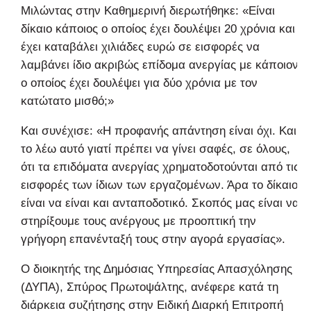
Μιλώντας στην Καθημερινή διερωτήθηκε: «Είναι
δίκαιο κάποιος ο οποίος έχει δουλέψει 20 χρόνια και
έχει καταβάλει χιλιάδες ευρώ σε εισφορές να
λαμβάνει ίδιο ακριβώς επίδομα ανεργίας με κάποιον
ο οποίος έχει δουλέψει για δύο χρόνια με τον
κατώτατο μισθό;»
Και συνέχισε: «Η προφανής απάντηση είναι όχι. Και
το λέω αυτό γιατί πρέπει να γίνει σαφές, σε όλους,
ότι τα επιδόματα ανεργίας χρηματοδοτούνται από τις
εισφορές των ίδιων των εργαζομένων. Άρα το δίκαιο
είναι να είναι και ανταποδοτικό. Σκοπός μας είναι να
στηρίξουμε τους ανέργους με προοπτική την
γρήγορη επανένταξή τους στην αγορά εργασίας».
Ο διοικητής της Δημόσιας Υπηρεσίας Απασχόλησης
(ΔΥΠΑ), Σπύρος Πρωτοψάλτης, ανέφερε κατά τη
διάρκεια συζήτησης στην Ειδική Διαρκή Επιτροπή