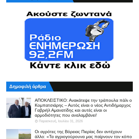
Δημοφιλή άρθρα
ΑΠΟΚΛΕΙΣΤΙΚΟ: Ανακάτεψε την τράπουλα πάλι ο
Κομπατσιάρης – Αυτός είναι ο νέος Αντιδήμαρχος
Γαβριήλ Αμανατίδης και αυτές είναι οι
αρμοδιότητες που αναλαμβάνει!
Παρασκευή, Ιουλίου 31, 2026
Οι αγρότες της Βόρειας Πιερίας δεν αντέχουν
άλλο: «Τα αγριογούρουνα μας παίρνουν τον κόπο