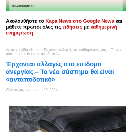
Ακολουθήστε το
Kapa News στο Google News
και
μάθετε πρώτοι όλες τις
ειδήσεις
με
καθημερινή
ενημέρωση
Αρχική σελίδα
Home
Έρχονται αλλαγές στο επίδομα ανεργίας – Το νέο
σύστημα θα είναι «ανταποδοτικό»
Έρχονται αλλαγές στο επίδομα
ανεργίας – Το νέο σύστημα θα είναι
«ανταποδοτικό»
Δευτέρα, Ιανουαρίου 29, 2024