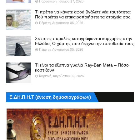
Παρασκευή, Ιουλίου 17, 2026
Τι πρέπει να κάνετε αφού βγάλετε νέα ταυτότητα:
Πού πρέπει να επικαιροποιήσετε τα στοιχεία σας
Πέμπτη, Αυγούστου 06, 2026
Σε ποιες παραλίες καταγράφονται καρχαρίες στην
Ελλάδα; Ο χάρτης που δείχνει την τοποθεσία τους
Πέμπτη, Αυγούστου 06, 2026
Τι είναι τα έξυπνα γυαλιά Ray-Ban Meta – Πόσο
κοστίζουν
Κυριακή, Αυγούστου 02, 2026
Ε.ΔΗ.Π.Η.Τ (ένωση δημοσιογράφων)