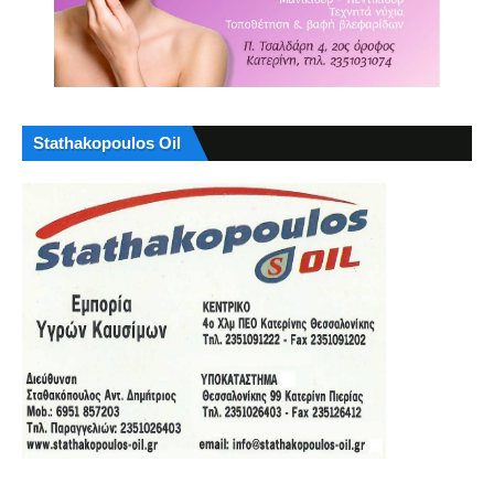
Stathakopoulos Oil