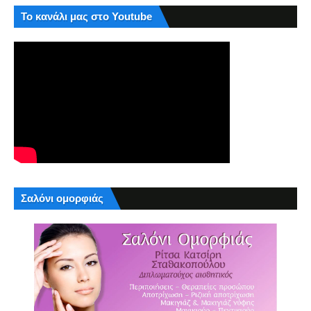
Το κανάλι μας στο Youtube
Σαλόνι ομορφιάς