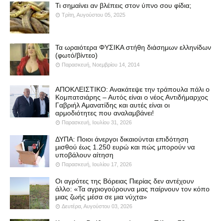
Τι σημαίνει αν βλέπεις στον ύπνο σου φίδια;
Τρίτη, Αυγούστου 05, 2025
Τα ωραιότερα ΦΥΣΙΚΑ στήθη διάσημων ελληνίδων
(φωτό/βίντεο)
Παρασκευή, Νοεμβρίου 14, 2014
ΑΠΟΚΛΕΙΣΤΙΚΟ: Ανακάτεψε την τράπουλα πάλι ο
Κομπατσιάρης – Αυτός είναι ο νέος Αντιδήμαρχος
Γαβριήλ Αμανατίδης και αυτές είναι οι
αρμοδιότητες που αναλαμβάνει!
Παρασκευή, Ιουλίου 31, 2026
ΔΥΠΑ: Ποιοι άνεργοι δικαιούνται επιδότηση
μισθού έως 1.250 ευρώ και πώς μπορούν να
υποβάλουν αίτηση
Παρασκευή, Ιουλίου 17, 2026
Οι αγρότες της Βόρειας Πιερίας δεν αντέχουν
άλλο: «Τα αγριογούρουνα μας παίρνουν τον κόπο
μιας ζωής μέσα σε μια νύχτα»
Δευτέρα, Αυγούστου 03, 2026