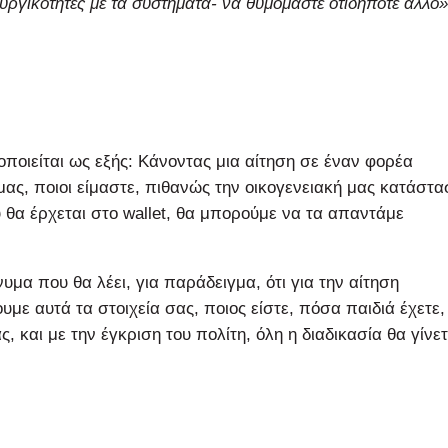
τουργικότητες με τα συστήματα- να θυμόμαστε οτιδήποτε άλλο»
ποιείται ως εξής: Κάνοντας μια αίτηση σε έναν φορέα
α μας, ποιοι είμαστε, πιθανώς την οικογενειακή μας κατάστα
 θα έρχεται στο wallet, θα μπορούμε να τα απαντάμε
νυμα που θα λέει, για παράδειγμα, ότι για την αίτηση
με αυτά τα στοιχεία σας, ποιος είστε, πόσα παιδιά έχετε,
 και με την έγκριση του πολίτη, όλη η διαδικασία θα γίνετ