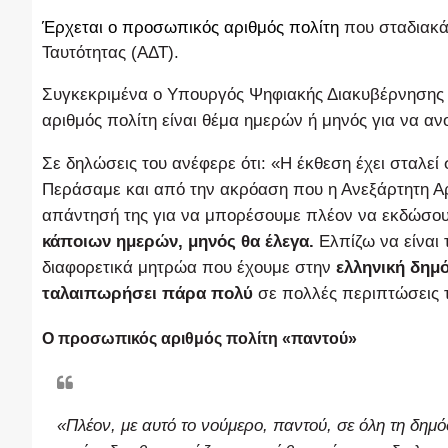
Έρχεται ο
προσωπικός αριθμός πολίτη
που σταδιακά
Ταυτότητας (ΑΔΤ).
Συγκεκριμένα ο Υπουργός Ψηφιακής Διακυβέρνησης
αριθμός πολίτη είναι θέμα ημερών ή μηνός για να αν
Σε δηλώσεις του ανέφερε ότι: «Η έκθεση έχει σταλ
Περάσαμε και από την ακρόαση που η Ανεξάρτητη Αρχ
απάντησή της για να μπορέσουμε πλέον να εκδώσουμ
κάποιων ημερών, μηνός θα έλεγα.
Ελπίζω να είναι
διαφορετικά μητρώα που έχουμε στην
ελληνική δημ
ταλαιπωρήσει πάρα πολύ
σε πολλές περιπτώσεις τ
Ο προσωπικός αριθμός πολίτη «παντού»
«Πλέον, με αυτό το νούμερο, παντού, σε όλη τη δημόσ