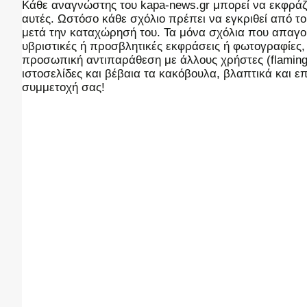
Kάθε αναγνώστης του kapa-news.gr μπορεί να εκφράζει
αυτές. Ωστόσο κάθε σχόλιο πρέπει να εγκριθεί από του
μετά την καταχώρησή του. Τα μόνα σχόλια που απαγορ
υβριστικές ή προσβλητικές εκφράσεις ή φωτογραφίες
προσωπική αντιπαράθεση με άλλους χρήστες (flaming),
ιστοσελίδες και βέβαια τα κακόβουλα, βλαπτικά και 
συμμετοχή σας!