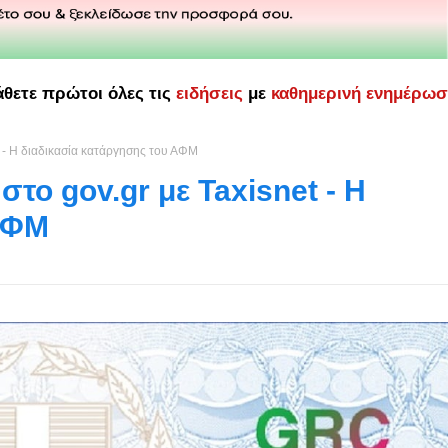
άθετε πρώτοι όλες τις
ειδήσεις
με
καθημερινή ενημέρω
 - Η διαδικασία κατάργησης του ΑΦΜ
το gov.gr με Taxisnet - Η
 ΑΦΜ