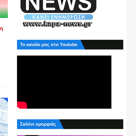
ση
Το κανάλι μας στο Youtube
Σαλόνι ομορφιάς