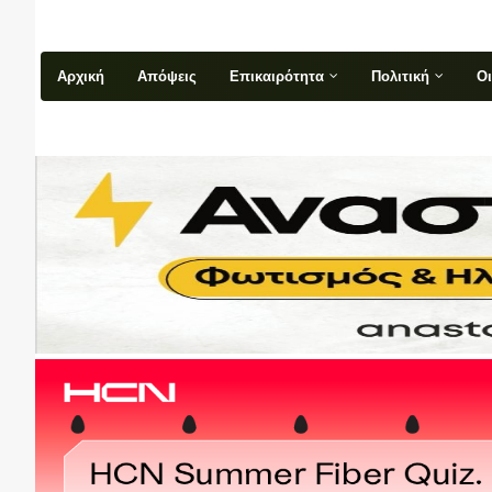
Αρχική
Απόψεις
Επικαιρότητα
Πολιτική
Ο