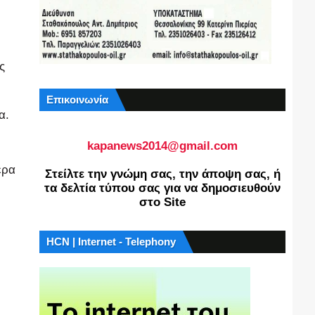
ς
Επικοινωνία
α.
kapanews2014@gmail.com
ερα
Στείλτε την γνώμη σας, την άποψη σας, ή
τα δελτία τύπου σας για να δημοσιευθούν
στο Site
HCN | Internet - Telephony