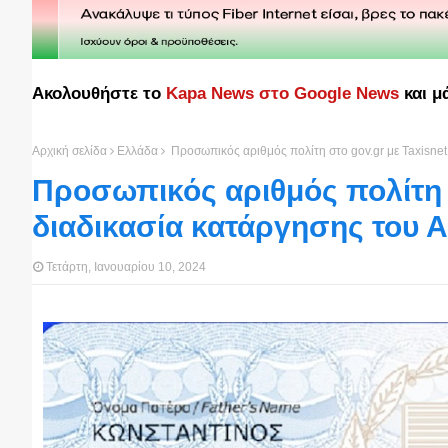
Ακολουθήστε το
Kapa News στο Google News
και μ
Αρχική σελίδα
Ελλάδα
Προσωπικός αριθμός πολίτη στο gov.gr με Taxisnet
Προσωπικός αριθμός πολίτη σ
διαδικασία κατάργησης του
Τετάρτη, Ιανουαρίου 10, 2024