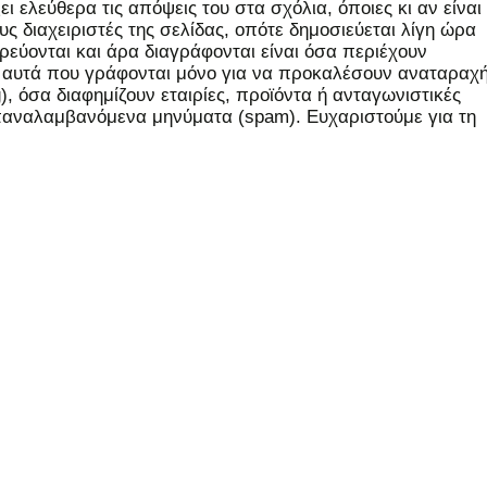
 ελεύθερα τις απόψεις του στα σχόλια, όποιες κι αν είναι
ς διαχειριστές της σελίδας, οπότε δημοσιεύεται λίγη ώρα
εύονται και άρα διαγράφονται είναι όσα περιέχουν
, αυτά που γράφονται μόνο για να προκαλέσουν αναταραχή
 όσα διαφημίζουν εταιρίες, προϊόντα ή ανταγωνιστικές
επαναλαμβανόμενα μηνύματα (spam). Ευχαριστούμε για τη