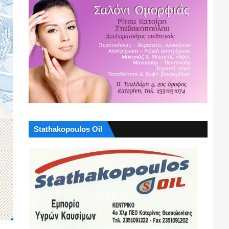
Stathakopoulos Oil