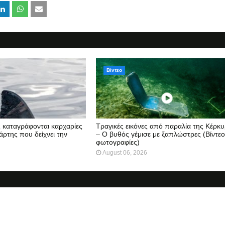
Βίντεο
ς καταγράφονται καρχαρίες
Τραγικές εικόνες από παραλία της Κέρκ
άρτης που δείχνει την
– Ο βυθός γέμισε με ξαπλώστρες (Βίντεο
φωτογραφίες)
August 06, 2026