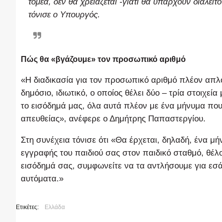
τομέα, δεν θα χρειάζεται -γιατί θα υπάρχουν διαλει
τόνισε ο Υπουργός.
Πώς θα «βγάζουμε» τον προσωπικό αριθμό
«Η διαδικασία για τον προσωπικό αριθμό πλέον απλο
δημόσιο, ιδιωτικό, ο οποίος θέλει δύο – τρία στοιχεί
το εισόδημά μας, όλα αυτά πλέον με ένα μήνυμα που
απευθείας», ανέφερε ο Δημήτρης Παπαστεργίου.
Στη συνέχεια τόνισε ότι «Θα έρχεται, δηλαδή, ένα μή
εγγραφής του παιδιού σας στον παιδικό σταθμό, θέλου
εισόδημά σας, συμφωνείτε να τα αντλήσουμε για εσάς,
αυτόματα.»
Ετικέτες:
Ελλάδα