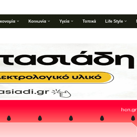
ικονομία
Κοινωνία
Υγεία
Τοπικά
Life Style