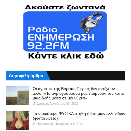
Δημοφιλή άρθρα
Οι αγρότες της Βόρειας Πιερίας δεν αντέχουν
άλλο: «Τα αγριογούρουνα μας παίρνουν τον κόπο
μιας ζωής μέσα σε μια νύχτα»
Δευτέρα, Αυγούστου 03, 2026
Τα ωραιότερα ΦΥΣΙΚΑ στήθη διάσημων ελληνίδων
(φωτό/βίντεο)
Παρασκευή, Νοεμβρίου 14, 2014