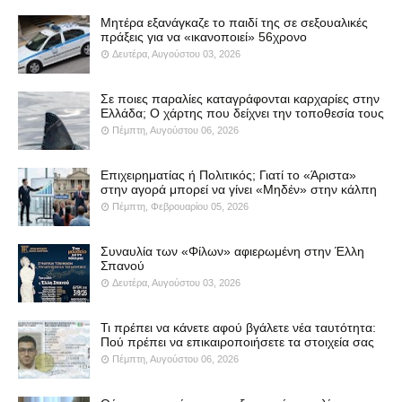
Μητέρα εξανάγκαζε το παιδί της σε σεξουαλικές
πράξεις για να «ικανοποιεί» 56χρονο
Δευτέρα, Αυγούστου 03, 2026
Σε ποιες παραλίες καταγράφονται καρχαρίες στην
Ελλάδα; Ο χάρτης που δείχνει την τοποθεσία τους
Πέμπτη, Αυγούστου 06, 2026
Επιχειρηματίας ή Πολιτικός; Γιατί το «Άριστα»
στην αγορά μπορεί να γίνει «Μηδέν» στην κάλπη
Πέμπτη, Φεβρουαρίου 05, 2026
Συναυλία των «Φίλων» αφιερωμένη στην Έλλη
Σπανού
Δευτέρα, Αυγούστου 03, 2026
Τι πρέπει να κάνετε αφού βγάλετε νέα ταυτότητα:
Πού πρέπει να επικαιροποιήσετε τα στοιχεία σας
Πέμπτη, Αυγούστου 06, 2026