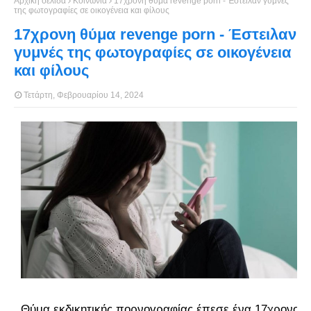
Αρχική σελίδα
Κοινωνία
17χρονη θύμα revenge porn - Έστειλαν γυμνές
της φωτογραφίες σε οικογένεια και φίλους
17χρονη θύμα revenge porn - Έστειλαν
γυμνές της φωτογραφίες σε οικογένεια
και φίλους
Τετάρτη, Φεβρουαρίου 14, 2024
Θύμα εκδικητικής πορνογραφίας έπεσε ένα 17χρονο