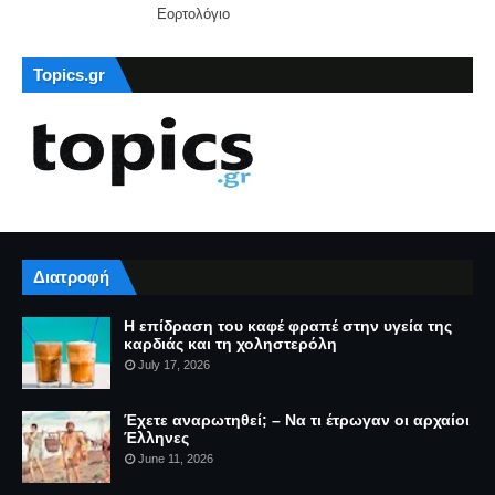
Εορτολόγιο
Topics.gr
Διατροφή
Η επίδραση του καφέ φραπέ στην υγεία της
καρδιάς και τη χοληστερόλη
July 17, 2026
Έχετε αναρωτηθεί; – Να τι έτρωγαν οι αρχαίοι
Έλληνες
June 11, 2026