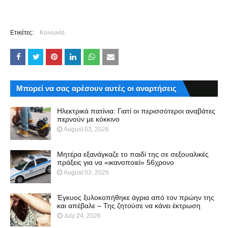
Ετικέτες:
Κοινωνία
Μπορεί να σας αρέσουν αυτές οι αναρτήσεις
Ηλεκτρικά πατίνια: Γιατί οι περισσότεροι αναβάτες
περνούν με κόκκινο
August 03, 2026
Μητέρα εξανάγκαζε το παιδί της σε σεξουαλικές
πράξεις για να «ικανοποιεί» 56χρονο
August 03, 2026
Έγκυος ξυλοκοπήθηκε άγρια από τον πρώην της
και απέβαλε – Της ζητούσε να κάνει έκτρωση
July 24, 2026