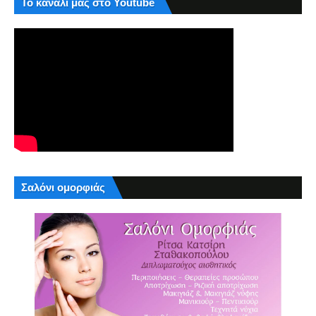
Το κανάλι μας στο Youtube
Σαλόνι ομορφιάς