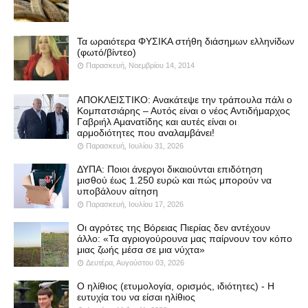
Τα ωραιότερα ΦΥΣΙΚΑ στήθη διάσημων ελληνίδων
(φωτό/βίντεο)
Παρασκευή, Νοεμβρίου 14, 2014
ΑΠΟΚΛΕΙΣΤΙΚΟ: Ανακάτεψε την τράπουλα πάλι ο
Κομπατσιάρης – Αυτός είναι ο νέος Αντιδήμαρχος
Γαβριήλ Αμανατίδης και αυτές είναι οι
αρμοδιότητες που αναλαμβάνει!
Παρασκευή, Ιουλίου 31, 2026
ΔΥΠΑ: Ποιοι άνεργοι δικαιούνται επιδότηση
μισθού έως 1.250 ευρώ και πώς μπορούν να
υποβάλουν αίτηση
Παρασκευή, Ιουλίου 17, 2026
Οι αγρότες της Βόρειας Πιερίας δεν αντέχουν
άλλο: «Τα αγριογούρουνα μας παίρνουν τον κόπο
μιας ζωής μέσα σε μια νύχτα»
Δευτέρα, Αυγούστου 03, 2026
Ο ηλίθιος (ετυμολογία, ορισμός, ιδιότητες) - Η
ευτυχία του να είσαι ηλίθιος