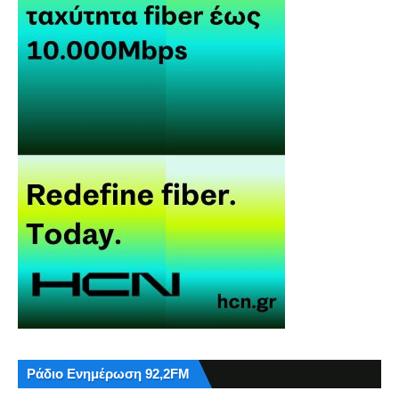
Ράδιο Ενημέρωση 92,2FM