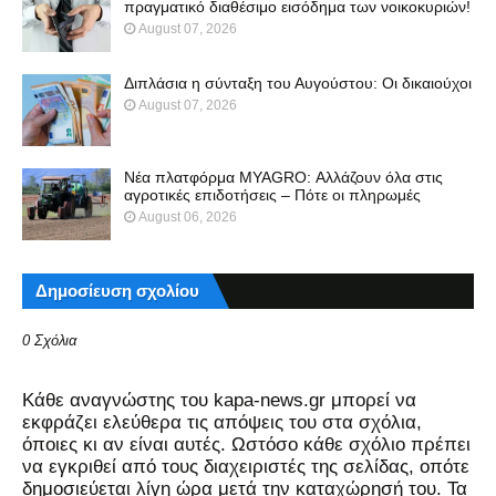
πραγματικό διαθέσιμο εισόδημα των νοικοκυριών!
August 07, 2026
Διπλάσια η σύνταξη του Αυγούστου: Οι δικαιούχοι
August 07, 2026
Νέα πλατφόρμα MYAGRO: Αλλάζουν όλα στις
αγροτικές επιδοτήσεις – Πότε οι πληρωμές
August 06, 2026
Δημοσίευση σχολίου
0 Σχόλια
Kάθε αναγνώστης του kapa-news.gr μπορεί να
εκφράζει ελεύθερα τις απόψεις του στα σχόλια,
όποιες κι αν είναι αυτές. Ωστόσο κάθε σχόλιο πρέπει
να εγκριθεί από τους διαχειριστές της σελίδας, οπότε
δημοσιεύεται λίγη ώρα μετά την καταχώρησή του. Τα