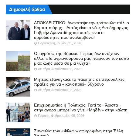
Δημοφιλή άρθρα
ΑΠΟΚΛΕΙΣΤΙΚΟ: Ανακάτεψε την τράπουλα πάλι ο
Κομπατσιάρης – Αυτός είναι ο νέος Αντιδήμαρχος
Γαβριήλ Αμανατίδης και αυτές είναι οι
αρμοδιότητες που αναλαμβάνει!
Παρασκευή, Ιουλίου 31, 2026
Οι αγρότες της Βόρειας Πιερίας δεν αντέχουν
άλλο: «Τα αγριογούρουνα μας παίρνουν τον κόπο
μιας ζωής μέσα σε μια νύχτα»
Δευτέρα, Αυγούστου 03, 2026
Μητέρα εξανάγκαζε το παιδί της σε σεξουαλικές
πράξεις για να «ικανοποιεί» 56χρονο
Δευτέρα, Αυγούστου 03, 2026
Επιχειρηματίας ή Πολιτικός; Γιατί το «Άριστα»
στην αγορά μπορεί να γίνει «Μηδέν» στην κάλπη
Πέμπτη, Φεβρουαρίου 05, 2026
Συναυλία των «Φίλων» αφιερωμένη στην Έλλη
Σπανού