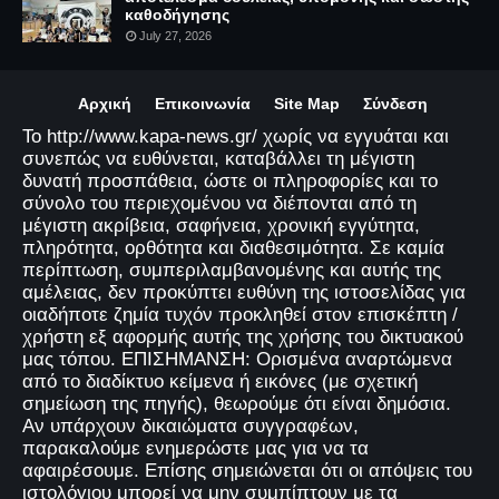
καθοδήγησης
July 27, 2026
Αρχική
Επικοινωνία
Site Map
Σύνδεση
Το http://www.kapa-news.gr/ χωρίς να εγγυάται και
συνεπώς να ευθύνεται, καταβάλλει τη μέγιστη
δυνατή προσπάθεια, ώστε οι πληροφορίες και το
σύνολο του περιεχομένου να διέπονται από τη
μέγιστη ακρίβεια, σαφήνεια, χρονική εγγύτητα,
πληρότητα, ορθότητα και διαθεσιμότητα. Σε καμία
περίπτωση, συμπεριλαμβανομένης και αυτής της
αμέλειας, δεν προκύπτει ευθύνη της ιστοσελίδας για
οιαδήποτε ζημία τυχόν προκληθεί στον επισκέπτη /
χρήστη εξ αφορμής αυτής της χρήσης του δικτυακού
μας τόπου. ΕΠΙΣΗΜΑΝΣΗ: Ορισμένα αναρτώμενα
από το διαδίκτυο κείμενα ή εικόνες (με σχετική
σημείωση της πηγής), θεωρούμε ότι είναι δημόσια.
Αν υπάρχουν δικαιώματα συγγραφέων,
παρακαλούμε ενημερώστε μας για να τα
αφαιρέσουμε. Επίσης σημειώνεται ότι οι απόψεις του
ιστολόγιου μπορεί να μην συμπίπτουν με τα