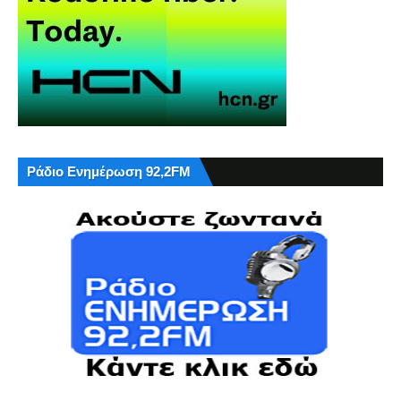
Ράδιο Ενημέρωση 92,2FM