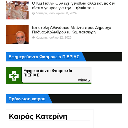
Ο Κιμ Γιονγκ Ουν έχει γενέθλια αλλά κανείς δεν
είναι σίγουρος για την… ηλικία του
Δευτέρα, Ιανουαρίου 08, 2024
Επιστολή Αθανάσιου Μπίντα προς Δήμαρχο
Πύδνας-Κολινδρού κ. Κομπατσιάρη
Κυριακή, Ιουλίου 12, 2026
Εφημερεύοντα Φαρμακεία ΠΙΕΡΙΑΣ
Πρόγνωση καιρού
Καιρός Κατερίνη