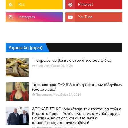
Δημοφιλή (μήνα)
Τι σημαίνει αν βλέπεις στον ύπνο σου φίδια;
Τρίτη, Αυγούστου 05, 2025
Τα ωραιότερα ΦΥΣΙΚΑ στήθη διάσημων ελληνίδων
(φωτό/βίντεο)
Παρασκευή, Νοεμβρίου 14, 2014
ΑΠΟΚΛΕΙΣΤΙΚΟ: Ανακάτεψε την τράπουλα πάλι ο
Κομπατσιάρης – Αυτός είναι ο νέος Αντιδήμαρχος
Γαβριήλ Αμανατίδης και αυτές είναι οι
αρμοδιότητες που αναλαμβάνει!
Παρασκευή, Ιουλίου 31, 2026