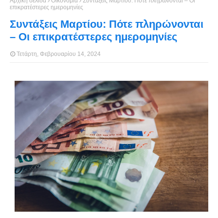
Αρχική σελίδα
Οικονομία
Συντάξεις Μαρτίου: Πότε πληρώνονται – Οι
επικρατέστερες ημερομηνίες
Συντάξεις Μαρτίου: Πότε πληρώνονται
– Οι επικρατέστερες ημερομηνίες
Τετάρτη, Φεβρουαρίου 14, 2024