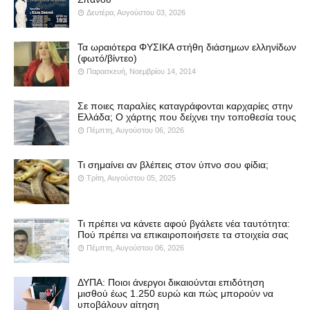
Δευτέρα, Αυγούστου 03, 2026
Τα ωραιότερα ΦΥΣΙΚΑ στήθη διάσημων ελληνίδων
(φωτό/βίντεο)
Παρασκευή, Νοεμβρίου 14, 2014
Σε ποιες παραλίες καταγράφονται καρχαρίες στην
Ελλάδα; Ο χάρτης που δείχνει την τοποθεσία τους
Πέμπτη, Αυγούστου 06, 2026
Τι σημαίνει αν βλέπεις στον ύπνο σου φίδια;
Τρίτη, Αυγούστου 05, 2025
Τι πρέπει να κάνετε αφού βγάλετε νέα ταυτότητα:
Πού πρέπει να επικαιροποιήσετε τα στοιχεία σας
Πέμπτη, Αυγούστου 06, 2026
ΔΥΠΑ: Ποιοι άνεργοι δικαιούνται επιδότηση
μισθού έως 1.250 ευρώ και πώς μπορούν να
υποβάλουν αίτηση