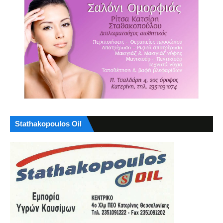
Stathakopoulos Oil