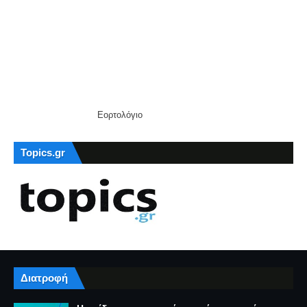
Εορτολόγιο
Topics.gr
Διατροφή