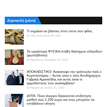
Δημοφιλή (μήνα)
Τι σημαίνει αν βλέπεις στον ύπνο σου φίδια;
Τρίτη, Αυγούστου 05, 2025
Τα ωραιότερα ΦΥΣΙΚΑ στήθη διάσημων ελληνίδων
(φωτό/βίντεο)
Παρασκευή, Νοεμβρίου 14, 2014
ΑΠΟΚΛΕΙΣΤΙΚΟ: Ανακάτεψε την τράπουλα πάλι ο
Κομπατσιάρης – Αυτός είναι ο νέος Αντιδήμαρχος
Γαβριήλ Αμανατίδης και αυτές είναι οι
αρμοδιότητες που αναλαμβάνει!
Παρασκευή, Ιουλίου 31, 2026
ΔΥΠΑ: Ποιοι άνεργοι δικαιούνται επιδότηση
μισθού έως 1.250 ευρώ και πώς μπορούν να
υποβάλουν αίτηση