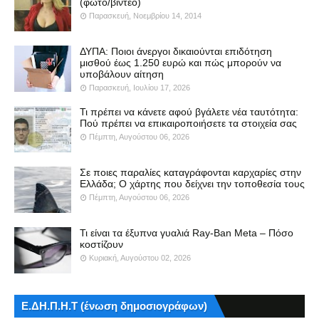
(φωτό/βίντεο)
Παρασκευή, Νοεμβρίου 14, 2014
ΔΥΠΑ: Ποιοι άνεργοι δικαιούνται επιδότηση
μισθού έως 1.250 ευρώ και πώς μπορούν να
υποβάλουν αίτηση
Παρασκευή, Ιουλίου 17, 2026
Τι πρέπει να κάνετε αφού βγάλετε νέα ταυτότητα:
Πού πρέπει να επικαιροποιήσετε τα στοιχεία σας
Πέμπτη, Αυγούστου 06, 2026
Σε ποιες παραλίες καταγράφονται καρχαρίες στην
Ελλάδα; Ο χάρτης που δείχνει την τοποθεσία τους
Πέμπτη, Αυγούστου 06, 2026
Τι είναι τα έξυπνα γυαλιά Ray-Ban Meta – Πόσο
κοστίζουν
Κυριακή, Αυγούστου 02, 2026
Ε.ΔΗ.Π.Η.Τ (ένωση δημοσιογράφων)