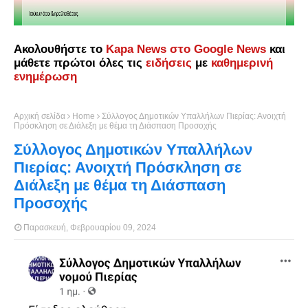
Ακολουθήστε το
Kapa News στο Google News
και
μάθετε πρώτοι όλες τις
ειδήσεις
με
καθημερινή
ενημέρωση
Αρχική σελίδα
Home
Σύλλογος Δημοτικών Υπαλλήλων Πιερίας: Ανοιχτή
Πρόσκληση σε Διάλεξη με θέμα τη Διάσπαση Προσοχής
Σύλλογος Δημοτικών Υπαλλήλων
Πιερίας: Ανοιχτή Πρόσκληση σε
Διάλεξη με θέμα τη Διάσπαση
Προσοχής
Παρασκευή, Φεβρουαρίου 09, 2024