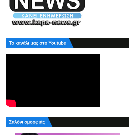
Το κανάλι μας στο Youtube
Σαλόνι ομορφιάς