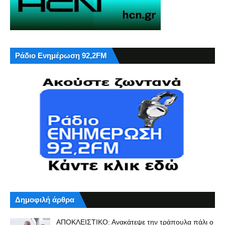
Ράδιο Ενημέρωση 92,2FM
Δημοφιλή άρθρα
ΑΠΟΚΛΕΙΣΤΙΚΟ: Ανακάτεψε την τράπουλα πάλι ο