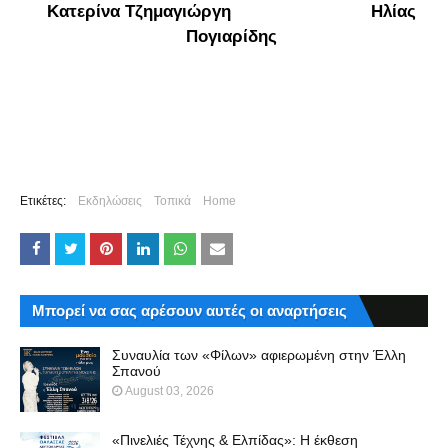
Κατερίνα Τζημαγιώργη Ηλίας
Πογιαρίδης
Ετικέτες:
Εκδηλώσεις
Τοπικά
Home
Μπορεί να σας αρέσουν αυτές οι αναρτήσεις
Συναυλία των «Φίλων» αφιερωμένη στην Έλλη
Σπανού
August 03, 2026
«Πινελιές Τέχνης & Ελπίδας»: Η έκθεση